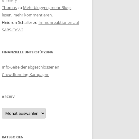
Mimikry
Thomas
zu
Mehr bloggen, mehr Blogs
lesen, mehr kommentieren.
Heidrun Schaller
zu
Immunreaktionen auf
SARS-CoV-2
FINANZIELLE UNTERSTÜTZUNG
Info-Seite der abgeschlossenen
Crowdfunding-Kampagne
ARCHIV
Archiv
KATEGORIEN