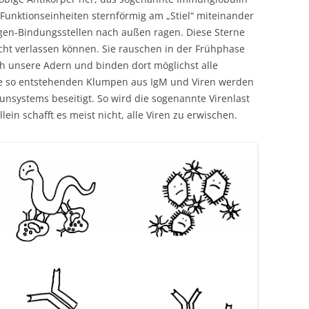
e Funktionseinheiten sternförmig am „Stiel“ miteinander
gen-Bindungsstellen nach außen ragen. Diese Sterne
icht verlassen können. Sie rauschen in der Frühphase
 unsere Adern und binden dort möglichst alle
Die so entstehenden Klumpen aus IgM und Viren werden
systems beseitigt. So wird die sogenannte Virenlast
lein schafft es meist nicht, alle Viren zu erwischen.