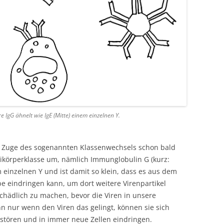
e IgG ähnelt wie IgE (Mitte) einem einzelnen Y.
 Zuge des sogenannten Klassenwechsels schon bald
tikörperklasse um, nämlich Immunglobulin G (kurz:
m einzelnen Y und ist damit so klein, dass es aus dem
 eindringen kann, um dort weitere Virenpartikel
hädlich zu machen, bevor die Viren in unsere
n nur wenn den Viren das gelingt, können sie sich
stören und in immer neue Zellen eindringen.