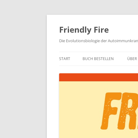
Zum
Inhalt
springen
Friendly Fire
Die Evolutionsbiologie der Autoimmunkra
START
BUCH BESTELLEN
ÜBER 