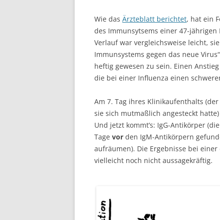
Wie das
Ärzteblatt berichtet
, hat ein
des Immunsytsems einer 47-jährigen F
Verlauf war vergleichsweise leicht, 
Immunsystems gegen das neue Virus“, 
heftig gewesen zu sein. Einen Anstie
die bei einer Influenza einen schwere
Am 7. Tag ihres Klinikaufenthalts (d
sie sich mutmaßlich angesteckt hatte
Und jetzt kommt’s: IgG-Antikörper (di
Tage
vor
den IgM-Antikörpern gefunde
aufräumen). Die Ergebnisse bei einer 
vielleicht noch nicht aussagekräftig.