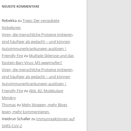
NEUESTE KOMMENTARE
Rebekka
zu
Tregs: Der verspätete
Nobelpreis
Viren, die menschliche Proteine imitieren,
sind häufiger als gedacht – und können
Autoimmunerkrankungen auslösen |
Friendly Fire
zu
Multiple Sklerose und das
Epstein-Barr-Virus: MS wegimpfen?
Viren, die menschliche Proteine imitieren,
sind häufiger als gedacht – und können
Autoimmunerkrankungen auslösen |
Friendly Fire
zu
Abb. 82: Molekulare
Mimikry
Thomas
zu
Mehr bloggen, mehr Blogs
lesen, mehr kommentieren.
Heidrun Schaller
zu
Immunreaktionen auf
SARS-CoV-2