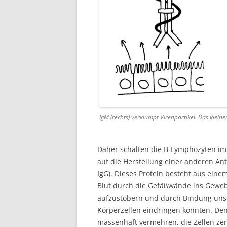
IgM (rechts) verklumpt Virenpartikel. Das kleiner
Daher schalten die B-Lymphozyten im
auf die Herstellung einer anderen An
IgG). Dieses Protein besteht aus eine
Blut durch die Gefäßwände ins Gewebe
aufzustöbern und durch Bindung unsc
Körperzellen eindringen konnten. Den
massenhaft vermehren, die Zellen zer