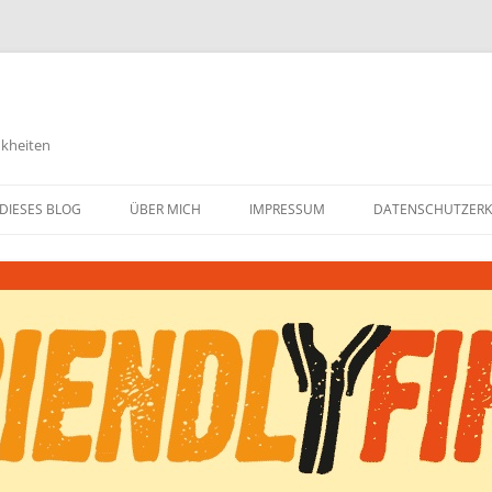
nkheiten
DIESES BLOG
ÜBER MICH
IMPRESSUM
DATENSCHUTZER