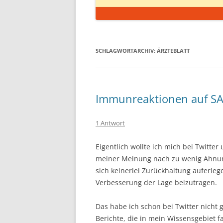
SCHLAGWORTARCHIV:
ÄRZTEBLATT
Immunreaktionen auf S
1 Antwort
Eigentlich wollte ich mich bei Twitter
meiner Meinung nach zu wenig Ahnu
sich keinerlei Zurückhaltung auferle
Verbesserung der Lage beizutragen.
Das habe ich schon bei Twitter nicht 
Berichte, die in mein Wissensgebiet 