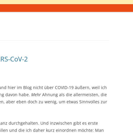
ARS-CoV-2
 und hier im Blog nicht über COVID-19 äußern, weil ich
ng davon habe.
Mehr
Ahnung als die allermeisten, die
gen, aber eben doch zu wenig, um etwas Sinnvolles zur
ganz durchgehalten. Und inzwischen gibt es erste
fallen und die ich daher kurz einordnen möchte: Man