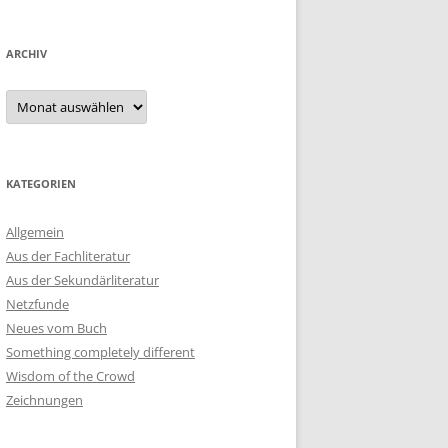
ARCHIV
Archiv
KATEGORIEN
Allgemein
Aus der Fachliteratur
Aus der Sekundärliteratur
Netzfunde
Neues vom Buch
Something completely different
Wisdom of the Crowd
Zeichnungen