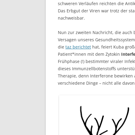
schweren Verläufen reichten die Antik
Das Erbgut der Viren war trotz der s
nachweisbar.
Nun zur zweiten Nachricht, die auch 
Versagen unseres Gesundheitssystems
die
taz berichtet
hat, feiert Kuba gro
Patient*innen mit dem Zytokin
Interf
Frühphase (!) bestimmter viraler Inf
dieses Immunzellbotenstoffs unterstüt
Therapie, denn Interferone bewirken 
verschiedene Dinge – nicht alle davon