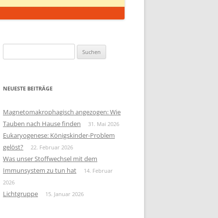
Suchen
nach:
NEUESTE BEITRÄGE
Magnetomakrophagisch angezogen: Wie
Tauben nach Hause finden
31. Mai 2026
Eukaryogenese: Königskinder-Problem
gelöst?
22. Februar 2026
Was unser Stoffwechsel mit dem
Immunsystem zu tun hat
14. Februar
2026
Lichtgruppe
15. Januar 2026