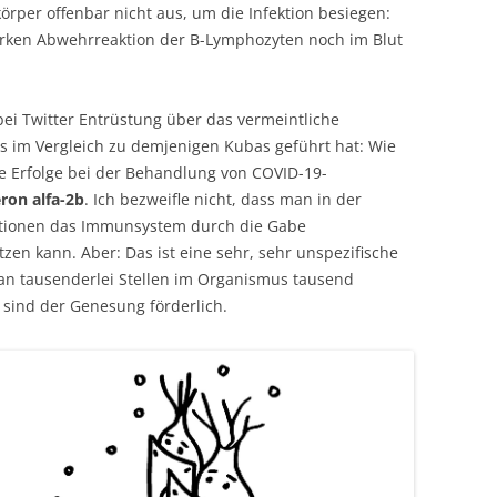
örper offenbar nicht aus, um die Infektion besiegen:
tarken Abwehrreaktion der B-Lymphozyten noch im Blut
bei Twitter Entrüstung über das vermeintliche
 im Vergleich zu demjenigen Kubas geführt hat: Wie
ße Erfolge bei der Behandlung von COVID-19-
eron alfa-2b
. Ich bezweifle nicht, dass man in der
ektionen das Immunsystem durch die Gabe
zen kann. Aber: Das ist eine sehr, sehr unspezifische
an tausenderlei Stellen im Organismus tausend
 sind der Genesung förderlich.