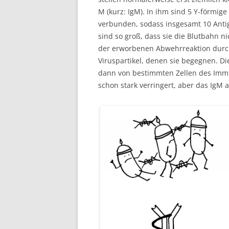
M (kurz: IgM). In ihm sind 5 Y-förmig
verbunden, sodass insgesamt 10 Anti
sind so groß, dass sie die Blutbahn n
der erworbenen Abwehrreaktion durch
Viruspartikel, denen sie begegnen. 
dann von bestimmten Zellen des Immun
schon stark verringert, aber das IgM al