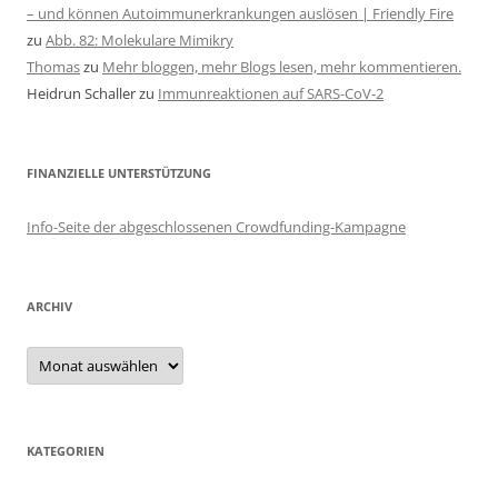
– und können Autoimmunerkrankungen auslösen | Friendly Fire
zu
Abb. 82: Molekulare Mimikry
Thomas
zu
Mehr bloggen, mehr Blogs lesen, mehr kommentieren.
Heidrun Schaller
zu
Immunreaktionen auf SARS-CoV-2
FINANZIELLE UNTERSTÜTZUNG
Info-Seite der abgeschlossenen Crowdfunding-Kampagne
ARCHIV
Archiv
KATEGORIEN