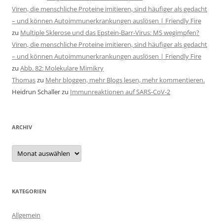
Viren, die menschliche Proteine imitieren, sind häufiger als gedacht
– und können Autoimmunerkrankungen auslösen | Friendly Fire
zu
Multiple Sklerose und das Epstein-Barr-Virus: MS wegimpfen?
Viren, die menschliche Proteine imitieren, sind häufiger als gedacht
– und können Autoimmunerkrankungen auslösen | Friendly Fire
zu
Abb. 82: Molekulare Mimikry
Thomas
zu
Mehr bloggen, mehr Blogs lesen, mehr kommentieren.
Heidrun Schaller
zu
Immunreaktionen auf SARS-CoV-2
ARCHIV
Archiv
KATEGORIEN
Allgemein