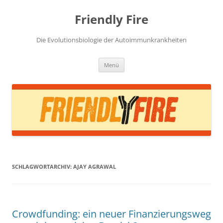
Zum
Inhalt
Friendly Fire
springen
Die Evolutionsbiologie der Autoimmunkrankheiten
Menü
SCHLAGWORTARCHIV:
AJAY AGRAWAL
Crowdfunding: ein neuer Finanzierungsweg