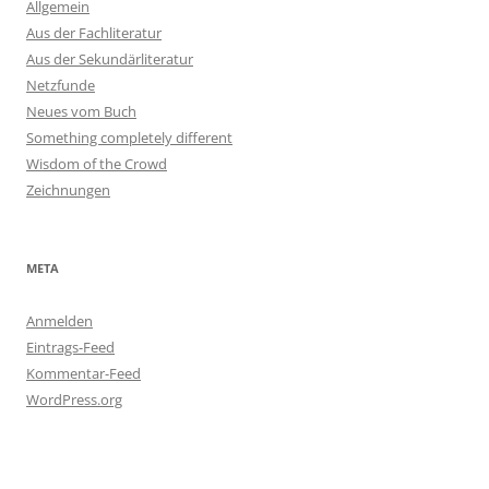
Allgemein
Aus der Fachliteratur
Aus der Sekundärliteratur
Netzfunde
Neues vom Buch
Something completely different
Wisdom of the Crowd
Zeichnungen
META
Anmelden
Eintrags-Feed
Kommentar-Feed
WordPress.org