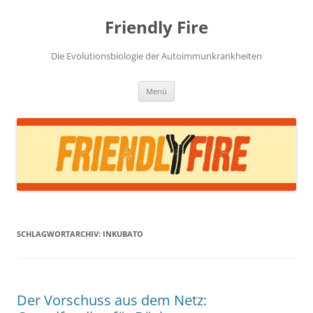
Zum
Inhalt
Friendly Fire
springen
Die Evolutionsbiologie der Autoimmunkrankheiten
Menü
SCHLAGWORTARCHIV:
INKUBATO
Der Vorschuss aus dem Netz: