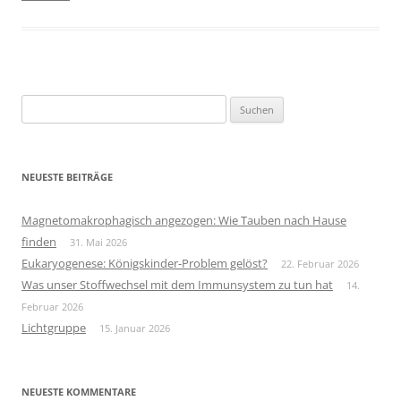
Suchen
nach:
NEUESTE BEITRÄGE
Magnetomakrophagisch angezogen: Wie Tauben nach Hause
finden
31. Mai 2026
Eukaryogenese: Königskinder-Problem gelöst?
22. Februar 2026
Was unser Stoffwechsel mit dem Immunsystem zu tun hat
14.
Februar 2026
Lichtgruppe
15. Januar 2026
NEUESTE KOMMENTARE