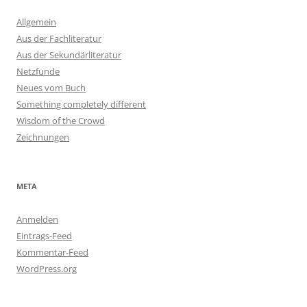
Allgemein
Aus der Fachliteratur
Aus der Sekundärliteratur
Netzfunde
Neues vom Buch
Something completely different
Wisdom of the Crowd
Zeichnungen
META
Anmelden
Eintrags-Feed
Kommentar-Feed
WordPress.org