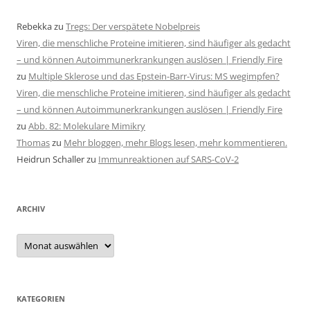
Rebekka
zu
Tregs: Der verspätete Nobelpreis
Viren, die menschliche Proteine imitieren, sind häufiger als gedacht
– und können Autoimmunerkrankungen auslösen | Friendly Fire
zu
Multiple Sklerose und das Epstein-Barr-Virus: MS wegimpfen?
Viren, die menschliche Proteine imitieren, sind häufiger als gedacht
– und können Autoimmunerkrankungen auslösen | Friendly Fire
zu
Abb. 82: Molekulare Mimikry
Thomas
zu
Mehr bloggen, mehr Blogs lesen, mehr kommentieren.
Heidrun Schaller
zu
Immunreaktionen auf SARS-CoV-2
ARCHIV
Archiv
KATEGORIEN