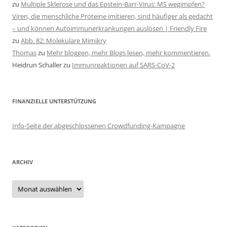
zu
Multiple Sklerose und das Epstein-Barr-Virus: MS wegimpfen?
Viren, die menschliche Proteine imitieren, sind häufiger als gedacht
– und können Autoimmunerkrankungen auslösen | Friendly Fire
zu
Abb. 82: Molekulare Mimikry
Thomas
zu
Mehr bloggen, mehr Blogs lesen, mehr kommentieren.
Heidrun Schaller
zu
Immunreaktionen auf SARS-CoV-2
FINANZIELLE UNTERSTÜTZUNG
Info-Seite der abgeschlossenen Crowdfunding-Kampagne
ARCHIV
Archiv