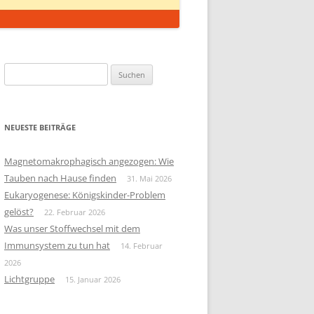
Suchen
nach:
NEUESTE BEITRÄGE
Magnetomakrophagisch angezogen: Wie
Tauben nach Hause finden
31. Mai 2026
Eukaryogenese: Königskinder-Problem
gelöst?
22. Februar 2026
Was unser Stoffwechsel mit dem
Immunsystem zu tun hat
14. Februar
2026
Lichtgruppe
15. Januar 2026