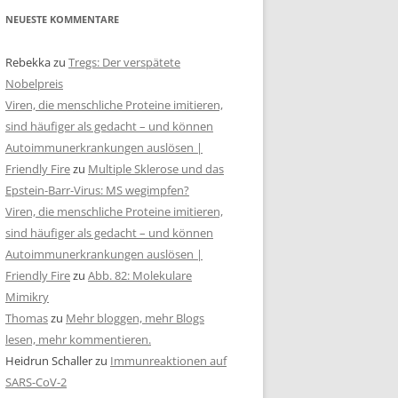
NEUESTE KOMMENTARE
Rebekka
zu
Tregs: Der verspätete
Nobelpreis
Viren, die menschliche Proteine imitieren,
sind häufiger als gedacht – und können
Autoimmunerkrankungen auslösen |
Friendly Fire
zu
Multiple Sklerose und das
Epstein-Barr-Virus: MS wegimpfen?
Viren, die menschliche Proteine imitieren,
sind häufiger als gedacht – und können
Autoimmunerkrankungen auslösen |
Friendly Fire
zu
Abb. 82: Molekulare
Mimikry
Thomas
zu
Mehr bloggen, mehr Blogs
lesen, mehr kommentieren.
Heidrun Schaller
zu
Immunreaktionen auf
SARS-CoV-2