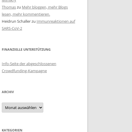
Mimikry
Thomas
zu
Mehr bloggen, mehr Blogs
lesen, mehr kommentieren.
Heidrun Schaller
zu
Immunreaktionen auf
SARS-CoV-2
FINANZIELLE UNTERSTÜTZUNG
Info-Seite der abgeschlossenen
Crowdfunding-Kampagne
ARCHIV
Archiv
KATEGORIEN