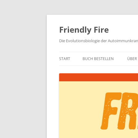
Zum
Inhalt
springen
Friendly Fire
Die Evolutionsbiologie der Autoimmunkra
START
BUCH BESTELLEN
ÜBER 