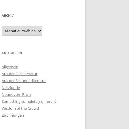
ARCHIV
Archiv
KATEGORIEN
Allgemein
Aus der Fachliteratur
Aus der Sekundärliteratur
Netzfunde
Neues vom Buch
Something completely different
Wisdom of the Crowd
Zeichnungen