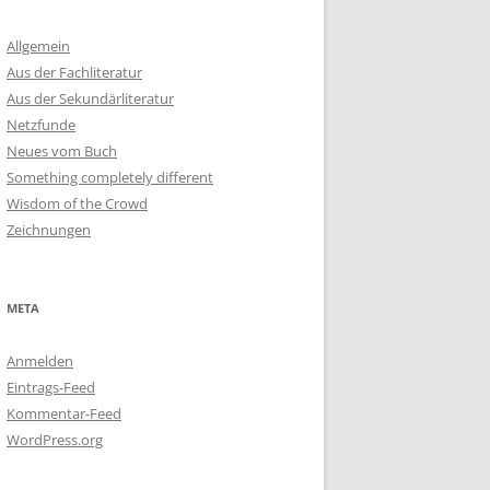
Allgemein
Aus der Fachliteratur
Aus der Sekundärliteratur
Netzfunde
Neues vom Buch
Something completely different
Wisdom of the Crowd
Zeichnungen
META
Anmelden
Eintrags-Feed
Kommentar-Feed
WordPress.org