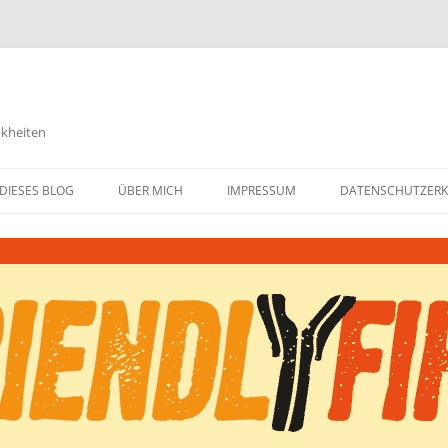
nkheiten
DIESES BLOG
ÜBER MICH
IMPRESSUM
DATENSCHUTZER