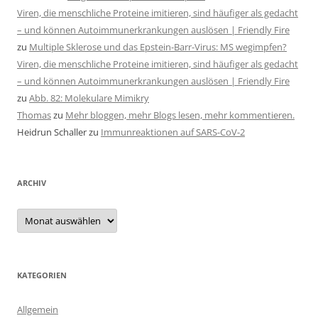
Viren, die menschliche Proteine imitieren, sind häufiger als gedacht
– und können Autoimmunerkrankungen auslösen | Friendly Fire
zu
Multiple Sklerose und das Epstein-Barr-Virus: MS wegimpfen?
Viren, die menschliche Proteine imitieren, sind häufiger als gedacht
– und können Autoimmunerkrankungen auslösen | Friendly Fire
zu
Abb. 82: Molekulare Mimikry
Thomas
zu
Mehr bloggen, mehr Blogs lesen, mehr kommentieren.
Heidrun Schaller
zu
Immunreaktionen auf SARS-CoV-2
ARCHIV
Archiv
KATEGORIEN
Allgemein