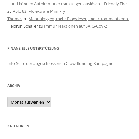
– und können Autoimmunerkrankungen auslösen | Friendly Fire
zu
Abb. 82: Molekulare Mimikry
Thomas
zu
Mehr bloggen, mehr Blogs lesen, mehr kommentieren.
Heidrun Schaller
zu
Immunreaktionen auf SARS-CoV-2
FINANZIELLE UNTERSTÜTZUNG
Info-Seite der abgeschlossenen Crowdfunding-Kampagne
ARCHIV
Archiv
KATEGORIEN