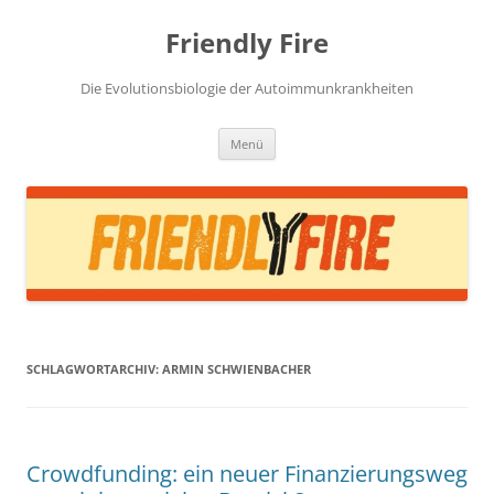
Zum
Inhalt
Friendly Fire
springen
Die Evolutionsbiologie der Autoimmunkrankheiten
Menü
SCHLAGWORTARCHIV:
ARMIN SCHWIENBACHER
Crowdfunding: ein neuer Finanzierungsweg