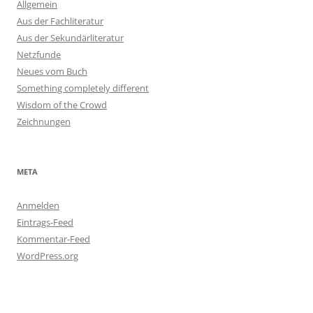
Allgemein
Aus der Fachliteratur
Aus der Sekundärliteratur
Netzfunde
Neues vom Buch
Something completely different
Wisdom of the Crowd
Zeichnungen
META
Anmelden
Eintrags-Feed
Kommentar-Feed
WordPress.org