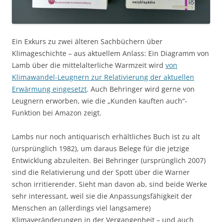
Ein Exkurs zu zwei älteren Sachbüchern über
Klimageschichte – aus aktuellem Anlass: Ein Diagramm von
Lamb über die mittelalterliche Warmzeit wird
von
Klimawandel-Leugnern zur Relativierung der aktuellen
Erwärmung eingesetzt
. Auch Behringer wird gerne von
Leugnern erworben, wie die „Kunden kauften auch“-
Funktion bei Amazon zeigt.
Lambs nur noch antiquarisch erhältliches Buch ist zu alt
(ursprünglich 1982), um daraus Belege für die jetzige
Entwicklung abzuleiten. Bei Behringer (ursprünglich 2007)
sind die Relativierung und der Spott über die Warner
schon irritierender. Sieht man davon ab, sind beide Werke
sehr interessant, weil sie die Anpassungsfähigkeit der
Menschen an (allerdings viel langsamere)
Klimaveränderungen in der Vergangenheit – und auch