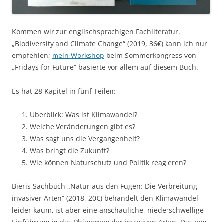
Kommen wir zur englischsprachigen Fachliteratur.
„Biodiversity and Climate Change“ (2019, 36€) kann ich nur
empfehlen;
mein Workshop
beim Sommerkongress von
„Fridays for Future“ basierte vor allem auf diesem Buch.
Es hat 28 Kapitel in fünf Teilen:
Überblick: Was ist Klimawandel?
Welche Veränderungen gibt es?
Was sagt uns die Vergangenheit?
Was bringt die Zukunft?
Wie können Naturschutz und Politik reagieren?
Bieris Sachbuch „Natur aus den Fugen: Die Verbreitung
invasiver Arten“ (2018, 20€) behandelt den Klimawandel
leider kaum, ist aber eine anschauliche, niederschwellige
Einführung in das Phänomen der invasiven Arten. Das von