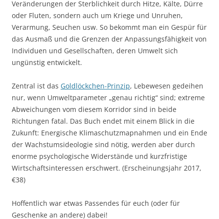
Veränderungen der Sterblichkeit durch Hitze, Kälte, Dürre
oder Fluten, sondern auch um Kriege und Unruhen,
Verarmung, Seuchen usw. So bekommt man ein Gespür für
das Ausmaß und die Grenzen der Anpassungsfähigkeit von
Individuen und Gesellschaften, deren Umwelt sich
ungünstig entwickelt.
Zentral ist das
Goldlöckchen-Prinzip
, Lebewesen gedeihen
nur, wenn Umweltparameter „genau richtig“ sind; extreme
Abweichungen vom diesem Korridor sind in beide
Richtungen fatal. Das Buch endet mit einem Blick in die
Zukunft: Energische Klimaschutzmapnahmen und ein Ende
der Wachstumsideologie sind nötig, werden aber durch
enorme psychologische Widerstände und kurzfristige
Wirtschaftsinteressen erschwert. (Erscheinungsjahr 2017,
€38)
Hoffentlich war etwas Passendes für euch (oder für
Geschenke an andere) dabei!