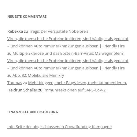
NEUESTE KOMMENTARE
Rebekka
zu
Tregs: Der verspätete Nobelpreis
Viren, die menschliche Proteine imitieren, sind häufiger als gedacht
– und können Autoimmunerkrankungen auslösen | Friendly Fire
zu
Multiple Sklerose und das Epstein-Barr-Virus: MS wegimpfen?
Viren, die menschliche Proteine imitieren, sind häufiger als gedacht
– und können Autoimmunerkrankungen auslösen | Friendly Fire
zu
Abb. 82: Molekulare Mimikry
Thomas
zu
Mehr bloggen, mehr Blogs lesen, mehr kommentieren.
Heidrun Schaller
zu
Immunreaktionen auf SARS-CoV-2
FINANZIELLE UNTERSTÜTZUNG
Info-Seite der abgeschlossenen Crowdfunding-Kampagne