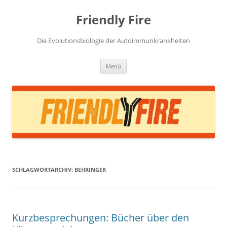
Zum
Inhalt
Friendly Fire
springen
Die Evolutionsbiologie der Autoimmunkrankheiten
Menü
SCHLAGWORTARCHIV:
BEHRINGER
Kurzbesprechungen: Bücher über den