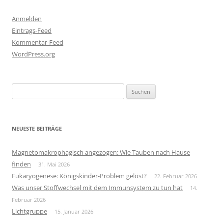
Anmelden
Eintrags-Feed
Kommentar-Feed
WordPress.org
Suchen
nach:
NEUESTE BEITRÄGE
Magnetomakrophagisch angezogen: Wie Tauben nach Hause
finden
31. Mai 2026
Eukaryogenese: Königskinder-Problem gelöst?
22. Februar 2026
Was unser Stoffwechsel mit dem Immunsystem zu tun hat
14.
Februar 2026
Lichtgruppe
15. Januar 2026