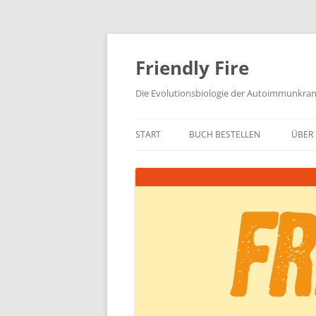
Zum
Inhalt
springen
Friendly Fire
Die Evolutionsbiologie der Autoimmunkra
START
BUCH BESTELLEN
ÜBER 