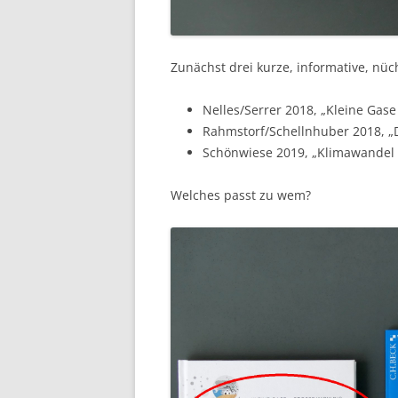
Zunächst drei kurze, informative, nü
Nelles/Serrer 2018, „Kleine Gase
Rahmstorf/Schellnhuber 2018, „D
Schönwiese 2019, „Klimawandel 
Welches passt zu wem?