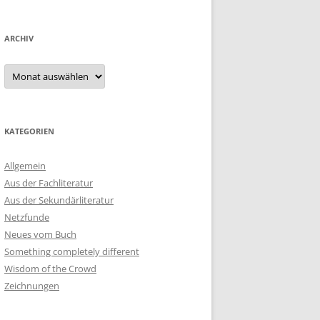
ARCHIV
Archiv
KATEGORIEN
Allgemein
Aus der Fachliteratur
Aus der Sekundärliteratur
Netzfunde
Neues vom Buch
Something completely different
Wisdom of the Crowd
Zeichnungen