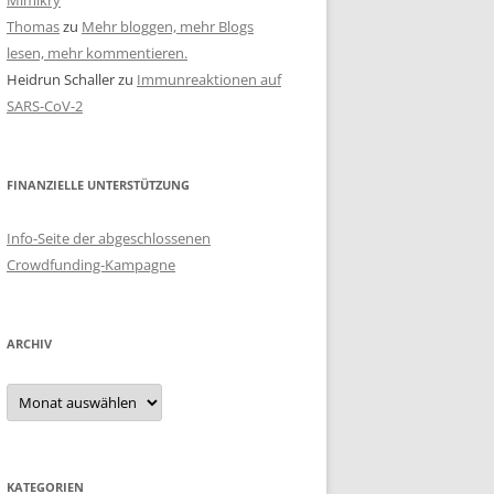
Mimikry
Thomas
zu
Mehr bloggen, mehr Blogs
lesen, mehr kommentieren.
Heidrun Schaller
zu
Immunreaktionen auf
SARS-CoV-2
FINANZIELLE UNTERSTÜTZUNG
Info-Seite der abgeschlossenen
Crowdfunding-Kampagne
ARCHIV
Archiv
KATEGORIEN