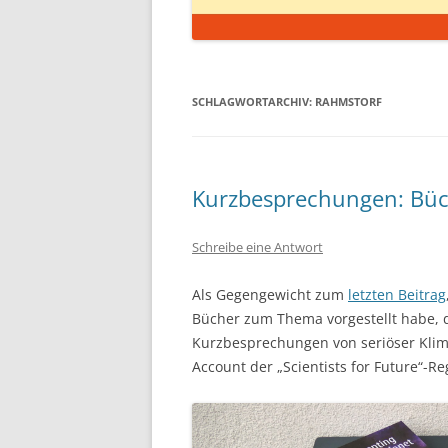
SCHLAGWORTARCHIV:
RAHMSTORF
Kurzbesprechungen: Büc
Schreibe eine Antwort
Als Gegengewicht zum
letzten Beitrag
Bücher zum Thema vorgestellt habe, d
Kurzbesprechungen von seriöser Klima
Account der „Scientists for Future“-R