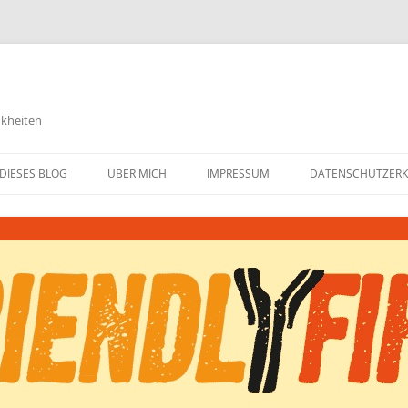
nkheiten
DIESES BLOG
ÜBER MICH
IMPRESSUM
DATENSCHUTZER