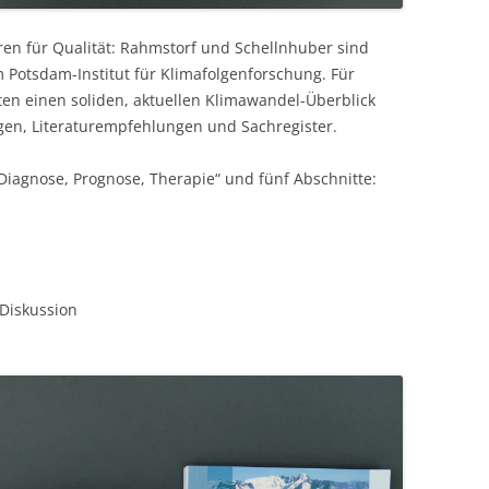
ren für Qualität: Rahmstorf und Schellnhuber sind
Potsdam-Institut für Klimafolgenforschung. Für
ten einen soliden, aktuellen Klimawandel-Überblick
gen, Literaturempfehlungen und Sachregister.
Diagnose, Prognose, Therapie“ und fünf Abschnitte:
 Diskussion