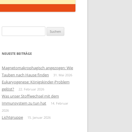
Suchen
nach:
NEUESTE BEITRÄGE
Magnetomakrophagisch angezogen: Wie
Tauben nach Hause finden
31. Mai 2026
Eukaryogenese: Königskinder-Problem
gelöst?
22. Februar 2026
Was unser Stoffwechsel mit dem
Immunsystem zu tun hat
14. Februar
2026
Lichtgruppe
15. Januar 2026