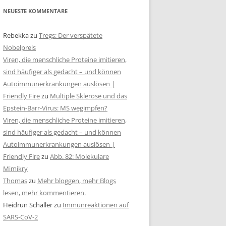
NEUESTE KOMMENTARE
Rebekka
zu
Tregs: Der verspätete
Nobelpreis
Viren, die menschliche Proteine imitieren,
sind häufiger als gedacht – und können
Autoimmunerkrankungen auslösen |
Friendly Fire
zu
Multiple Sklerose und das
Epstein-Barr-Virus: MS wegimpfen?
Viren, die menschliche Proteine imitieren,
sind häufiger als gedacht – und können
Autoimmunerkrankungen auslösen |
Friendly Fire
zu
Abb. 82: Molekulare
Mimikry
Thomas
zu
Mehr bloggen, mehr Blogs
lesen, mehr kommentieren.
Heidrun Schaller
zu
Immunreaktionen auf
SARS-CoV-2