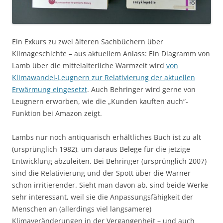
Ein Exkurs zu zwei älteren Sachbüchern über
Klimageschichte – aus aktuellem Anlass: Ein Diagramm von
Lamb über die mittelalterliche Warmzeit wird
von
Klimawandel-Leugnern zur Relativierung der aktuellen
Erwärmung eingesetzt
. Auch Behringer wird gerne von
Leugnern erworben, wie die „Kunden kauften auch“-
Funktion bei Amazon zeigt.
Lambs nur noch antiquarisch erhältliches Buch ist zu alt
(ursprünglich 1982), um daraus Belege für die jetzige
Entwicklung abzuleiten. Bei Behringer (ursprünglich 2007)
sind die Relativierung und der Spott über die Warner
schon irritierender. Sieht man davon ab, sind beide Werke
sehr interessant, weil sie die Anpassungsfähigkeit der
Menschen an (allerdings viel langsamere)
Klimaveränderungen in der Vergangenheit – und auch