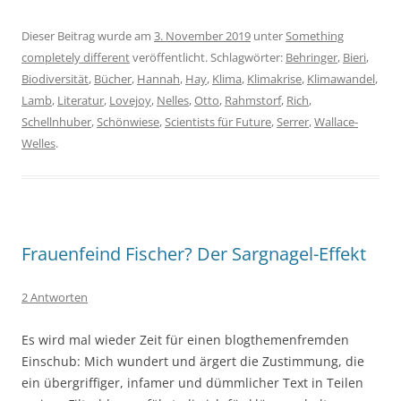
Dieser Beitrag wurde am
3. November 2019
unter
Something
completely different
veröffentlicht. Schlagwörter:
Behringer
,
Bieri
,
Biodiversität
,
Bücher
,
Hannah
,
Hay
,
Klima
,
Klimakrise
,
Klimawandel
,
Lamb
,
Literatur
,
Lovejoy
,
Nelles
,
Otto
,
Rahmstorf
,
Rich
,
Schellnhuber
,
Schönwiese
,
Scientists für Future
,
Serrer
,
Wallace-
Welles
.
Frauenfeind Fischer? Der Sargnagel-Effekt
2 Antworten
Es wird mal wieder Zeit für einen blogthemenfremden
Einschub: Mich wundert und ärgert die Zustimmung, die
ein übergriffiger, infamer und dümmlicher Text in Teilen