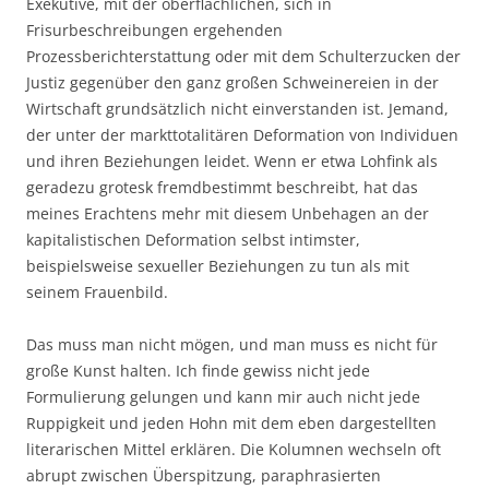
Exekutive, mit der oberflächlichen, sich in
Frisurbeschreibungen ergehenden
Prozessberichterstattung oder mit dem Schulterzucken der
Justiz gegenüber den ganz großen Schweinereien in der
Wirtschaft grundsätzlich nicht einverstanden ist. Jemand,
der unter der markttotalitären Deformation von Individuen
und ihren Beziehungen leidet. Wenn er etwa Lohfink als
geradezu grotesk fremdbestimmt beschreibt, hat das
meines Erachtens mehr mit diesem Unbehagen an der
kapitalistischen Deformation selbst intimster,
beispielsweise sexueller Beziehungen zu tun als mit
seinem Frauenbild.
Das muss man nicht mögen, und man muss es nicht für
große Kunst halten. Ich finde gewiss nicht jede
Formulierung gelungen und kann mir auch nicht jede
Ruppigkeit und jeden Hohn mit dem eben dargestellten
literarischen Mittel erklären. Die Kolumnen wechseln oft
abrupt zwischen Überspitzung, paraphrasierten