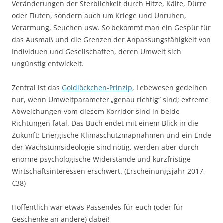
Veränderungen der Sterblichkeit durch Hitze, Kälte, Dürre
oder Fluten, sondern auch um Kriege und Unruhen,
Verarmung, Seuchen usw. So bekommt man ein Gespür für
das Ausmaß und die Grenzen der Anpassungsfähigkeit von
Individuen und Gesellschaften, deren Umwelt sich
ungünstig entwickelt.
Zentral ist das
Goldlöckchen-Prinzip
, Lebewesen gedeihen
nur, wenn Umweltparameter „genau richtig“ sind; extreme
Abweichungen vom diesem Korridor sind in beide
Richtungen fatal. Das Buch endet mit einem Blick in die
Zukunft: Energische Klimaschutzmapnahmen und ein Ende
der Wachstumsideologie sind nötig, werden aber durch
enorme psychologische Widerstände und kurzfristige
Wirtschaftsinteressen erschwert. (Erscheinungsjahr 2017,
€38)
Hoffentlich war etwas Passendes für euch (oder für
Geschenke an andere) dabei!