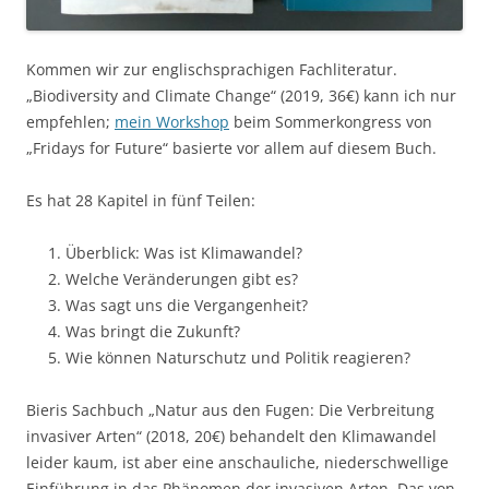
Kommen wir zur englischsprachigen Fachliteratur.
„Biodiversity and Climate Change“ (2019, 36€) kann ich nur
empfehlen;
mein Workshop
beim Sommerkongress von
„Fridays for Future“ basierte vor allem auf diesem Buch.
Es hat 28 Kapitel in fünf Teilen:
Überblick: Was ist Klimawandel?
Welche Veränderungen gibt es?
Was sagt uns die Vergangenheit?
Was bringt die Zukunft?
Wie können Naturschutz und Politik reagieren?
Bieris Sachbuch „Natur aus den Fugen: Die Verbreitung
invasiver Arten“ (2018, 20€) behandelt den Klimawandel
leider kaum, ist aber eine anschauliche, niederschwellige
Einführung in das Phänomen der invasiven Arten. Das von