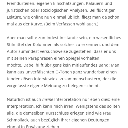
Fremdurteilen, eigenen Einschätzungen, Kalauern und
juristischen oder soziologischen Analysen. Bei flüchtiger
Lektüre, wie online nun einmal üblich, fliegt man da schon
mal aus der Kurve. (Beim Verfassen wohl auch.)
Aber man sollte zumindest imstande sein, ein wesentliches
Stilmittel der Kolumnen als solches zu erkennen, und dem
Autor zumindest versuchsweise zugestehen, dass er uns
mit seinen Paraphrasen einen Spiegel vorhalten
möchte. Dabei hilft übrigens kein mitlaufendes Band: Man
kann aus unverfälschten O-Tönen ganz wunderbar einen
tendenziösen Interviewtext zusammenschustern, der die
vorgefasste eigene Meinung zu belegen scheint.
Natürlich ist auch
meine
Interpretation nur eben dies: eine
Interpretation. Ich kann mich irren. Wenigstens das sollten
alle, die demselben Kurzschluss erlegen sind wie Frau
Schmollack, auch bezüglich ihrer eigenen Deutungen
einmal in Erwägung ziehen.