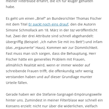
meiner Filterblase erfährt, die ich für klüger gehalten
habe.
Es geht um einen „Brief“ an Bundesrichter Thomas Fischer
mit dem Titel
Er packt noch eins drauf
, den die Autorin
Simone Schmollack am 18. März in der
taz
veröffentlicht
hat. Zwei der drei Attribute sind schnell abgehandelt:
übergriffig (Beispiel: „Ich nahm Sie mit ins Bett“) und infam
(das „ergaunerte“ Haus). Kommen wir zur Dümmlichkeit.
Fast muss man sich sorgen, dass die Behauptung, Herr
Fischer hätte ein generelles Problem mit Frauen,
allmählich Realität wird, wenn er immer wieder auf
schreibende Frauen trifft, die offenkundig sehr wenig
verstanden haben und auf dieser Grundlage munter
Urteile fällen.
Gerade haben wir die Stefanie-Sargnagel-Empörungswelle
hinter uns. Zumindest in meiner Filterblase war schnell ein
Konsens erzielt: nicht nur über die widerlichen, vielfach