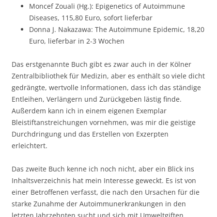
Moncef Zouali (Hg.): Epigenetics of Autoimmune
Diseases, 115,80 Euro, sofort lieferbar
Donna J. Nakazawa: The Autoimmune Epidemic, 18,20
Euro, lieferbar in 2-3 Wochen
Das erstgenannte Buch gibt es zwar auch in der Kölner
Zentralbibliothek für Medizin, aber es enthält so viele dicht
gedrängte, wertvolle Informationen, dass ich das ständige
Entleihen, Verlängern und Zurückgeben lästig finde.
Außerdem kann ich in einem eigenen Exemplar
Bleistiftanstreichungen vornehmen, was mir die geistige
Durchdringung und das Erstellen von Exzerpten
erleichtert.
Das zweite Buch kenne ich noch nicht, aber ein Blick ins
Inhaltsverzeichnis hat mein Interesse geweckt. Es ist von
einer Betroffenen verfasst, die nach den Ursachen für die
starke Zunahme der Autoimmunerkrankungen in den
letzten Jahrzehnten sucht und sich mit Umweltgiften,