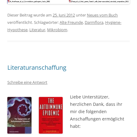
Dieser Beitrag wurde am
25. Juni 2012
unter
Neues vom Buch
veröffentlicht. Schlagwörter:
Alte Freunde
,
Darmflora
,
Hygiene-
Hypothese
,
Literatur
,
Mikrobiom
.
Literaturanschaffung
Schreibe eine Antwort
Liebe Unterstützer,
herzlichen Dank, dass ihr
mir die folgenden
Anschaffungen ermöglicht
habt: