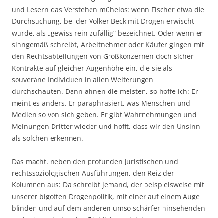
und Lesern das Verstehen mühelos: wenn Fischer etwa die
Durchsuchung, bei der Volker Beck mit Drogen erwischt
wurde, als „gewiss rein zufällig“ bezeichnet. Oder wenn er
sinngemäß schreibt, Arbeitnehmer oder Käufer gingen mit
den Rechtsabteilungen von Großkonzernen doch sicher
Kontrakte auf gleicher Augenhöhe ein, die sie als
souveräne Individuen in allen Weiterungen
durchschauten. Dann ahnen die meisten, so hoffe ich: Er
meint es anders. Er paraphrasiert, was Menschen und
Medien so von sich geben. Er gibt Wahrnehmungen und
Meinungen Dritter wieder und hofft, dass wir den Unsinn
als solchen erkennen.
Das macht, neben den profunden juristischen und
rechtssoziologischen Ausführungen, den Reiz der
Kolumnen aus: Da schreibt jemand, der beispielsweise mit
unserer bigotten Drogenpolitik, mit einer auf einem Auge
blinden und auf dem anderen umso schärfer hinsehenden