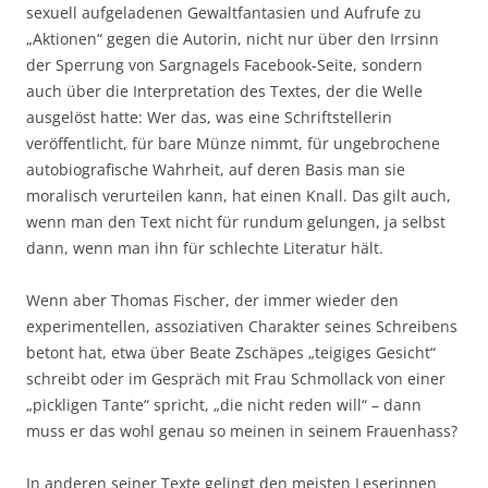
sexuell aufgeladenen Gewaltfantasien und Aufrufe zu
„Aktionen“ gegen die Autorin, nicht nur über den Irrsinn
der Sperrung von Sargnagels Facebook-Seite, sondern
auch über die Interpretation des Textes, der die Welle
ausgelöst hatte: Wer das, was eine Schriftstellerin
veröffentlicht, für bare Münze nimmt, für ungebrochene
autobiografische Wahrheit, auf deren Basis man sie
moralisch verurteilen kann, hat einen Knall. Das gilt auch,
wenn man den Text nicht für rundum gelungen, ja selbst
dann, wenn man ihn für schlechte Literatur hält.
Wenn aber Thomas Fischer, der immer wieder den
experimentellen, assoziativen Charakter seines Schreibens
betont hat, etwa über Beate Zschäpes „teigiges Gesicht“
schreibt oder im Gespräch mit Frau Schmollack von einer
„pickligen Tante“ spricht, „die nicht reden will“ – dann
muss er das wohl genau so meinen in seinem Frauenhass?
In anderen seiner Texte gelingt den meisten Leserinnen