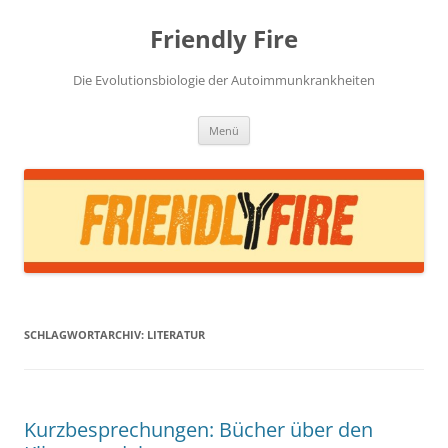
Zum
Inhalt
Friendly Fire
springen
Die Evolutionsbiologie der Autoimmunkrankheiten
Menü
SCHLAGWORTARCHIV:
LITERATUR
Kurzbesprechungen: Bücher über den