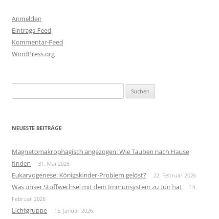
Anmelden
Eintrags-Feed
Kommentar-Feed
WordPress.org
Suchen
nach:
NEUESTE BEITRÄGE
Magnetomakrophagisch angezogen: Wie Tauben nach Hause
finden
31. Mai 2026
Eukaryogenese: Königskinder-Problem gelöst?
22. Februar 2026
Was unser Stoffwechsel mit dem Immunsystem zu tun hat
14.
Februar 2026
Lichtgruppe
15. Januar 2026