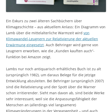
Ein Exkurs zu zwei älteren Sachbüchern über
Klimageschichte – aus aktuellem Anlass: Ein Diagramm von
Lamb über die mittelalterliche Warmzeit wird
von
Klimawandel-Leugnern zur Relativierung der aktuellen
Erwärmung eingesetzt
. Auch Behringer wird gerne von
Leugnern erworben, wie die „Kunden kauften auch“-
Funktion bei Amazon zeigt.
Lambs nur noch antiquarisch erhältliches Buch ist zu alt
(ursprünglich 1982), um daraus Belege für die jetzige
Entwicklung abzuleiten. Bei Behringer (ursprünglich 2007)
sind die Relativierung und der Spott über die Warner
schon irritierender. Sieht man davon ab, sind beide Werke
sehr interessant, weil sie die Anpassungsfähigkeit der
Menschen an (allerdings viel langsamere)
Klimaveränderungen in der Vergangenheit – und auch