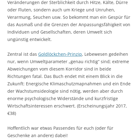
Veränderungen der Sterblichkeit durch Hitze, Kälte, Dürre
oder Fluten, sondern auch um Kriege und Unruhen,
Verarmung, Seuchen usw. So bekommt man ein Gespür für
das Ausmaß und die Grenzen der Anpassungsfähigkeit von
Individuen und Gesellschaften, deren Umwelt sich
ungünstig entwickelt.
Zentral ist das
Goldlöckchen-Prinzip
, Lebewesen gedeihen
nur, wenn Umweltparameter „genau richtig“ sind; extreme
Abweichungen vom diesem Korridor sind in beide
Richtungen fatal. Das Buch endet mit einem Blick in die
Zukunft: Energische Klimaschutzmapnahmen und ein Ende
der Wachstumsideologie sind nötig, werden aber durch
enorme psychologische Widerstände und kurzfristige
Wirtschaftsinteressen erschwert. (Erscheinungsjahr 2017,
€38)
Hoffentlich war etwas Passendes für euch (oder für
Geschenke an andere) dabei!