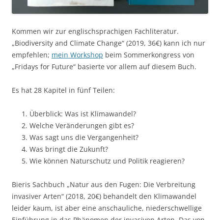
Kommen wir zur englischsprachigen Fachliteratur.
„Biodiversity and Climate Change“ (2019, 36€) kann ich nur
empfehlen;
mein Workshop
beim Sommerkongress von
„Fridays for Future“ basierte vor allem auf diesem Buch.
Es hat 28 Kapitel in fünf Teilen:
Überblick: Was ist Klimawandel?
Welche Veränderungen gibt es?
Was sagt uns die Vergangenheit?
Was bringt die Zukunft?
Wie können Naturschutz und Politik reagieren?
Bieris Sachbuch „Natur aus den Fugen: Die Verbreitung
invasiver Arten“ (2018, 20€) behandelt den Klimawandel
leider kaum, ist aber eine anschauliche, niederschwellige
Einführung in das Phänomen der invasiven Arten. Das von