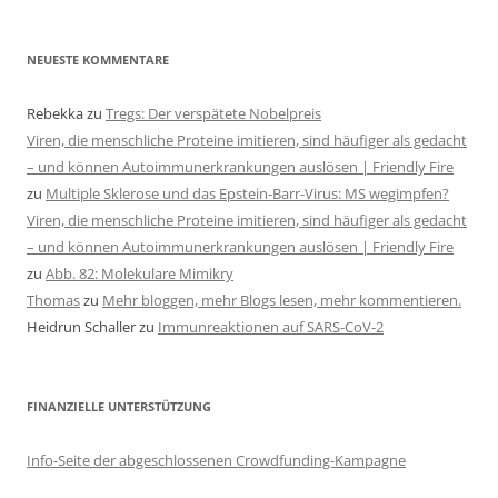
NEUESTE KOMMENTARE
Rebekka
zu
Tregs: Der verspätete Nobelpreis
Viren, die menschliche Proteine imitieren, sind häufiger als gedacht
– und können Autoimmunerkrankungen auslösen | Friendly Fire
zu
Multiple Sklerose und das Epstein-Barr-Virus: MS wegimpfen?
Viren, die menschliche Proteine imitieren, sind häufiger als gedacht
– und können Autoimmunerkrankungen auslösen | Friendly Fire
zu
Abb. 82: Molekulare Mimikry
Thomas
zu
Mehr bloggen, mehr Blogs lesen, mehr kommentieren.
Heidrun Schaller
zu
Immunreaktionen auf SARS-CoV-2
FINANZIELLE UNTERSTÜTZUNG
Info-Seite der abgeschlossenen Crowdfunding-Kampagne