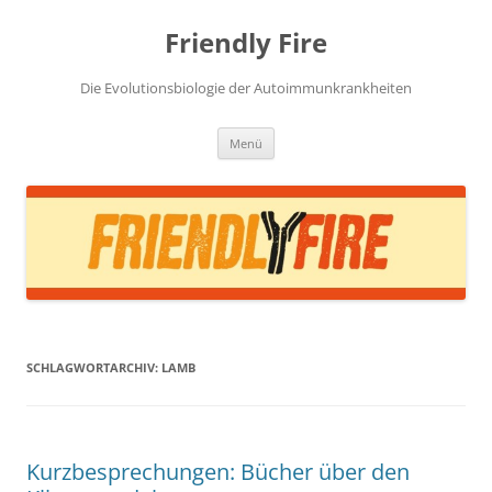
Zum
Inhalt
Friendly Fire
springen
Die Evolutionsbiologie der Autoimmunkrankheiten
Menü
SCHLAGWORTARCHIV:
LAMB
Kurzbesprechungen: Bücher über den