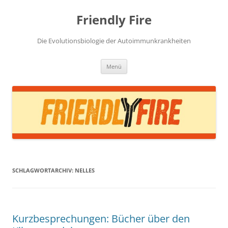
Zum
Inhalt
Friendly Fire
springen
Die Evolutionsbiologie der Autoimmunkrankheiten
Menü
SCHLAGWORTARCHIV:
NELLES
Kurzbesprechungen: Bücher über den