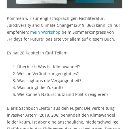
Kommen wir zur englischsprachigen Fachliteratur.
„Biodiversity and Climate Change“ (2019, 36€) kann ich nur
empfehlen;
mein Workshop
beim Sommerkongress von
„Fridays for Future“ basierte vor allem auf diesem Buch.
Es hat 28 Kapitel in fünf Teilen:
Überblick: Was ist Klimawandel?
Welche Veränderungen gibt es?
Was sagt uns die Vergangenheit?
Was bringt die Zukunft?
Wie können Naturschutz und Politik reagieren?
Bieris Sachbuch „Natur aus den Fugen: Die Verbreitung
invasiver Arten“ (2018, 20€) behandelt den Klimawandel
leider kaum, ist aber eine anschauliche, niederschwellige
Einführung in das Phänomen der invasiven Arten. Das von