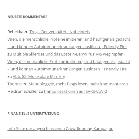
NEUESTE KOMMENTARE
Rebekka
zu
Tregs: Der verspätete Nobelpreis
Viren, die menschliche Proteine imitieren, sind häufiger als gedacht
– und können Autoimmunerkrankungen auslösen | Friendly Fire
zu
Multiple Sklerose und das Epstein-Barr-Virus: MS wegimpfen?
Viren, die menschliche Proteine imitieren, sind häufiger als gedacht
– und können Autoimmunerkrankungen auslösen | Friendly Fire
zu
Abb. 82: Molekulare Mimikry
Thomas
zu
Mehr bloggen, mehr Blogs lesen, mehr kommentieren.
Heidrun Schaller
zu
Immunreaktionen auf SARS-CoV-2
FINANZIELLE UNTERSTÜTZUNG
Info-Seite der abgeschlossenen Crowdfunding-Kampagne