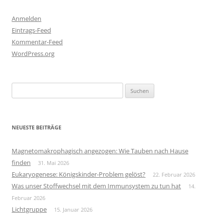
Anmelden
Eintrags-Feed
Kommentar-Feed
WordPress.org
Suchen
nach:
NEUESTE BEITRÄGE
Magnetomakrophagisch angezogen: Wie Tauben nach Hause
finden
31. Mai 2026
Eukaryogenese: Königskinder-Problem gelöst?
22. Februar 2026
Was unser Stoffwechsel mit dem Immunsystem zu tun hat
14.
Februar 2026
Lichtgruppe
15. Januar 2026