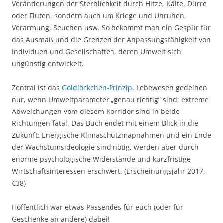
Veränderungen der Sterblichkeit durch Hitze, Kälte, Dürre
oder Fluten, sondern auch um Kriege und Unruhen,
Verarmung, Seuchen usw. So bekommt man ein Gespür für
das Ausmaß und die Grenzen der Anpassungsfähigkeit von
Individuen und Gesellschaften, deren Umwelt sich
ungünstig entwickelt.
Zentral ist das
Goldlöckchen-Prinzip
, Lebewesen gedeihen
nur, wenn Umweltparameter „genau richtig“ sind; extreme
Abweichungen vom diesem Korridor sind in beide
Richtungen fatal. Das Buch endet mit einem Blick in die
Zukunft: Energische Klimaschutzmapnahmen und ein Ende
der Wachstumsideologie sind nötig, werden aber durch
enorme psychologische Widerstände und kurzfristige
Wirtschaftsinteressen erschwert. (Erscheinungsjahr 2017,
€38)
Hoffentlich war etwas Passendes für euch (oder für
Geschenke an andere) dabei!