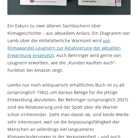
Ein Exkurs zu zwei älteren Sachbüchern über
Klimageschichte – aus aktuellem Anlass: Ein Diagramm von
Lamb über die mittelalterliche Warmzeit wird
von
Klimawandel-Leugnern zur Relativierung der aktuellen
Erwärmung eingesetzt
. Auch Behringer wird gerne von
Leugnern erworben, wie die „Kunden kauften auch“-
Funktion bei Amazon zeigt.
Lambs nur noch antiquarisch erhältliches Buch ist zu alt
(ursprünglich 1982), um daraus Belege für die jetzige
Entwicklung abzuleiten. Bei Behringer (ursprünglich 2007)
sind die Relativierung und der Spott über die Warner
schon irritierender. Sieht man davon ab, sind beide Werke
sehr interessant, weil sie die Anpassungsfähigkeit der
Menschen an (allerdings viel langsamere)
Klimaveränderungen in der Vergangenheit – und auch