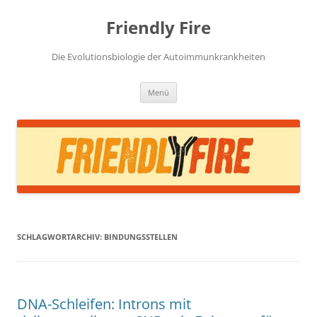
Zum
Inhalt
Friendly Fire
springen
Die Evolutionsbiologie der Autoimmunkrankheiten
Menü
SCHLAGWORTARCHIV:
BINDUNGSSTELLEN
DNA-Schleifen: Introns mit