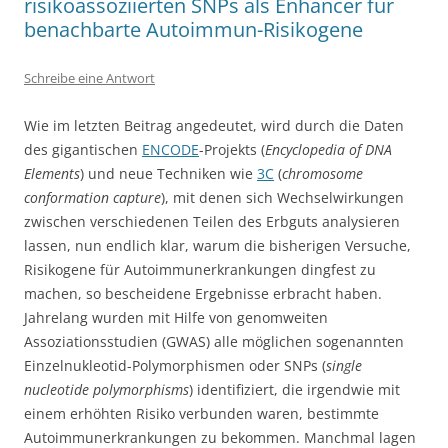
risikoassoziierten SNPs als Enhancer für
benachbarte Autoimmun-Risikogene
Schreibe eine Antwort
Wie im letzten Beitrag angedeutet, wird durch die Daten
des gigantischen
ENCODE
-Projekts (
Encyclopedia of DNA
Elements
) und neue Techniken wie
3C
(
chromosome
conformation capture
), mit denen sich Wechselwirkungen
zwischen verschiedenen Teilen des Erbguts analysieren
lassen, nun endlich klar, warum die bisherigen Versuche,
Risikogene für Autoimmunerkrankungen dingfest zu
machen, so bescheidene Ergebnisse erbracht haben.
Jahrelang wurden mit Hilfe von genomweiten
Assoziationsstudien (GWAS) alle möglichen sogenannten
Einzelnukleotid-Polymorphismen oder SNPs (
single
nucleotide polymorphisms
) identifiziert, die irgendwie mit
einem erhöhten Risiko verbunden waren, bestimmte
Autoimmunerkrankungen zu bekommen. Manchmal lagen