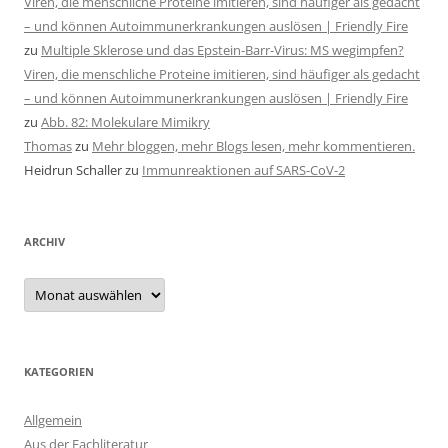
Viren, die menschliche Proteine imitieren, sind häufiger als gedacht
– und können Autoimmunerkrankungen auslösen | Friendly Fire
zu
Multiple Sklerose und das Epstein-Barr-Virus: MS wegimpfen?
Viren, die menschliche Proteine imitieren, sind häufiger als gedacht
– und können Autoimmunerkrankungen auslösen | Friendly Fire
zu
Abb. 82: Molekulare Mimikry
Thomas
zu
Mehr bloggen, mehr Blogs lesen, mehr kommentieren.
Heidrun Schaller
zu
Immunreaktionen auf SARS-CoV-2
ARCHIV
Archiv
KATEGORIEN
Allgemein
Aus der Fachliteratur