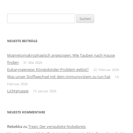
Suchen
nach:
NEUESTE BEITRÄGE
Magnetomakrophagisch angezogen: Wie Tauben nach Hause
finden
31. Mai 2026
Eukaryogenese: Königskinder-Problem gelöst?
22. Februar 2026
Was unser Stoffwechsel mit dem Immunsystem zu tun hat
14.
Februar 2026
Lichtgruppe
15. Januar 2026
NEUESTE KOMMENTARE
Rebekka
zu
Tregs: Der verspätete Nobelpreis