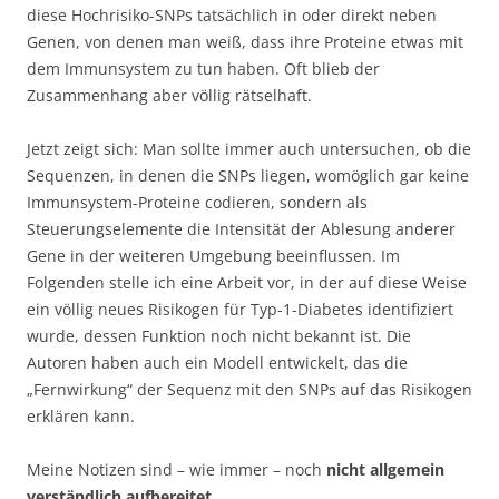
diese Hochrisiko-SNPs tatsächlich in oder direkt neben
Genen, von denen man weiß, dass ihre Proteine etwas mit
dem Immunsystem zu tun haben. Oft blieb der
Zusammenhang aber völlig rätselhaft.
Jetzt zeigt sich: Man sollte immer auch untersuchen, ob die
Sequenzen, in denen die SNPs liegen, womöglich gar keine
Immunsystem-Proteine codieren, sondern als
Steuerungselemente die Intensität der Ablesung anderer
Gene in der weiteren Umgebung beeinflussen. Im
Folgenden stelle ich eine Arbeit vor, in der auf diese Weise
ein völlig neues Risikogen für Typ-1-Diabetes identifiziert
wurde, dessen Funktion noch nicht bekannt ist. Die
Autoren haben auch ein Modell entwickelt, das die
„Fernwirkung“ der Sequenz mit den SNPs auf das Risikogen
erklären kann.
Meine Notizen sind – wie immer – noch
nicht allgemein
verständlich aufbereitet
.