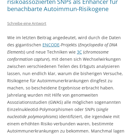
risikoassoziierten SNPs als Enhancer für
benachbarte Autoimmun-Risikogene
Schreibe eine Antwort
Wie im letzten Beitrag angedeutet, wird durch die Daten
des gigantischen
ENCODE
-Projekts (
Encyclopedia of DNA
Elements
) und neue Techniken wie
3C
(
chromosome
conformation capture
), mit denen sich Wechselwirkungen
zwischen verschiedenen Teilen des Erbguts analysieren
lassen, nun endlich klar, warum die bisherigen Versuche,
Risikogene für Autoimmunerkrankungen dingfest zu
machen, so bescheidene Ergebnisse erbracht haben.
Jahrelang wurden mit Hilfe von genomweiten
Assoziationsstudien (GWAS) alle möglichen sogenannten
Einzelnukleotid-Polymorphismen oder SNPs (
single
nucleotide polymorphisms
) identifiziert, die irgendwie mit
einem erhöhten Risiko verbunden waren, bestimmte
Autoimmunerkrankungen zu bekommen. Manchmal lagen