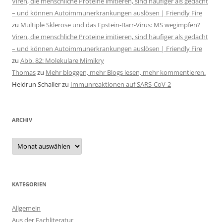
Viren, die menschliche Proteine imitieren, sind häufiger als gedacht
– und können Autoimmunerkrankungen auslösen | Friendly Fire
zu
Multiple Sklerose und das Epstein-Barr-Virus: MS wegimpfen?
Viren, die menschliche Proteine imitieren, sind häufiger als gedacht
– und können Autoimmunerkrankungen auslösen | Friendly Fire
zu
Abb. 82: Molekulare Mimikry
Thomas
zu
Mehr bloggen, mehr Blogs lesen, mehr kommentieren.
Heidrun Schaller
zu
Immunreaktionen auf SARS-CoV-2
ARCHIV
Archiv
KATEGORIEN
Allgemein
Aus der Fachliteratur