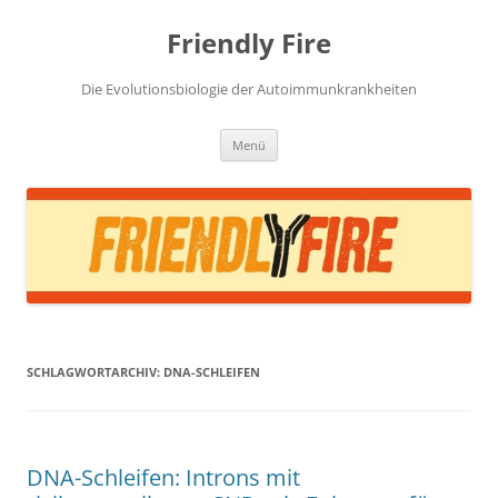
Zum
Inhalt
Friendly Fire
springen
Die Evolutionsbiologie der Autoimmunkrankheiten
Menü
SCHLAGWORTARCHIV:
DNA-SCHLEIFEN
DNA-Schleifen: Introns mit