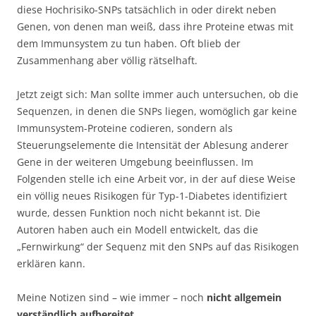
diese Hochrisiko-SNPs tatsächlich in oder direkt neben
Genen, von denen man weiß, dass ihre Proteine etwas mit
dem Immunsystem zu tun haben. Oft blieb der
Zusammenhang aber völlig rätselhaft.
Jetzt zeigt sich: Man sollte immer auch untersuchen, ob die
Sequenzen, in denen die SNPs liegen, womöglich gar keine
Immunsystem-Proteine codieren, sondern als
Steuerungselemente die Intensität der Ablesung anderer
Gene in der weiteren Umgebung beeinflussen. Im
Folgenden stelle ich eine Arbeit vor, in der auf diese Weise
ein völlig neues Risikogen für Typ-1-Diabetes identifiziert
wurde, dessen Funktion noch nicht bekannt ist. Die
Autoren haben auch ein Modell entwickelt, das die
„Fernwirkung“ der Sequenz mit den SNPs auf das Risikogen
erklären kann.
Meine Notizen sind – wie immer – noch
nicht allgemein
verständlich aufbereitet
.