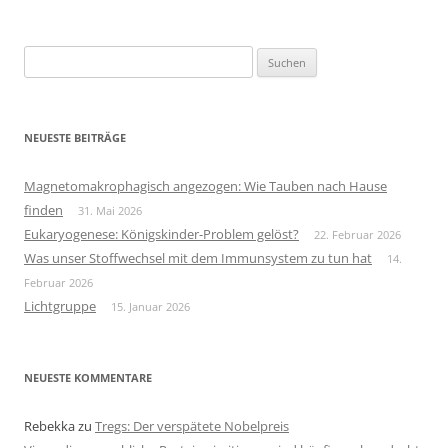
Suchen
nach:
NEUESTE BEITRÄGE
Magnetomakrophagisch angezogen: Wie Tauben nach Hause
finden
31. Mai 2026
Eukaryogenese: Königskinder-Problem gelöst?
22. Februar 2026
Was unser Stoffwechsel mit dem Immunsystem zu tun hat
14.
Februar 2026
Lichtgruppe
15. Januar 2026
NEUESTE KOMMENTARE
Rebekka
zu
Tregs: Der verspätete Nobelpreis