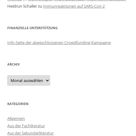
Heidrun Schaller
zu
Immunreaktionen auf SARS-CoV-2
FINANZIELLE UNTERSTÜTZUNG
Info-Seite der abgeschlossenen Crowdfunding-Kampagne
ARCHIV
Archiv
KATEGORIEN
Allgemein
Aus der Fachliteratur
Aus der Sekundärliteratur