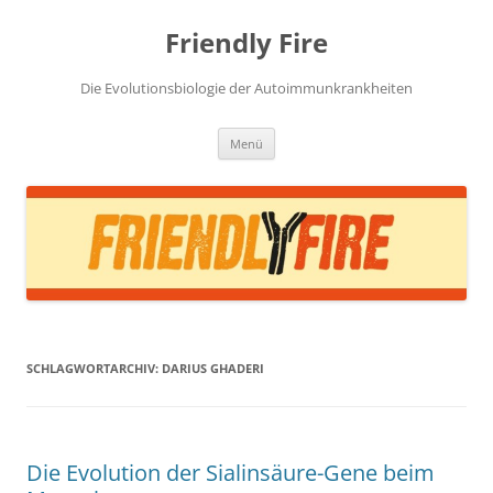
Zum
Inhalt
Friendly Fire
springen
Die Evolutionsbiologie der Autoimmunkrankheiten
Menü
SCHLAGWORTARCHIV:
DARIUS GHADERI
Die Evolution der Sialinsäure-Gene beim