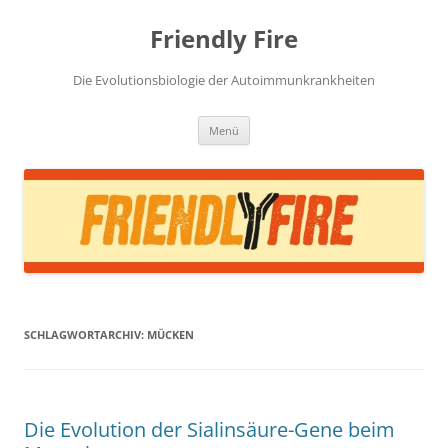
Zum
Inhalt
Friendly Fire
springen
Die Evolutionsbiologie der Autoimmunkrankheiten
Menü
SCHLAGWORTARCHIV:
MÜCKEN
Die Evolution der Sialinsäure-Gene beim