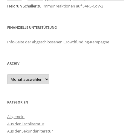
Heidrun Schaller
zu
Immunreaktionen auf SARS-CoV-2
FINANZIELLE UNTERSTÜTZUNG
Info-Seite der abgeschlossenen Crowdfunding-Kampagne
ARCHIV
Archiv
KATEGORIEN
Allgemein
Aus der Fachliteratur
Aus der Sekundärliteratur