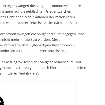
tserreger zwingen die Säugetier-Immunzellen, ihre
nicht mehr auf die gefälschten Friedenszeichen
glecs zieht dann Modifikationen der molekularen
so weiter (oberer Teufelskreis im nächsten Bild).
Rezeptoren zwingen die Säugetierzellen dagegen, ihre
 nicht mehr infiziert zu werden. Diese
 Pathogene, ihre Siglec-artigen Rezeptoren zu
 andocken zu können (unterer Teufelskreis).
die Passung zwischen der Säugetier-Sialinsäure und
ec nicht verloren gehen; auch hier üben beide Seiten
(mittlerer Teufelskreis).