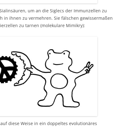
ialinsäuren, um an die Siglecs der Immunzellen zu
ch in ihnen zu vermehren. Sie fälschen gewissermaßen
ierzellen zu tarnen (molekulare Mimikry):
auf diese Weise in ein doppeltes evolutionäres