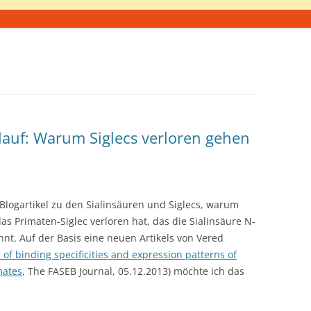
lauf: Warum Siglecs verloren gehen
Blogartikel zu den Sialinsäuren und Siglecs, warum
as Primaten-Siglec verloren hat, das die Sialinsäure N-
nt. Auf der Basis eine neuen Artikels von Vered
 of binding specificities and expression patterns of
mates
, The FASEB Journal, 05.12.2013) möchte ich das