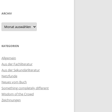
ARCHIV
Archiv
KATEGORIEN
Allgemein
Aus der Fachliteratur
Aus der Sekundärliteratur
Netzfunde
Neues vom Buch
Something completely different
Wisdom of the Crowd
Zeichnungen