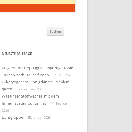
Suchen
nach:
NEUESTE BEITRÄGE
Magnetomakrophagisch angezogen: Wie
Tauben nach Hause finden
31. Mai 2026
Eukaryogenese: Königskinder-Problem
gelöst?
22. Februar 2026
Was unser Stoffwechsel mit dem
Immunsystem zu tun hat
14. Februar
2026
Lichtgruppe
15. Januar 2026