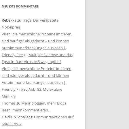
NEUESTE KOMMENTARE
Rebekka
zu
Tregs: Der verspätete
Nobelpreis
Viren, die menschliche Proteine imitieren,
sind häufiger als gedacht – und können
Autoimmunerkrankungen auslösen |
Friendly Fire
zu
Multiple Sklerose und das
Epstein-Barr-Virus: MS wegimpfen?
Viren, die menschliche Proteine imitieren,
sind häufiger als gedacht – und können
Autoimmunerkrankungen auslösen |
Friendly Fire
zu
Abb. 82: Molekulare
Mimikry
Thomas
zu
Mehr bloggen, mehr Blogs
lesen, mehr kommentieren.
Heidrun Schaller
zu
Immunreaktionen auf
SARS-CoV-2