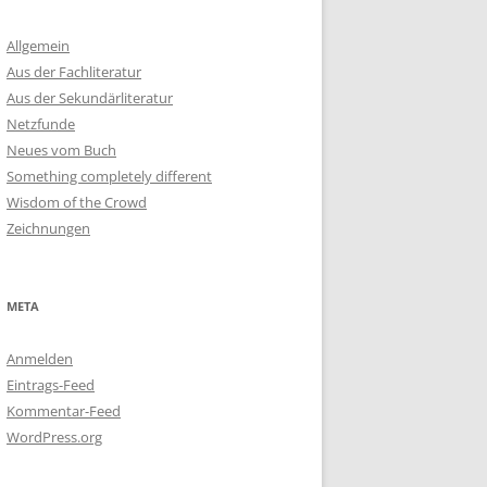
Allgemein
Aus der Fachliteratur
Aus der Sekundärliteratur
Netzfunde
Neues vom Buch
Something completely different
Wisdom of the Crowd
Zeichnungen
META
Anmelden
Eintrags-Feed
Kommentar-Feed
WordPress.org