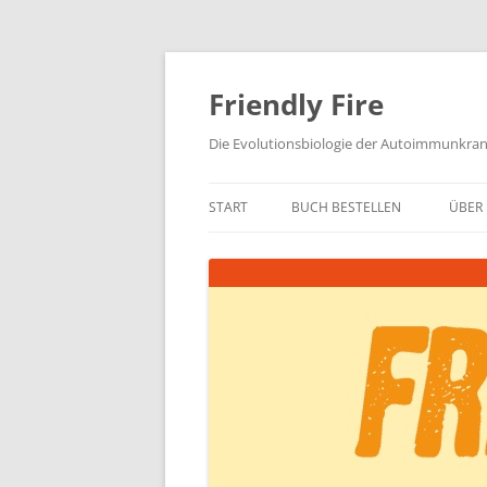
Zum
Inhalt
springen
Friendly Fire
Die Evolutionsbiologie der Autoimmunkra
START
BUCH BESTELLEN
ÜBER 