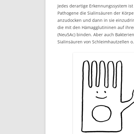
Jedes derartige Erkennungssystem ist
Pathogene die Sialinsäuren der Körpe
anzudocken und dann in sie einzudring
die mit den Hämagglutininen auf ihre
(Neu5Ac) binden. Aber auch Bakterie
Sialinsäuren von Schleimhautzellen o.