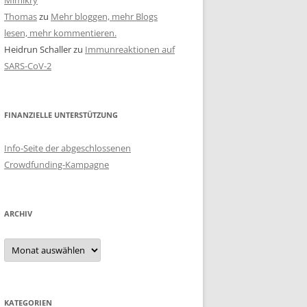
Mimikry
Thomas
zu
Mehr bloggen, mehr Blogs
lesen, mehr kommentieren.
Heidrun Schaller
zu
Immunreaktionen auf
SARS-CoV-2
FINANZIELLE UNTERSTÜTZUNG
Info-Seite der abgeschlossenen
Crowdfunding-Kampagne
ARCHIV
Archiv
KATEGORIEN