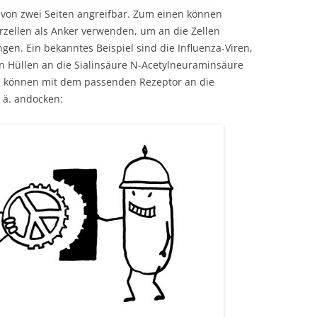
 von zwei Seiten angreifbar. Zum einen können
rzellen als Anker verwenden, um an die Zellen
en. Ein bekanntes Beispiel sind die Influenza-Viren,
n Hüllen an die Sialinsäure N-Acetylneuraminsäure
n können mit dem passenden Rezeptor an die
 ä. andocken: