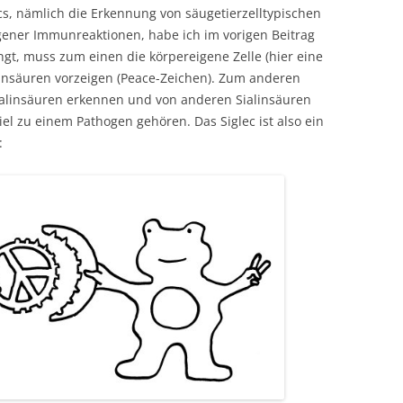
cs, nämlich die Erkennung von säugetierzelltypischen
gener Immunreaktionen, habe ich im vorigen Beitrag
ingt, muss zum einen die körpereigene Zelle (hier eine
alinsäuren vorzeigen (Peace-Zeichen). Zum anderen
ialinsäuren erkennen und von anderen Sialinsäuren
el zu einem Pathogen gehören. Das Siglec ist also ein
: