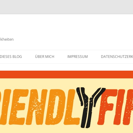
nkheiten
DIESES BLOG
ÜBER MICH
IMPRESSUM
DATENSCHUTZER