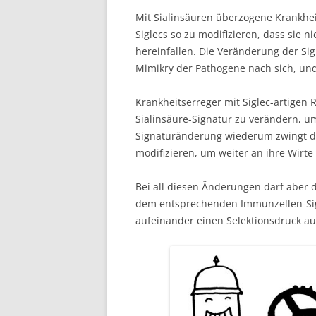
Mit Sialinsäuren überzogene Krankhei
Siglecs so zu modifizieren, dass sie 
hereinfallen. Die Veränderung der Si
Mimikry der Pathogene nach sich, und 
Krankheitserreger mit Siglec-artigen 
Sialinsäure-Signatur zu verändern, um
Signaturänderung wiederum zwingt die
modifizieren, um weiter an ihre Wirte
Bei all diesen Änderungen darf aber 
dem entsprechenden Immunzellen-Sigl
aufeinander einen Selektionsdruck aus 