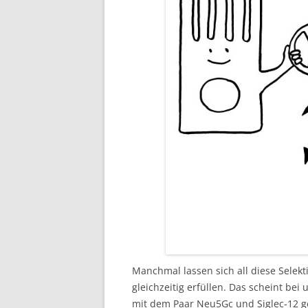
Manchmal lassen sich all diese Selek
gleichzeitig erfüllen. Das scheint bei
mit dem Paar Neu5Gc und Siglec-12 ge