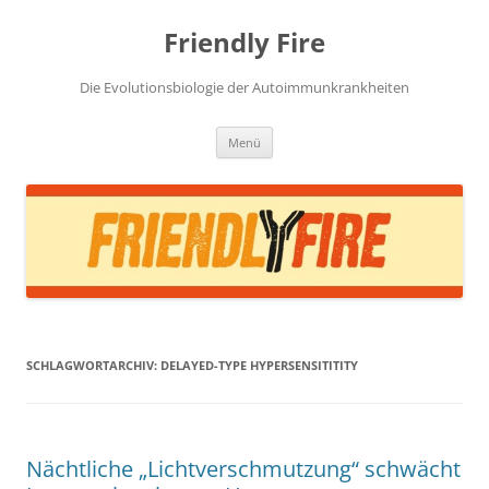
Zum
Inhalt
Friendly Fire
springen
Die Evolutionsbiologie der Autoimmunkrankheiten
Menü
SCHLAGWORTARCHIV:
DELAYED-TYPE HYPERSENSITITITY
Nächtliche „Lichtverschmutzung“ schwächt