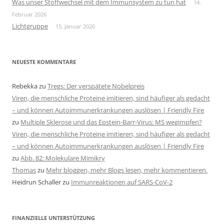
Was unser Stoffwechsel mit dem Immunsystem zu tun hat
14.
Februar 2026
Lichtgruppe
15. Januar 2026
NEUESTE KOMMENTARE
Rebekka
zu
Tregs: Der verspätete Nobelpreis
Viren, die menschliche Proteine imitieren, sind häufiger als gedacht
– und können Autoimmunerkrankungen auslösen | Friendly Fire
zu
Multiple Sklerose und das Epstein-Barr-Virus: MS wegimpfen?
Viren, die menschliche Proteine imitieren, sind häufiger als gedacht
– und können Autoimmunerkrankungen auslösen | Friendly Fire
zu
Abb. 82: Molekulare Mimikry
Thomas
zu
Mehr bloggen, mehr Blogs lesen, mehr kommentieren.
Heidrun Schaller
zu
Immunreaktionen auf SARS-CoV-2
FINANZIELLE UNTERSTÜTZUNG