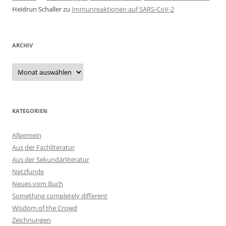
Heidrun Schaller
zu
Immunreaktionen auf SARS-CoV-2
ARCHIV
Archiv
KATEGORIEN
Allgemein
Aus der Fachliteratur
Aus der Sekundärliteratur
Netzfunde
Neues vom Buch
Something completely different
Wisdom of the Crowd
Zeichnungen