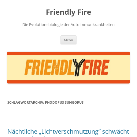
Zum
Inhalt
Friendly Fire
springen
Die Evolutionsbiologie der Autoimmunkrankheiten
Menü
SCHLAGWORTARCHIV:
PHODOPUS SUNGORUS
Nächtliche „Lichtverschmutzung“ schwächt