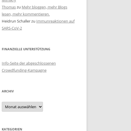
Mimikry
Thomas
zu
Mehr bloggen, mehr Blogs
lesen, mehr kommentieren.
Heidrun Schaller
zu
Immunreaktionen auf
SARS-CoV-2
FINANZIELLE UNTERSTÜTZUNG
Info-Seite der abgeschlossenen
Crowdfunding-Kampagne
ARCHIV
Archiv
KATEGORIEN