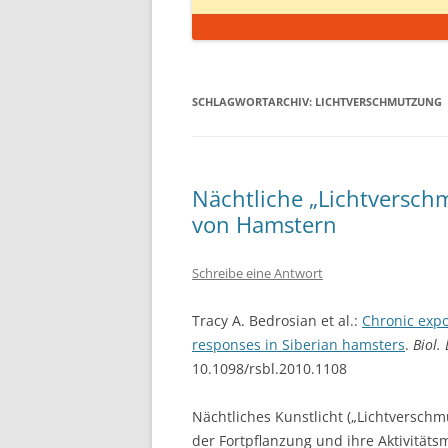
SCHLAGWORTARCHIV:
LICHTVERSCHMUTZUNG
Nächtliche „Lichtversc
von Hamstern
Schreibe eine Antwort
Tracy A. Bedrosian et al.:
Chronic expo
responses in Siberian hamsters
.
Biol. 
10.1098/rsbl.2010.1108
Nächtliches Kunstlicht („Lichtverschm
der Fortpflanzung und ihre Aktivität