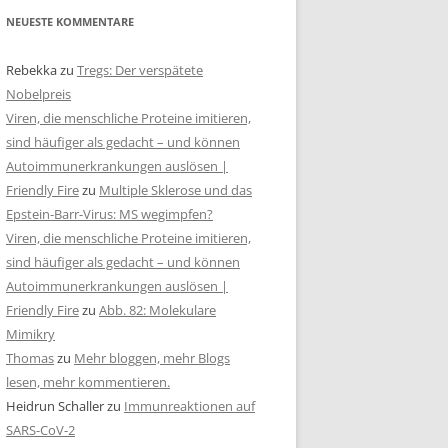
NEUESTE KOMMENTARE
Rebekka
zu
Tregs: Der verspätete
Nobelpreis
Viren, die menschliche Proteine imitieren,
sind häufiger als gedacht – und können
Autoimmunerkrankungen auslösen |
Friendly Fire
zu
Multiple Sklerose und das
Epstein-Barr-Virus: MS wegimpfen?
Viren, die menschliche Proteine imitieren,
sind häufiger als gedacht – und können
Autoimmunerkrankungen auslösen |
Friendly Fire
zu
Abb. 82: Molekulare
Mimikry
Thomas
zu
Mehr bloggen, mehr Blogs
lesen, mehr kommentieren.
Heidrun Schaller
zu
Immunreaktionen auf
SARS-CoV-2