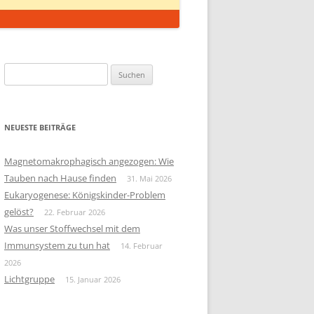
Suchen
nach:
NEUESTE BEITRÄGE
Magnetomakrophagisch angezogen: Wie
Tauben nach Hause finden
31. Mai 2026
Eukaryogenese: Königskinder-Problem
gelöst?
22. Februar 2026
Was unser Stoffwechsel mit dem
Immunsystem zu tun hat
14. Februar
2026
Lichtgruppe
15. Januar 2026