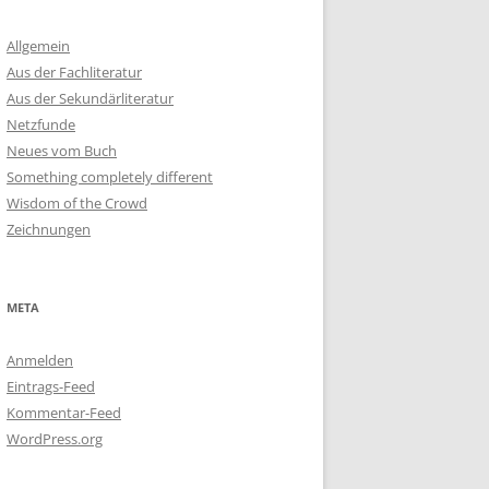
Allgemein
Aus der Fachliteratur
Aus der Sekundärliteratur
Netzfunde
Neues vom Buch
Something completely different
Wisdom of the Crowd
Zeichnungen
META
Anmelden
Eintrags-Feed
Kommentar-Feed
WordPress.org