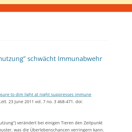
hmutzung“ schwächt Immunabwehr
sure to dim light at night suppresses immune
Lett.
23 June 2011 vol. 7 no. 3 468-471. doi:
utzung“) verändert bei einigen Tieren den Zeitpunkt
smuster, was die Überlebenschancen verringern kann.