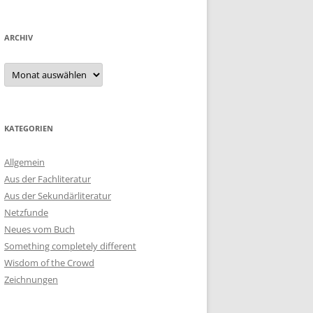
ARCHIV
Archiv
KATEGORIEN
Allgemein
Aus der Fachliteratur
Aus der Sekundärliteratur
Netzfunde
Neues vom Buch
Something completely different
Wisdom of the Crowd
Zeichnungen