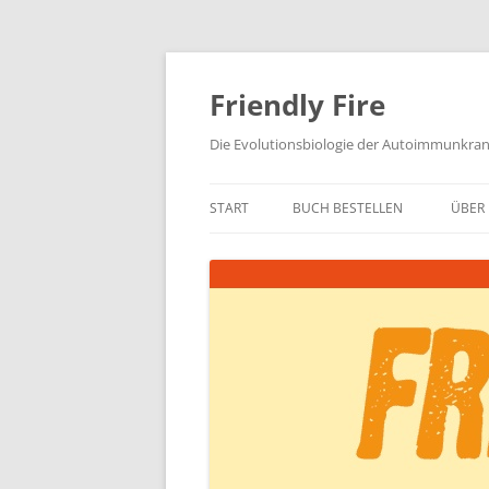
Zum
Inhalt
springen
Friendly Fire
Die Evolutionsbiologie der Autoimmunkra
START
BUCH BESTELLEN
ÜBER 