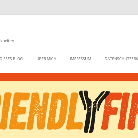
nkheiten
DIESES BLOG
ÜBER MICH
IMPRESSUM
DATENSCHUTZER