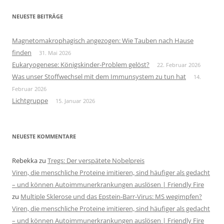
NEUESTE BEITRÄGE
Magnetomakrophagisch angezogen: Wie Tauben nach Hause
finden
31. Mai 2026
Eukaryogenese: Königskinder-Problem gelöst?
22. Februar 2026
Was unser Stoffwechsel mit dem Immunsystem zu tun hat
14.
Februar 2026
Lichtgruppe
15. Januar 2026
NEUESTE KOMMENTARE
Rebekka
zu
Tregs: Der verspätete Nobelpreis
Viren, die menschliche Proteine imitieren, sind häufiger als gedacht
– und können Autoimmunerkrankungen auslösen | Friendly Fire
zu
Multiple Sklerose und das Epstein-Barr-Virus: MS wegimpfen?
Viren, die menschliche Proteine imitieren, sind häufiger als gedacht
– und können Autoimmunerkrankungen auslösen | Friendly Fire