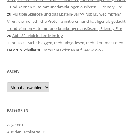
– und können Autoimmunerkrankungen auslösen | Friendly Fire
zu
Multiple Sklerose und das Epstein-Barr-Virus: MS wegimpfen?
Viren, die menschliche Proteine imitieren, sind häufiger als gedacht
– und können Autoimmunerkrankungen auslösen | Friendly Fire
zu
Abb. 82: Molekulare Mimikry
Thomas
zu
Mehr bloggen, mehr Blogs lesen, mehr kommentieren.
Heidrun Schaller
zu
Immunreaktionen auf SARS-CoV-2
ARCHIV
Archiv
KATEGORIEN
Allgemein
Aus der Fachliteratur