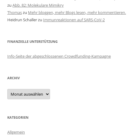
zu
Abb. 82: Molekulare Mimikry
Thomas
zu
Mehr bloggen, mehr Blogs lesen, mehr kommentieren.
Heidrun Schaller
zu
Immunreaktionen auf SARS-CoV-2
FINANZIELLE UNTERSTÜTZUNG
Info-Seite der abgeschlossenen Crowdfunding-Kampagne
ARCHIV
Archiv
KATEGORIEN
Allgemein