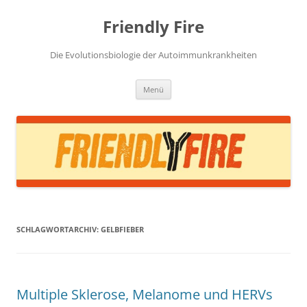
Zum
Inhalt
Friendly Fire
springen
Die Evolutionsbiologie der Autoimmunkrankheiten
Menü
SCHLAGWORTARCHIV:
GELBFIEBER
Multiple Sklerose, Melanome und HERVs