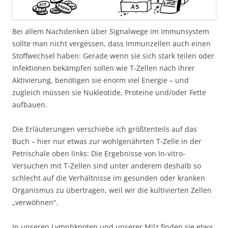
Bei allem Nachdenken über Signalwege im Immunsystem
sollte man nicht vergessen, dass Immunzellen auch einen
Stoffwechsel haben: Gerade wenn sie sich stark teilen oder
Infektionen bekämpfen sollen wie T-Zellen nach ihrer
Aktivierung, benötigen sie enorm viel Energie – und
zugleich müssen sie Nukleotide, Proteine und/oder Fette
aufbauen.
Die Erläuterungen verschiebe ich größtenteils auf das
Buch – hier nur etwas zur wohlgenährten T-Zelle in der
Petrischale oben links: Die Ergebnisse von In-vitro-
Versuchen mit T-Zellen sind unter anderem deshalb so
schlecht auf die Verhältnisse im gesunden oder kranken
Organismus zu übertragen, weil wir die kultivierten Zellen
„verwöhnen“.
In unseren Lymphknoten und unserer Milz finden sie etwa