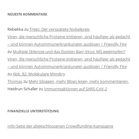
NEUESTE KOMMENTARE
Rebekka
zu
Tregs: Der verspätete Nobelpreis
Viren, die menschliche Proteine imitieren, sind häufiger als gedacht
– und können Autoimmunerkrankungen auslösen | Friendly Fire
zu
Multiple Sklerose und das Epstein-Barr-Virus: MS wegimpfen?
Viren, die menschliche Proteine imitieren, sind häufiger als gedacht
– und können Autoimmunerkrankungen auslösen | Friendly Fire
zu
Abb. 82: Molekulare Mimikry
Thomas
zu
Mehr bloggen, mehr Blogs lesen, mehr kommentieren.
Heidrun Schaller
zu
Immunreaktionen auf SARS-CoV-2
FINANZIELLE UNTERSTÜTZUNG
Info-Seite der abgeschlossenen Crowdfunding-Kampagne