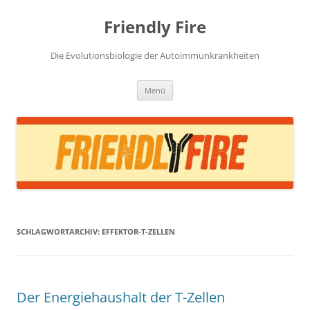
Zum
Inhalt
Friendly Fire
springen
Die Evolutionsbiologie der Autoimmunkrankheiten
Menü
SCHLAGWORTARCHIV:
EFFEKTOR-T-ZELLEN
Der Energiehaushalt der T-Zellen