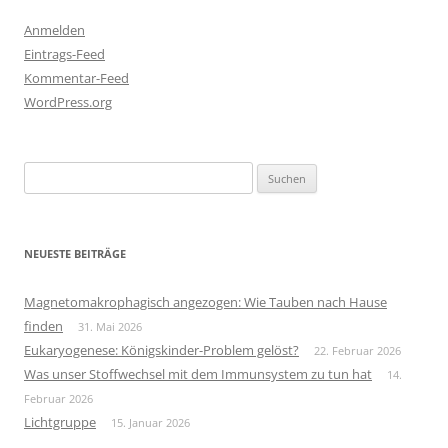
Anmelden
Eintrags-Feed
Kommentar-Feed
WordPress.org
Suchen
nach:
NEUESTE BEITRÄGE
Magnetomakrophagisch angezogen: Wie Tauben nach Hause
finden
31. Mai 2026
Eukaryogenese: Königskinder-Problem gelöst?
22. Februar 2026
Was unser Stoffwechsel mit dem Immunsystem zu tun hat
14.
Februar 2026
Lichtgruppe
15. Januar 2026