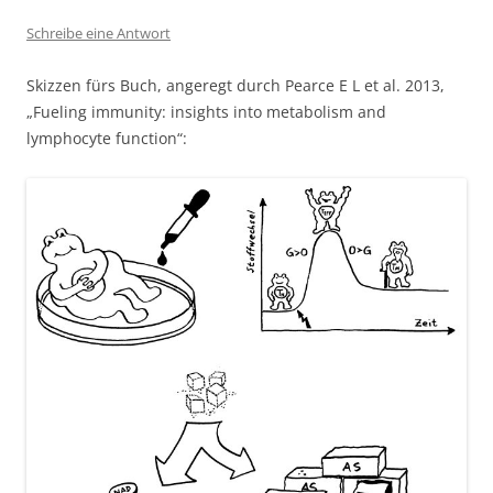
Schreibe eine Antwort
Skizzen fürs Buch, angeregt durch Pearce E L et al. 2013,
„Fueling immunity: insights into metabolism and
lymphocyte function“: