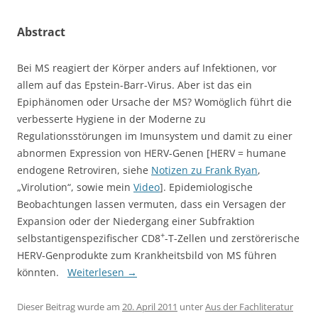
Abstract
Bei MS reagiert der Körper anders auf Infektionen, vor
allem auf das Epstein-Barr-Virus. Aber ist das ein
Epiphänomen oder Ursache der MS? Womöglich führt die
verbesserte Hygiene in der Moderne zu
Regulationsstörungen im Imunsystem und damit zu einer
abnormen Expression von HERV-Genen [HERV = humane
endogene Retroviren, siehe
Notizen zu Frank Ryan
,
„Virolution“, sowie mein
Video
]. Epidemiologische
Beobachtungen lassen vermuten, dass ein Versagen der
Expansion oder der Niedergang einer Subfraktion
+
selbstantigenspezifischer CD8
-T-Zellen und zerstörerische
HERV-Genprodukte zum Krankheitsbild von MS führen
könnten.
Weiterlesen
→
Dieser Beitrag wurde am
20. April 2011
unter
Aus der Fachliteratur