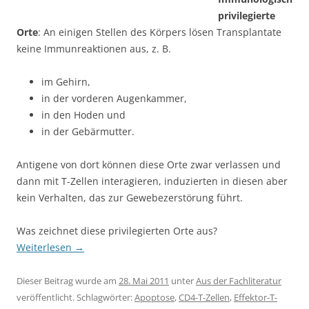
privilegierte
Orte
: An einigen Stellen des Körpers lösen Transplantate
keine Immunreaktionen aus, z. B.
im Gehirn,
in der vorderen Augenkammer,
in den Hoden und
in der Gebärmutter.
Antigene von dort können diese Orte zwar verlassen und
dann mit T-Zellen interagieren, induzierten in diesen aber
kein Verhalten, das zur Gewebezerstörung führt.
Was zeichnet diese privilegierten Orte aus?
Weiterlesen
→
Dieser Beitrag wurde am
28. Mai 2011
unter
Aus der Fachliteratur
veröffentlicht. Schlagwörter:
Apoptose
,
CD4-T-Zellen
,
Effektor-T-