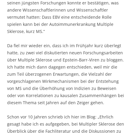
seinen jüngsten Forschungen konnte er bestätigen, was
andere Wissenschaftlerinnen und Wissenschaftler
vermutet hatten: Dass EBV eine entscheidende Rolle
spielen kann bei der Autoimmunerkrankung Multiple
Sklerose, kurz MS.“
Da fiel mir wieder ein, dass ich im Frühjahr kurz überlegt
hatte, zu zwei viel diskutierten neuen Forschungsarbeiten
über Multiple Sklerose und Epstein-Barr-Viren zu bloggen.
Ich hatte mich dann dagegen entschieden, weil mir die
zum Teil überzogenen Erwartungen, die Vielzahl der
vorgeschlagenen Wirkmechanismen bei der Entstehung
von MS und die Überhöhung von Indizien zu Beweisen
oder von Korrelationen zu kausalen Zusammenhängen bei
diesem Thema seit Jahren auf den Zeiger gehen.
Schon vor 10 Jahren schrieb ich hier im Blog: „Ehrlich
gesagt habe ich es aufgegeben, bei Multipler Sklerose den
Überblick über die Fachliteratur und die Diskussionen zu