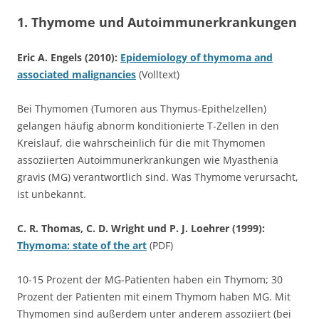
1. Thymome und Autoimmunerkrankungen
Eric A. Engels (2010):
Epidemiology of thymoma and
associated malignancies
(Volltext)
Bei Thymomen (Tumoren aus Thymus-Epithelzellen)
gelangen häufig abnorm konditionierte T-Zellen in den
Kreislauf, die wahrscheinlich für die mit Thymomen
assoziierten Autoimmunerkrankungen wie Myasthenia
gravis (MG) verantwortlich sind. Was Thymome verursacht,
ist unbekannt.
C. R. Thomas, C. D. Wright und P. J. Loehrer (1999):
Thymoma: state of the art
(PDF)
10-15 Prozent der MG-Patienten haben ein Thymom; 30
Prozent der Patienten mit einem Thymom haben MG. Mit
Thymomen sind außerdem unter anderem assoziiert (bei