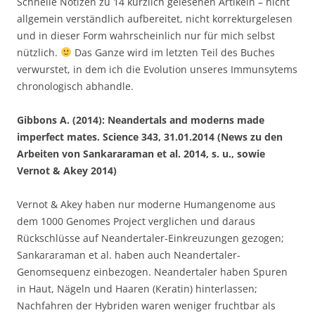
Schnelle Notizen zu 14 kürzlich gelesenen Artikeln – nicht
allgemein verständlich aufbereitet, nicht korrekturgelesen
und in dieser Form wahrscheinlich nur für mich selbst
nützlich.
Das Ganze wird im letzten Teil des Buches
verwurstet, in dem ich die Evolution unseres Immunsytems
chronologisch abhandle.
Gibbons A. (2014): Neandertals and moderns made
imperfect mates. Science 343, 31.01.2014 (News zu den
Arbeiten von Sankararaman et al. 2014, s. u., sowie
Vernot & Akey 2014)
Vernot & Akey haben nur moderne Humangenome aus
dem 1000 Genomes Project verglichen und daraus
Rückschlüsse auf Neandertaler-Einkreuzungen gezogen;
Sankararaman et al. haben auch Neandertaler-
Genomsequenz einbezogen. Neandertaler haben Spuren
in Haut, Nägeln und Haaren (Keratin) hinterlassen;
Nachfahren der Hybriden waren weniger fruchtbar als