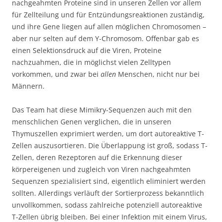
nachgeahmten Proteine sind in unseren Zellen vor allem
für Zellteilung und für Entzündungsreaktionen zuständig,
und ihre Gene liegen auf allen möglichen Chromosomen –
aber nur selten auf dem Y-Chromosom. Offenbar gab es
einen Selektionsdruck auf die Viren, Proteine
nachzuahmen, die in möglichst vielen Zelltypen
vorkommen, und zwar bei
allen
Menschen, nicht nur bei
Männern.
Das Team hat diese Mimikry-Sequenzen auch mit den
menschlichen Genen verglichen, die in unseren
Thymuszellen exprimiert werden, um dort autoreaktive T-
Zellen auszusortieren. Die Überlappung ist groß, sodass T-
Zellen, deren Rezeptoren auf die Erkennung dieser
körpereigenen und zugleich von Viren nachgeahmten
Sequenzen spezialisiert sind, eigentlich eliminiert werden
sollten. Allerdings verläuft der Sortierprozess bekanntlich
unvollkommen, sodass zahlreiche potenziell autoreaktive
T-Zellen übrig bleiben. Bei einer Infektion mit einem Virus,