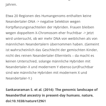
Jahren.
Etwa 20 Regionen des Humangenoms enthalten keine
Neandertaler-DNA -> negative Selektion wegen
Fortpflanzungsnachteilen der Hybriden. Frauen bleiben
wegen doppeltem X-Chromosom eher fruchtbar -> Jetzt
wird untersucht, ob wir mehr DNA von weiblichen als von
männlichen Neandertalern übernommen haben. (Gemeint
ist wahrscheinlich das Geschlecht der gemischten Kinder,
nicht des reinen Neandertaler-Elternteils – da macht es
keinen Unterschied, solange männliche Hybriden mit
Neandertaler-X und modernem Y ebenso (un)fruchtbar
sind wie männliche Hybriden mit modernem X und
Neandertaler-Y.)
Sankararaman S. et al. (2014): The genomic landscape of
Neanderthal ancestry in present-day humans. nature,
doi:10.1038/nature12961