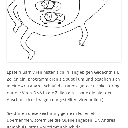
Epstein-Barr-Viren nisten sich in langlebigen Gedächtnis-B-
Zellen ein, programmieren sie subtil um und begeben sich
in eine Art Langzeitschlaf: die Latenz. (In Wirklichkeit dringt
nur die Viren-DNA in die Zellen ein – ohne die hier der
Anschaulichkeit wegen dargestellten Virenhüllen.)
Sie dürfen diese Zeichnung gerne in Folien etc.
übernehmen, sofern Sie die Quelle angeben: Dr. Andrea
Kamphuis, https://autoimmunbuch.de