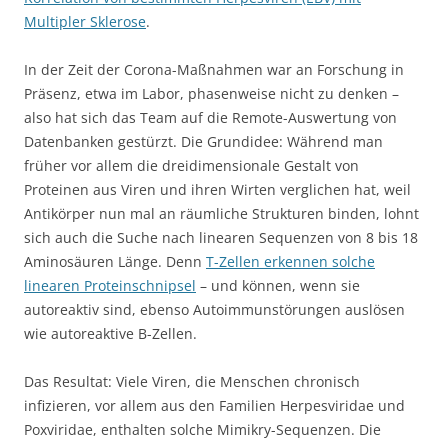
Multipler Sklerose
.
In der Zeit der Corona-Maßnahmen war an Forschung in
Präsenz, etwa im Labor, phasenweise nicht zu denken –
also hat sich das Team auf die Remote-Auswertung von
Datenbanken gestürzt. Die Grundidee: Während man
früher vor allem die dreidimensionale Gestalt von
Proteinen aus Viren und ihren Wirten verglichen hat, weil
Antikörper nun mal an räumliche Strukturen binden, lohnt
sich auch die Suche nach linearen Sequenzen von 8 bis 18
Aminosäuren Länge. Denn
T-Zellen erkennen solche
linearen Proteinschnipsel
– und können, wenn sie
autoreaktiv sind, ebenso Autoimmunstörungen auslösen
wie autoreaktive B-Zellen.
Das Resultat: Viele Viren, die Menschen chronisch
infizieren, vor allem aus den Familien Herpesviridae und
Poxviridae, enthalten solche Mimikry-Sequenzen. Die