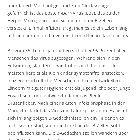
überdauert. Viel häufiger und zum Glück weniger
gefährlich ist das Epstein-Barr-Virus (EBV), das zu den
Herpes-Viren gehört und sich in unseren B-Zellen
versteckt. Einmal infiziert, trägt man es so ein Leben lang
mit sich herum, und meistens bemerkt man davon nichts.
Bis zum 35. Lebensjahr haben sich über 95 Prozent aller
Menschen das Virus zugezogen. Während sich in den
Entwicklungsländern – wie früher auch bei uns – die
meisten bereits als Kleinkinder symptomfrei anstecken,
infizieren sich etliche Menschen in hoch entwickelten
Ländern mit guter Hygiene erst als Jugendliche oder junge
Erwachsene und entwickeln dann das Pfeiffer-
Drüsenfieber. Nach einer akuten Infektionsphase in den
Mandeln startet das Virus ein Latenzprogramm: Es nistet
sich in langlebigen B-Gedächtniszellen ein, in denen es
nicht weiter stört, aber die Funktion der B-Zellen subtil
beeinflussen kann. Die B-Gedächtniszellen wandern über