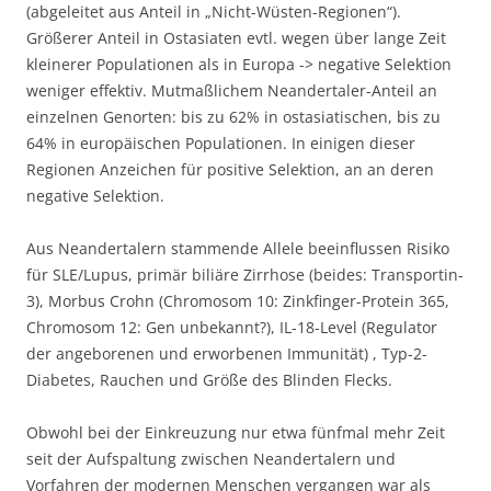
(abgeleitet aus Anteil in „Nicht-Wüsten-Regionen“).
Größerer Anteil in Ostasiaten evtl. wegen über lange Zeit
kleinerer Populationen als in Europa -> negative Selektion
weniger effektiv. Mutmaßlichem Neandertaler-Anteil an
einzelnen Genorten: bis zu 62% in ostasiatischen, bis zu
64% in europäischen Populationen. In einigen dieser
Regionen Anzeichen für positive Selektion, an an deren
negative Selektion.
Aus Neandertalern stammende Allele beeinflussen Risiko
für SLE/Lupus, primär biliäre Zirrhose (beides: Transportin-
3), Morbus Crohn (Chromosom 10: Zinkfinger-Protein 365,
Chromosom 12: Gen unbekannt?), IL-18-Level (Regulator
der angeborenen und erworbenen Immunität) , Typ-2-
Diabetes, Rauchen und Größe des Blinden Flecks.
Obwohl bei der Einkreuzung nur etwa fünfmal mehr Zeit
seit der Aufspaltung zwischen Neandertalern und
Vorfahren der modernen Menschen vergangen war als