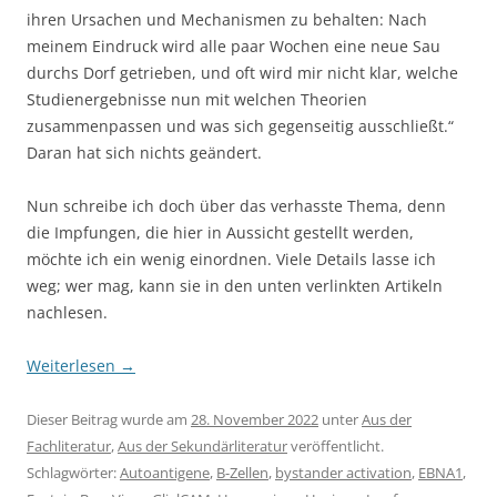
ihren Ursachen und Mechanismen zu behalten: Nach
meinem Eindruck wird alle paar Wochen eine neue Sau
durchs Dorf getrieben, und oft wird mir nicht klar, welche
Studienergebnisse nun mit welchen Theorien
zusammenpassen und was sich gegenseitig ausschließt.“
Daran hat sich nichts geändert.
Nun schreibe ich doch über das verhasste Thema, denn
die Impfungen, die hier in Aussicht gestellt werden,
möchte ich ein wenig einordnen. Viele Details lasse ich
weg; wer mag, kann sie in den unten verlinkten Artikeln
nachlesen.
Weiterlesen
→
Dieser Beitrag wurde am
28. November 2022
unter
Aus der
Fachliteratur
,
Aus der Sekundärliteratur
veröffentlicht.
Schlagwörter:
Autoantigene
,
B-Zellen
,
bystander activation
,
EBNA1
,