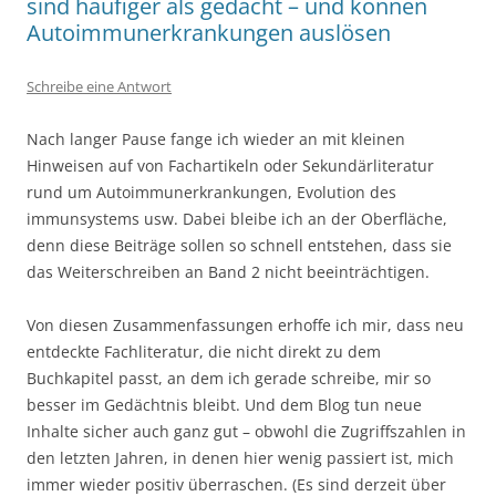
sind häufiger als gedacht – und können
Autoimmunerkrankungen auslösen
Schreibe eine Antwort
Nach langer Pause fange ich wieder an mit kleinen
Hinweisen auf von Fachartikeln oder Sekundärliteratur
rund um Autoimmunerkrankungen, Evolution des
immunsystems usw. Dabei bleibe ich an der Oberfläche,
denn diese Beiträge sollen so schnell entstehen, dass sie
das Weiterschreiben an Band 2 nicht beeinträchtigen.
Von diesen Zusammenfassungen erhoffe ich mir, dass neu
entdeckte Fachliteratur, die nicht direkt zu dem
Buchkapitel passt, an dem ich gerade schreibe, mir so
besser im Gedächtnis bleibt. Und dem Blog tun neue
Inhalte sicher auch ganz gut – obwohl die Zugriffszahlen in
den letzten Jahren, in denen hier wenig passiert ist, mich
immer wieder positiv überraschen. (Es sind derzeit über