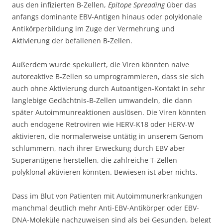
aus den infizierten B-Zellen,
Epitope Spreading
über das
anfangs dominante EBV-Antigen hinaus oder polyklonale
Antikörperbildung im Zuge der Vermehrung und
Aktivierung der befallenen B-Zellen.
Außerdem wurde spekuliert, die Viren könnten naive
autoreaktive B-Zellen so umprogrammieren, dass sie sich
auch ohne Aktivierung durch Autoantigen-Kontakt in sehr
langlebige Gedächtnis-B-Zellen umwandeln, die dann
später Autoimmunreaktionen auslösen. Die Viren könnten
auch endogene Retroviren wie HERV-K18 oder HERV-W
aktivieren, die normalerweise untätig in unserem Genom
schlummern, nach ihrer Erweckung durch EBV aber
Superantigene herstellen, die zahlreiche T-Zellen
polyklonal aktivieren könnten. Bewiesen ist aber nichts.
Dass im Blut von Patienten mit Autoimmunerkrankungen
manchmal deutlich mehr Anti-EBV-Antikörper oder EBV-
DNA-Moleküle nachzuweisen sind als bei Gesunden, belegt