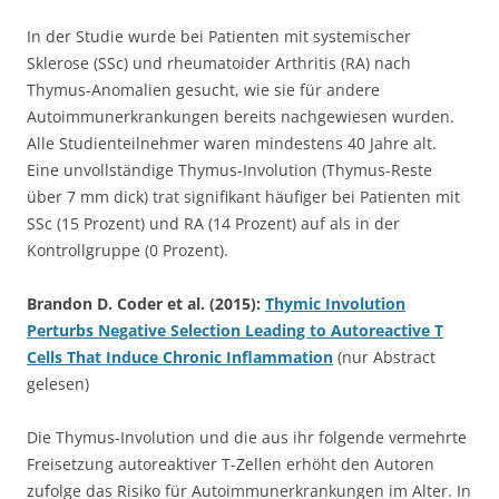
In der Studie wurde bei Patienten mit systemischer
Sklerose (SSc) und rheumatoider Arthritis (RA) nach
Thymus-Anomalien gesucht, wie sie für andere
Autoimmunerkrankungen bereits nachgewiesen wurden.
Alle Studienteilnehmer waren mindestens 40 Jahre alt.
Eine unvollständige Thymus-Involution (Thymus-Reste
über 7 mm dick) trat signifikant häufiger bei Patienten mit
SSc (15 Prozent) und RA (14 Prozent) auf als in der
Kontrollgruppe (0 Prozent).
Brandon D. Coder et al. (2015):
Thymic Involution
Perturbs Negative Selection Leading to Autoreactive T
Cells That Induce Chronic Inflammation
(nur Abstract
gelesen)
Die Thymus-Involution und die aus ihr folgende vermehrte
Freisetzung autoreaktiver T-Zellen erhöht den Autoren
zufolge das Risiko für Autoimmunerkrankungen im Alter. In