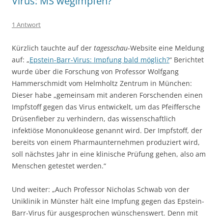
Virus: MS wegimpfen?
1 Antwort
Kürzlich tauchte auf der
tagesschau
-Website eine Meldung
auf: „
Epstein-Barr-Virus: Impfung bald möglich?
“ Berichtet
wurde über die Forschung von Professor Wolfgang
Hammerschmidt vom Helmholtz Zentrum in München:
Dieser habe „gemeinsam mit anderen Forschenden einen
Impfstoff gegen das Virus entwickelt, um das Pfeiffersche
Drüsenfieber zu verhindern, das wissenschaftlich
infektiöse Mononukleose genannt wird. Der Impfstoff, der
bereits von einem Pharmaunternehmen produziert wird,
soll nächstes Jahr in eine klinische Prüfung gehen, also am
Menschen getestet werden.“
Und weiter: „Auch Professor Nicholas Schwab von der
Uniklinik in Münster hält eine Impfung gegen das Epstein-
Barr-Virus für ausgesprochen wünschenswert. Denn mit