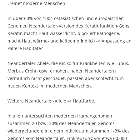
„reine“ moderne Menschen.
In über 60% von 1004 ostasiatischen und europäischen
Genomen Neandertaler-Version des Keratinfunktion-Gens.
Keratin macht Haut wasserdicht, blockiert Pathogene,
macht Haut wärme- und kälteempfindlich -> Anpassung an
kältere Habitate?
Neandertaler-Allele, die Risiko für Krankheiten wie Lupus,
Morbus Crohn usw. erhöhen, haben Neandertalern
vermutlich nicht geschadet, passten aber schlecht zum
neuen Kontext im modernen Menschen.
Weitere Neandertaler-Allele -> Hautfarbe.
In allen untersuchten modernen Humangenomen
zusammen 20 bzw. 30% des Neandertaler-Genoms
wiedergefunden; in einem Individuum stammen 1-3% des
Genoms vom Neandertaler. Einkreuzung vor etwa 60.000