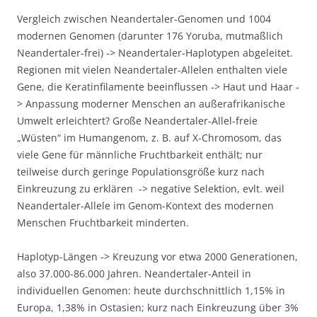
Vergleich zwischen Neandertaler-Genomen und 1004
modernen Genomen (darunter 176 Yoruba, mutmaßlich
Neandertaler-frei) -> Neandertaler-Haplotypen abgeleitet.
Regionen mit vielen Neandertaler-Allelen enthalten viele
Gene, die Keratinfilamente beeinflussen -> Haut und Haar -
> Anpassung moderner Menschen an außerafrikanische
Umwelt erleichtert? Große Neandertaler-Allel-freie
„Wüsten“ im Humangenom, z. B. auf X-Chromosom, das
viele Gene für männliche Fruchtbarkeit enthält; nur
teilweise durch geringe Populationsgröße kurz nach
Einkreuzung zu erklären -> negative Selektion, evlt. weil
Neandertaler-Allele im Genom-Kontext des modernen
Menschen Fruchtbarkeit minderten.
Haplotyp-Längen -> Kreuzung vor etwa 2000 Generationen,
also 37.000-86.000 Jahren. Neandertaler-Anteil in
individuellen Genomen: heute durchschnittlich 1,15% in
Europa, 1,38% in Ostasien; kurz nach Einkreuzung über 3%