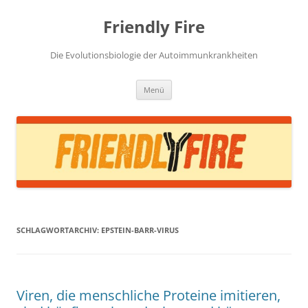
Zum
Inhalt
Friendly Fire
springen
Die Evolutionsbiologie der Autoimmunkrankheiten
Menü
SCHLAGWORTARCHIV:
EPSTEIN-BARR-VIRUS
Viren, die menschliche Proteine imitieren,