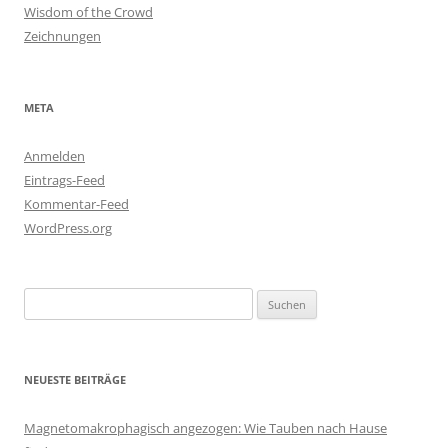
Wisdom of the Crowd
Zeichnungen
META
Anmelden
Eintrags-Feed
Kommentar-Feed
WordPress.org
Suchen
nach:
NEUESTE BEITRÄGE
Magnetomakrophagisch angezogen: Wie Tauben nach Hause