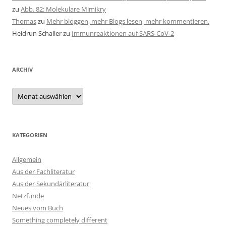
zu
Abb. 82: Molekulare Mimikry
Thomas
zu
Mehr bloggen, mehr Blogs lesen, mehr kommentieren.
Heidrun Schaller
zu
Immunreaktionen auf SARS-CoV-2
ARCHIV
Archiv
KATEGORIEN
Allgemein
Aus der Fachliteratur
Aus der Sekundärliteratur
Netzfunde
Neues vom Buch
Something completely different