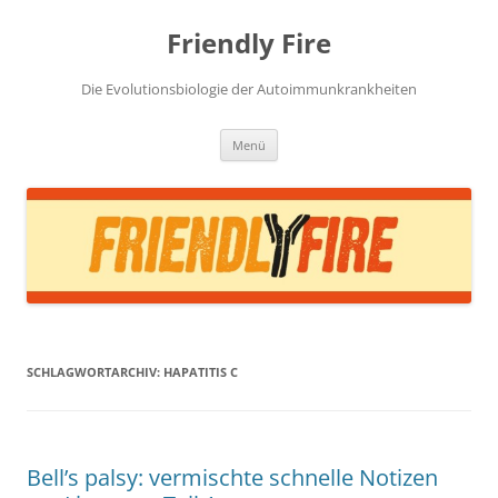
Zum
Inhalt
Friendly Fire
springen
Die Evolutionsbiologie der Autoimmunkrankheiten
Menü
SCHLAGWORTARCHIV:
HAPATITIS C
Bell’s palsy: vermischte schnelle Notizen