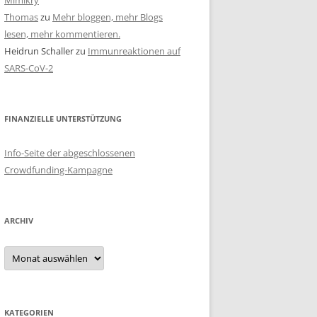
Mimikry
Thomas
zu
Mehr bloggen, mehr Blogs
lesen, mehr kommentieren.
Heidrun Schaller
zu
Immunreaktionen auf
SARS-CoV-2
FINANZIELLE UNTERSTÜTZUNG
Info-Seite der abgeschlossenen
Crowdfunding-Kampagne
ARCHIV
Archiv
KATEGORIEN