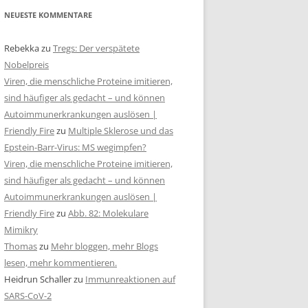
NEUESTE KOMMENTARE
Rebekka
zu
Tregs: Der verspätete
Nobelpreis
Viren, die menschliche Proteine imitieren,
sind häufiger als gedacht – und können
Autoimmunerkrankungen auslösen |
Friendly Fire
zu
Multiple Sklerose und das
Epstein-Barr-Virus: MS wegimpfen?
Viren, die menschliche Proteine imitieren,
sind häufiger als gedacht – und können
Autoimmunerkrankungen auslösen |
Friendly Fire
zu
Abb. 82: Molekulare
Mimikry
Thomas
zu
Mehr bloggen, mehr Blogs
lesen, mehr kommentieren.
Heidrun Schaller
zu
Immunreaktionen auf
SARS-CoV-2