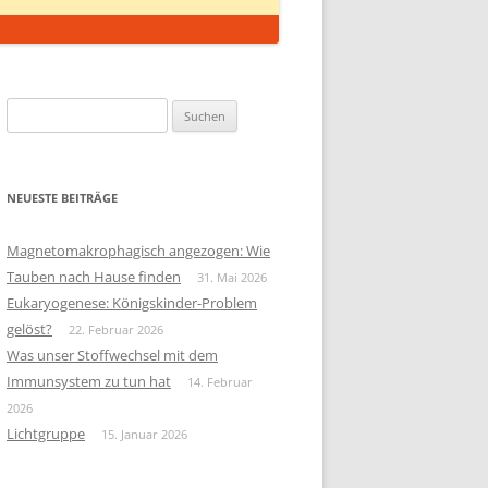
Suchen
nach:
NEUESTE BEITRÄGE
Magnetomakrophagisch angezogen: Wie
Tauben nach Hause finden
31. Mai 2026
Eukaryogenese: Königskinder-Problem
gelöst?
22. Februar 2026
Was unser Stoffwechsel mit dem
Immunsystem zu tun hat
14. Februar
2026
Lichtgruppe
15. Januar 2026