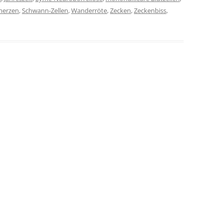
merzen
,
Schwann-Zellen
,
Wanderröte
,
Zecken
,
Zeckenbiss
,