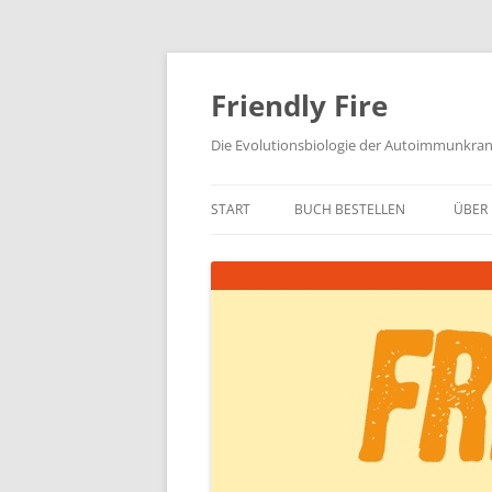
Zum
Inhalt
springen
Friendly Fire
Die Evolutionsbiologie der Autoimmunkra
START
BUCH BESTELLEN
ÜBER 