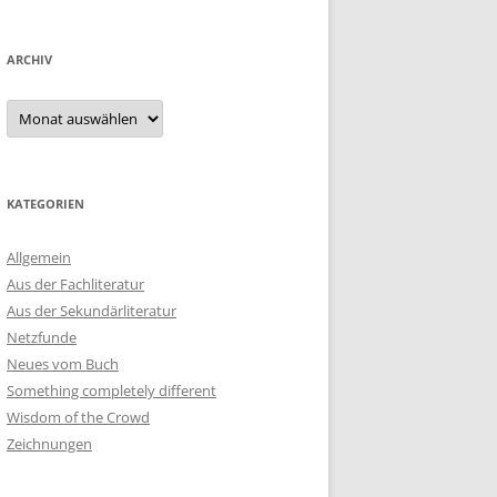
ARCHIV
Archiv
KATEGORIEN
Allgemein
Aus der Fachliteratur
Aus der Sekundärliteratur
Netzfunde
Neues vom Buch
Something completely different
Wisdom of the Crowd
Zeichnungen