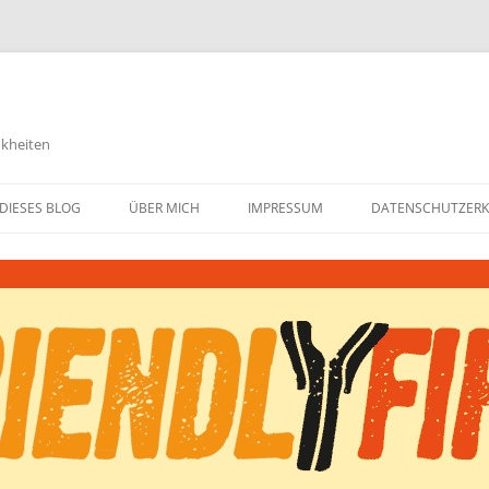
nkheiten
DIESES BLOG
ÜBER MICH
IMPRESSUM
DATENSCHUTZER