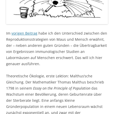
Im
vorigen Beitrag
habe ich den Unterschied zwischen den
Reproduktionsstrategien von Maus und Mensch erwähnt,
der – neben anderen guten Gründen – die Übertragbarkeit
von Ergebnissen immunologischer Studien an
Labormäusen auf Menschen erschwert. Das will ich hier
genauer ausführen.
Theoretische Ökologie, erste Lektion: Malthus’sche
Gleichung. Der Mathematiker Thomas Malthus beschrieb
1798 in seinem
Essay on the Principle of Population
das
Wachstum einer Bevölkerung, deren Geburtenrate über
der Sterberate liegt. Eine anfangs kleine
Gründerpopulation in einem neuen Lebensraum wächst
zunächst exponentiell an, und zwar mit der