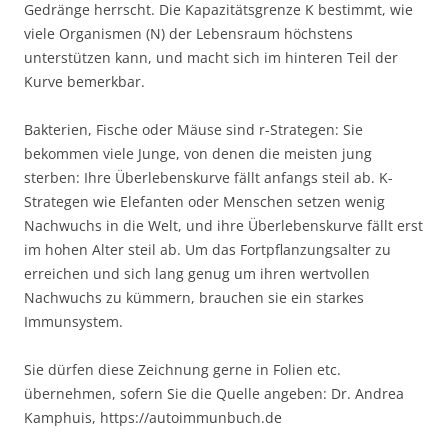
Gedränge herrscht. Die Kapazitätsgrenze K bestimmt, wie
viele Organismen (N) der Lebensraum höchstens
unterstützen kann, und macht sich im hinteren Teil der
Kurve bemerkbar.
Bakterien, Fische oder Mäuse sind r-Strategen: Sie
bekommen viele Junge, von denen die meisten jung
sterben: Ihre Überlebenskurve fällt anfangs steil ab. K-
Strategen wie Elefanten oder Menschen setzen wenig
Nachwuchs in die Welt, und ihre Überlebenskurve fällt erst
im hohen Alter steil ab. Um das Fortpflanzungsalter zu
erreichen und sich lang genug um ihren wertvollen
Nachwuchs zu kümmern, brauchen sie ein starkes
Immunsystem.
Sie dürfen diese Zeichnung gerne in Folien etc.
übernehmen, sofern Sie die Quelle angeben: Dr. Andrea
Kamphuis, https://autoimmunbuch.de