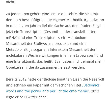
nicht.
Zu jedem -om gehört eine -omik: die Lehre, die sich mit
dem -om beschäftigt, mit je eigener Methodik. Irgendwann
in den letzten Jahren lief die Sache aus dem Ruder: Es gibt
jetzt ein Transkriptom (Gesamtheit der transkribierten
mRNA) und eine Transkriptomik, ein Metabolom
(Gesamtheit der Stoffwechselprodukte) und eine
Metabolomik, ja sogar ein Interaktom (Gesamtheit der
molekularen Wechselwirkungen in einem Lebewesen) und
eine Interaktomik; das heißt: Es müssen nicht einmal mehr
Objekte sein, die da zusammengefasst werden.
Bereits 2012 hatte der Biologe Jonathan Eisen die Nase voll
und schrieb ein Paper mit dem schönen Titel
„Badomics
words and the power and peril of the ome-meme“
. 2013
legte er bei Twitter nach: