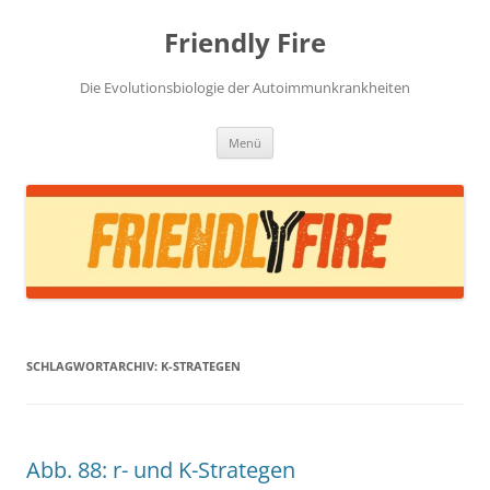
Zum
Inhalt
Friendly Fire
springen
Die Evolutionsbiologie der Autoimmunkrankheiten
Menü
SCHLAGWORTARCHIV:
K-STRATEGEN
Abb. 88: r- und K-Strategen