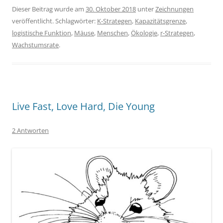
Dieser Beitrag wurde am
30. Oktober 2018
unter
Zeichnungen
veröffentlicht. Schlagwörter:
K-Strategen
,
Kapazitätsgrenze
,
logistische Funktion
,
Mäuse
,
Menschen
,
Ökologie
,
r-Strategen
,
Wachstumsrate
.
Live Fast, Love Hard, Die Young
2 Antworten