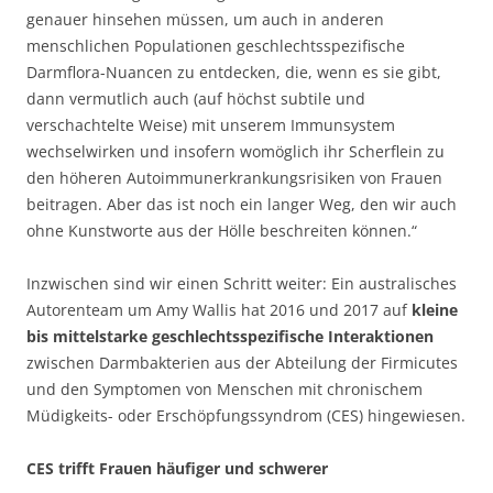
genauer hinsehen müssen, um auch in anderen
menschlichen Populationen geschlechtsspezifische
Darmflora-Nuancen zu entdecken, die, wenn es sie gibt,
dann vermutlich auch (auf höchst subtile und
verschachtelte Weise) mit unserem Immunsystem
wechselwirken und insofern womöglich ihr Scherflein zu
den höheren Autoimmunerkrankungsrisiken von Frauen
beitragen. Aber das ist noch ein langer Weg, den wir auch
ohne Kunstworte aus der Hölle beschreiten können.“
Inzwischen sind wir einen Schritt weiter: Ein australisches
Autorenteam um Amy Wallis hat 2016 und 2017 auf
kleine
bis mittelstarke geschlechtsspezifische Interaktionen
zwischen Darmbakterien aus der Abteilung der Firmicutes
und den Symptomen von Menschen mit chronischem
Müdigkeits- oder Erschöpfungssyndrom (CES) hingewiesen.
CES trifft Frauen häufiger und schwerer