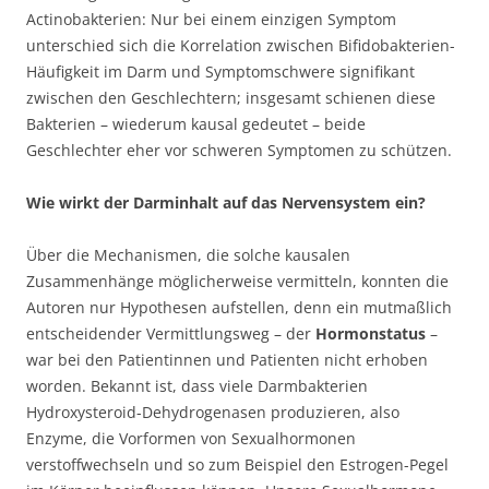
Actinobakterien: Nur bei einem einzigen Symptom
unterschied sich die Korrelation zwischen Bifidobakterien-
Häufigkeit im Darm und Symptomschwere signifikant
zwischen den Geschlechtern; insgesamt schienen diese
Bakterien – wiederum kausal gedeutet – beide
Geschlechter eher vor schweren Symptomen zu schützen.
Wie wirkt der Darminhalt auf das Nervensystem ein?
Über die Mechanismen, die solche kausalen
Zusammenhänge möglicherweise vermitteln, konnten die
Autoren nur Hypothesen aufstellen, denn ein mutmaßlich
entscheidender Vermittlungsweg – der
Hormonstatus
–
war bei den Patientinnen und Patienten nicht erhoben
worden. Bekannt ist, dass viele Darmbakterien
Hydroxysteroid-Dehydrogenasen produzieren, also
Enzyme, die Vorformen von Sexualhormonen
verstoffwechseln und so zum Beispiel den Estrogen-Pegel