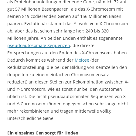
als Proteinbauanleitungen dienende Gene, nämlich 72 auf
gut 57 Millionen Basenpaaren, als das X-Chromosom mit
seinen 819 codierenden Genen auf 156 Millionen Basen­
paaren. Evolutionär stammt das Y- wohl vom X-Chromosom
ab, aber das ist schon sehr lange her: 240 bis 320
Millionen Jahre. An beiden Enden enthält es sogenannte
pseudoautosomale Sequenzen
, die direkte
Entsprechungen auf den Enden des X-Chromosoms haben.
Dadurch kommt es während der
Meiose
(der
Reduktionsteilung, die bei der Bildung von Keimzellen den
doppelten zu einem einfachen Chromosomensatz
reduziert) an diesen Stellen zur Rekombination zwischen X-
und Y-Chromosom, wie es sonst nur bei den Autosomen
üblich ist. Die nicht pseudoautosomalen Sequenzen von X-
und Y-Chromosom können dagegen schon sehr lange nicht
mehr rekombinieren und tragen mittlerweile völlig
unterschiedliche Gene.
Ein einzelnes Gen sorgt für Hoden