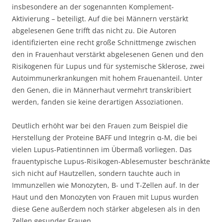
insbesondere an der sogenannten Komplement-
Aktivierung – beteiligt. Auf die bei Männern verstärkt
abgelesenen Gene trifft das nicht zu. Die Autoren
identifizierten eine recht große Schnittmenge zwischen
den in Frauenhaut verstärkt abgelesenen Genen und den
Risikogenen für Lupus und für systemische Sklerose, zwei
Autoimmunerkrankungen mit hohem Frauenanteil. Unter
den Genen, die in Männerhaut vermehrt transkribiert
werden, fanden sie keine derartigen Assoziationen.
Deutlich erhöht war bei den Frauen zum Beispiel die
Herstellung der Proteine BAFF und Integrin α-M, die bei
vielen Lupus-Patientinnen im Übermaß vorliegen. Das
frauentypische Lupus-Risikogen-Ablesemuster beschränkte
sich nicht auf Hautzellen, sondern tauchte auch in
Immunzellen wie Monozyten, B- und T-Zellen auf. In der
Haut und den Monozyten von Frauen mit Lupus wurden
diese Gene außerdem noch stärker abgelesen als in den
Zellen gesunder Frauen.