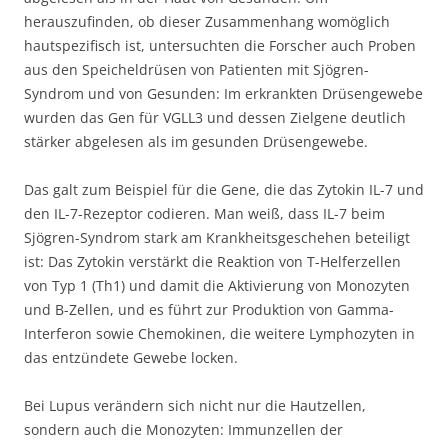
herauszufinden, ob dieser Zusammenhang womöglich
hautspezifisch ist, untersuchten die Forscher auch Proben
aus den Speicheldrüsen von Patienten mit Sjögren-
Syndrom und von Gesunden: Im erkrankten Drüsengewebe
wurden das Gen für VGLL3 und dessen Zielgene deutlich
stärker abgelesen als im gesunden Drüsengewebe.
Das galt zum Beispiel für die Gene, die das Zytokin IL-7 und
den IL-7-Rezeptor codieren. Man weiß, dass IL-7 beim
Sjögren-Syndrom stark am Krankheitsgeschehen beteiligt
ist: Das Zytokin verstärkt die Reaktion von T-Helferzellen
von Typ 1 (Th1) und damit die Aktivierung von Monozyten
und B-Zellen, und es führt zur Produktion von Gamma-
Interferon sowie Chemokinen, die weitere Lymphozyten in
das entzündete Gewebe locken.
Bei Lupus verändern sich nicht nur die Hautzellen,
sondern auch die Monozyten: Immunzellen der