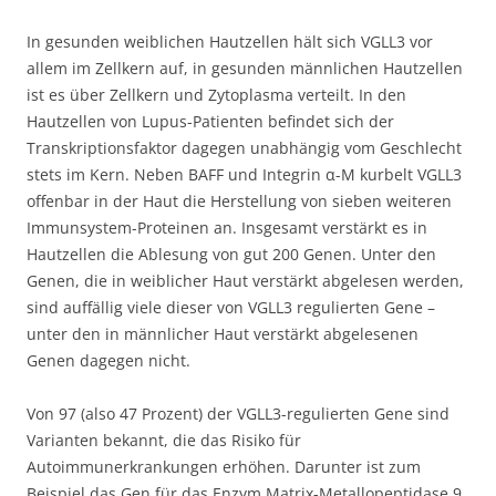
In gesunden weiblichen Hautzellen hält sich VGLL3 vor
allem im Zellkern auf, in gesunden männlichen Hautzellen
ist es über Zellkern und Zytoplasma verteilt. In den
Hautzellen von Lupus-Patienten befindet sich der
Transkriptionsfaktor dagegen unabhängig vom Geschlecht
stets im Kern. Neben BAFF und Integrin α-M kurbelt VGLL3
offenbar in der Haut die Herstellung von sieben weiteren
Immunsystem-Proteinen an. Insgesamt verstärkt es in
Hautzellen die Ablesung von gut 200 Genen. Unter den
Genen, die in weiblicher Haut verstärkt abgelesen werden,
sind auffällig viele dieser von VGLL3 regulierten Gene –
unter den in männlicher Haut verstärkt abgelesenen
Genen dagegen nicht.
Von 97 (also 47 Prozent) der VGLL3-regulierten Gene sind
Varianten bekannt, die das Risiko für
Autoimmunerkrankungen erhöhen. Darunter ist zum
Beispiel das Gen für das Enzym Matrix-Metallopeptidase 9,