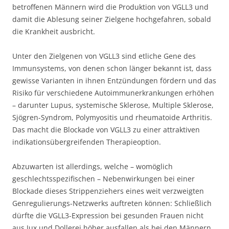
betroffenen Männern wird die Produktion von VGLL3 und
damit die Ablesung seiner Zielgene hochgefahren, sobald
die Krankheit ausbricht.
Unter den Zielgenen von VGLL3 sind etliche Gene des
Immunsystems, von denen schon länger bekannt ist, dass
gewisse Varianten in ihnen Entzündungen fördern und das
Risiko für verschiedene Autoimmunerkrankungen erhöhen
– darunter Lupus, systemische Sklerose, Multiple Sklerose,
Sjögren-Syndrom, Polymyositis und rheumatoide Arthritis.
Das macht die Blockade von VGLL3 zu einer attraktiven
indikationsübergreifenden Therapieoption.
Abzuwarten ist allerdings, welche – womöglich
geschlechtsspezifischen – Nebenwirkungen bei einer
Blockade dieses Strippenziehers eines weit verzweigten
Genregulierungs-Netzwerks auftreten können: Schließlich
dürfte die VGLL3-Expression bei gesunden Frauen nicht
aus Jux und Dollerei höher ausfallen als bei den Männern.