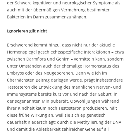
der Schwere kognitiver und neurologischer Symptome als
auch mit der übermäßigen Vermehrung bestimmter
Bakterien im Darm zusammenzuhängen.
Ignorieren gilt nicht
Erschwerend kommt hinzu, dass nicht nur der aktuelle
Hormonspiegel geschlechtsspezifische Interaktionen – etwa
zwischen Darmflora und Gehirn – vermitteln kann, sondern
unter Umständen auch der ehemalige Hormonstatus des
Embryos oder des Neugeborenen. Denn wie ich im
übernächsten Beitrag darlegen werde, prägt insbesondere
Testosteron die Entwicklung des männlichen Nerven- und
Immunsystems bereits kurz vor und nach der Geburt, in
der sogenannten Minipubertät. Obwohl Jungen während
ihrer Kindheit kaum noch Testosteron produzieren, hält
diese frühe Wirkung an, weil sie sich epigenetisch
dauerhaft niederschlägt: durch die Methylierung der DNA
und damit die Ablesbarkeit zahlreicher Gene auf all