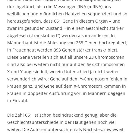
durchgeführt, also die Messenger-RNA (mRNA) aus
weiblichen und männlichen Hautzellen sequenziert und so
herausgefunden, dass 661 Gene in diesem Organ – und
zwar im gesunden Zustand – in einem Geschlecht stärker
abgelesen („transkribiert“) werden als im anderen. In
Männerhaut ist die Ablesung von 268 Genen hochreguliert,
in Frauenhaut werden 393 Genen stärker transkribiert.
Diese Gene verteilen sich auf all unsere 23 Chromosomen,
sind also bei weitem nicht nur auf den Sex-Chromosomen
X und Y angesiedelt, wo ein Unterschied ja nicht weiter
verwunderlich wäre: Gene auf dem Y-Chromosom fehlen in
Frauen ganz, und Gene auf dem X-Chromosom kommen in
Frauen in doppelter Ausführung vor, in Männern dagegen
in Einzahl.
Die Zahl 661 ist schon beeindruckend genug, aber die
Geschlechtsunterschiede in der Haut gehen noch viel
weiter: Die Autoren untersuchten als Nächstes, inwieweit