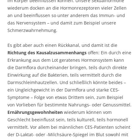
im Körper beeinflussen können. Unsere Sexualhormone
wiederum docken an die Hormonrezeptoren vieler Zellen
an und beeinflussen so unter anderem das Immun- und
das Nervensystem – und damit zum Beispiel unsere
Schmerzwahrnehmung.
Es gibt aber auch einen Rückkanal, und damit ist die
Richtung des Kausalzusammenhangs
offen: Ein durch eine
Erkrankung aus dem Lot geratenes Hormonsystem kann
die Darmflora durcheinander bringen, teils durch direkte
Einwirkung auf die Bakterien, teils vermittelt durch die
Darmschleimhautzellen. Und schließlich könnte beides –
ein Ungleichgewicht in der Darmflora und starke CES-
Symptome – Folge von etwas Drittem sein, zum Beispiel
von Vorlieben für bestimmte Nahrungs- oder Genussmittel.
Ernährungsgewohnheiten
wiederum können vom
Geschlecht beeinflusst sein, teils kulturell, teils hormonell
vermittelt. Vor allem bei männlichen CES-Patienten scheint
der D-Laktat- oder -Milchsäure-Spiegel im Blut sowohl mit