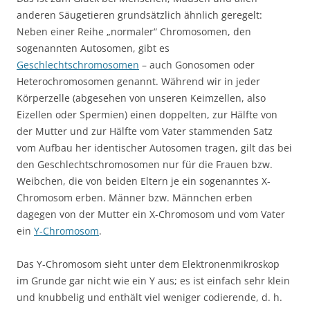
anderen Säugetieren grundsätzlich ähnlich geregelt:
Neben einer Reihe „normaler“ Chromosomen, den
sogenannten Autosomen, gibt es
Geschlechtschromosomen
– auch Gonosomen oder
Heterochromosomen genannt. Während wir in jeder
Körperzelle (abgesehen von unseren Keimzellen, also
Eizellen oder Spermien) einen doppelten, zur Hälfte von
der Mutter und zur Hälfte vom Vater stammenden Satz
vom Aufbau her identischer Autosomen tragen, gilt das bei
den Geschlechtschromosomen nur für die Frauen bzw.
Weibchen, die von beiden Eltern je ein sogenanntes X-
Chromosom erben. Männer bzw. Männchen erben
dagegen von der Mutter ein X-Chromosom und vom Vater
ein
Y-Chromosom
.
Das Y-Chromosom sieht unter dem Elektronenmikroskop
im Grunde gar nicht wie ein Y aus; es ist einfach sehr klein
und knubbelig und enthält viel weniger codierende, d. h.