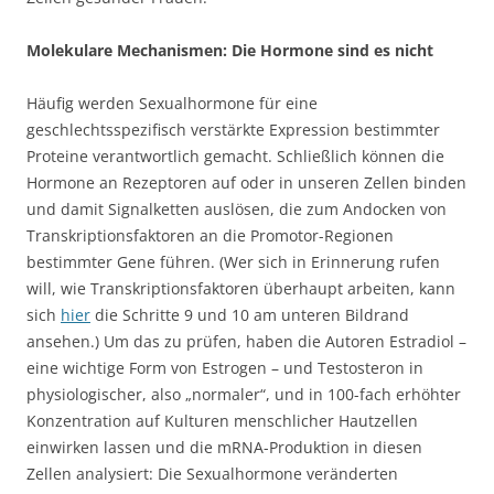
Molekulare Mechanismen: Die Hormone sind es nicht
Häufig werden Sexualhormone für eine
geschlechtsspezifisch verstärkte Expression bestimmter
Proteine verantwortlich gemacht. Schließlich können die
Hormone an Rezeptoren auf oder in unseren Zellen binden
und damit Signalketten auslösen, die zum Andocken von
Transkriptionsfaktoren an die Promotor-Regionen
bestimmter Gene führen. (Wer sich in Erinnerung rufen
will, wie Transkriptionsfaktoren überhaupt arbeiten, kann
sich
hier
die Schritte 9 und 10 am unteren Bildrand
ansehen.) Um das zu prüfen, haben die Autoren Estradiol –
eine wichtige Form von Estrogen – und Testosteron in
physiologischer, also „normaler“, und in 100-fach erhöhter
Konzentration auf Kulturen menschlicher Hautzellen
einwirken lassen und die mRNA-Produktion in diesen
Zellen analysiert: Die Sexualhormone veränderten