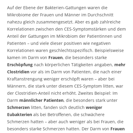
Auf der Ebene der Bakterien-Gattungen waren die
Mikrobiome der Frauen und Männer im Durchschnitt
nahezu gleich zusammengesetzt. Aber es gab zahlreiche
Korrelationen zwischen den CES-Symptomstärken und dem
Anteil der Gattungen im Mikrobiom der Patientinnen und
Patienten – und viele dieser positiven wie negativen
Korrelationen waren geschlechtsspezifisch. Beispielsweise
kamen im Darm von
Frauen
, die besonders starke
Erschöpfung
nach körperlichen Tätigkeiten angaben,
mehr
Clostridien
vor als im Darm von Patienten, die nach einer
Kraftanstrengung weniger erschöpft waren – aber bei
Männern, die stark unter diesem CES-Symptom litten, war
der Clostridien-Anteil nicht erhöht. Zweites Beispiel: Im
Darm
männlicher Patienten
, die besonders stark unter
Schmerzen
litten, fanden sich deutlich
weniger
Eubakterien
als bei Betroffenen, die schwächere
Schmerzen hatten – aber auch weniger als bei Frauen, die
besonders starke Schmerzen hatten. Der Darm von
Frauen