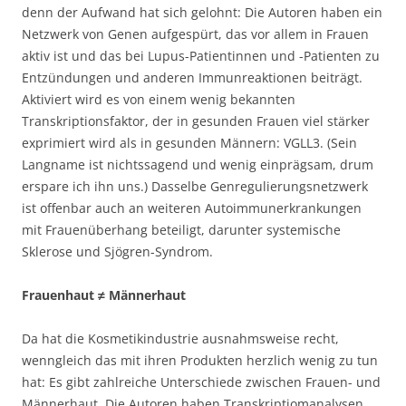
denn der Aufwand hat sich gelohnt: Die Autoren haben ein
Netzwerk von Genen aufgespürt, das vor allem in Frauen
aktiv ist und das bei Lupus-Patientinnen und -Patienten zu
Entzündungen und anderen Immunreaktionen beiträgt.
Aktiviert wird es von einem wenig bekannten
Transkriptionsfaktor, der in gesunden Frauen viel stärker
exprimiert wird als in gesunden Männern: VGLL3. (Sein
Langname ist nichtssagend und wenig einprägsam, drum
erspare ich ihn uns.) Dasselbe Genregulierungsnetzwerk
ist offenbar auch an weiteren Autoimmunerkrankungen
mit Frauenüberhang beteiligt, darunter systemische
Sklerose und Sjögren-Syndrom.
Frauenhaut ≠ Männerhaut
Da hat die Kosmetikindustrie ausnahmsweise recht,
wenngleich das mit ihren Produkten herzlich wenig zu tun
hat: Es gibt zahlreiche Unterschiede zwischen Frauen- und
Männerhaut. Die Autoren haben Transkriptiomanalysen