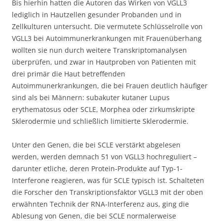
Bis hierhin hatten die Autoren das Wirken von VGLL3
lediglich in Hautzellen gesunder Probanden und in
Zellkulturen untersucht. Die vermutete Schlüsselrolle von
VGLL3 bei Autoimmunerkrankungen mit Frauenüberhang
wollten sie nun durch weitere Transkriptomanalysen
überprüfen, und zwar in Hautproben von Patienten mit
drei primär die Haut betreffenden
Autoimmunerkrankungen, die bei Frauen deutlich häufiger
sind als bei Männern: subakuter kutaner Lupus
erythematosus oder SCLE, Morphea oder zirkumskripte
Sklerodermie und schließlich limitierte Sklerodermie.
Unter den Genen, die bei SCLE verstärkt abgelesen
werden, werden demnach 51 von VGLL3 hochreguliert –
darunter etliche, deren Protein-Produkte auf Typ-1-
Interferone reagieren, was für SCLE typisch ist. Schalteten
die Forscher den Transkriptionsfaktor VGLL3 mit der oben
erwähnten Technik der RNA-Interferenz aus, ging die
Ablesung von Genen, die bei SCLE normalerweise