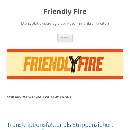
Zum
Inhalt
Friendly Fire
springen
Die Evolutionsbiologie der Autoimmunkrankheiten
Menü
SCHLAGWORTARCHIV:
SEXUALHORMONE
Transkriptionsfaktor als Strippenzieher: