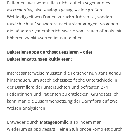
Patienten, was vermutlich nicht auf ein sogenanntes
overreporting
, also – salopp gesagt – eine größere
Wehleidigkeit von Frauen zurückzuführen ist, sondern
tatsächlich auf schwerere Beeinträchtigungen. So gehen
die höheren Symtomberichtswerte von Frauen oftmals mit
höheren Zytokinwerten im Blut einher.
Bakteriensuppe durchsequenzieren – oder
Bakteriengattungen kultivieren?
Interessanterweise mussten die Forscher nun ganz genau
hinschauen, um geschlechtsspezifische Unterschiede in
der Darmflora der untersuchten und befragten 274
Patientinnen und Patienten zu entdecken. Grundsätzlich
kann man die Zusammensetzung der Darmflora auf zwei
Weisen analysieren:
Entweder durch
Metagenomik
, also indem man –
wiederum salopp gesagt – eine Stuhlprobe komplett durch