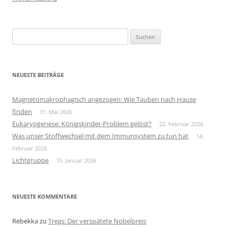
Suchen
nach:
NEUESTE BEITRÄGE
Magnetomakrophagisch angezogen: Wie Tauben nach Hause
finden
31. Mai 2026
Eukaryogenese: Königskinder-Problem gelöst?
22. Februar 2026
Was unser Stoffwechsel mit dem Immunsystem zu tun hat
14.
Februar 2026
Lichtgruppe
15. Januar 2026
NEUESTE KOMMENTARE
Rebekka
zu
Tregs: Der verspätete Nobelpreis