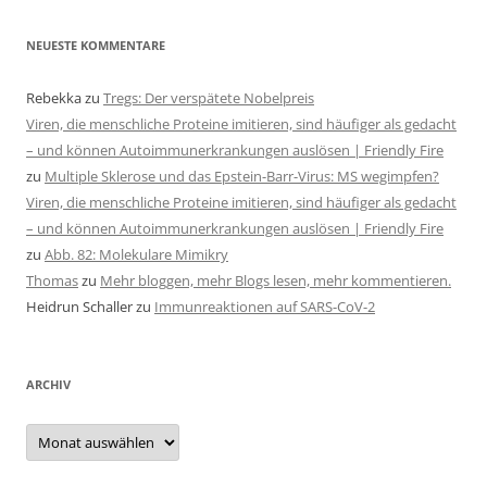
NEUESTE KOMMENTARE
Rebekka
zu
Tregs: Der verspätete Nobelpreis
Viren, die menschliche Proteine imitieren, sind häufiger als gedacht
– und können Autoimmunerkrankungen auslösen | Friendly Fire
zu
Multiple Sklerose und das Epstein-Barr-Virus: MS wegimpfen?
Viren, die menschliche Proteine imitieren, sind häufiger als gedacht
– und können Autoimmunerkrankungen auslösen | Friendly Fire
zu
Abb. 82: Molekulare Mimikry
Thomas
zu
Mehr bloggen, mehr Blogs lesen, mehr kommentieren.
Heidrun Schaller
zu
Immunreaktionen auf SARS-CoV-2
ARCHIV
Archiv