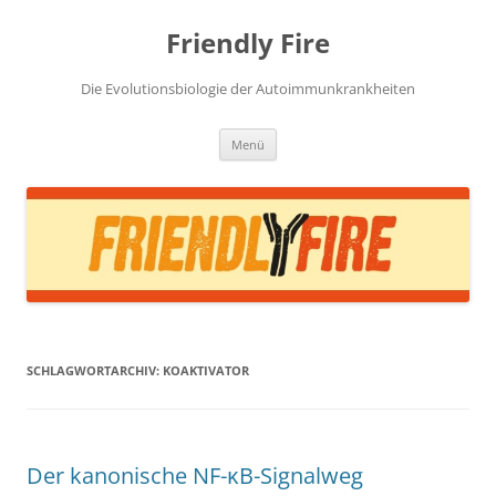
Zum
Inhalt
Friendly Fire
springen
Die Evolutionsbiologie der Autoimmunkrankheiten
Menü
SCHLAGWORTARCHIV:
KOAKTIVATOR
Der kanonische NF-κB-Signalweg