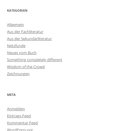
KATEGORIEN
Allgemein
Aus der Fachliteratur
Aus der Sekundärliteratur
Netzfunde
Neues vom Buch
Something completely different
Wisdom of the Crowd
Zeichnungen
META
Anmelden
Eintrags-Feed
Kommentar-Feed
WordPress.org