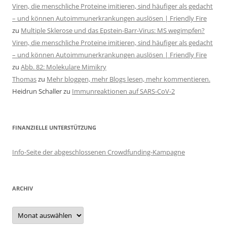
Viren, die menschliche Proteine imitieren, sind häufiger als gedacht
– und können Autoimmunerkrankungen auslösen | Friendly Fire
zu
Multiple Sklerose und das Epstein-Barr-Virus: MS wegimpfen?
Viren, die menschliche Proteine imitieren, sind häufiger als gedacht
– und können Autoimmunerkrankungen auslösen | Friendly Fire
zu
Abb. 82: Molekulare Mimikry
Thomas
zu
Mehr bloggen, mehr Blogs lesen, mehr kommentieren.
Heidrun Schaller
zu
Immunreaktionen auf SARS-CoV-2
FINANZIELLE UNTERSTÜTZUNG
Info-Seite der abgeschlossenen Crowdfunding-Kampagne
ARCHIV
Archiv