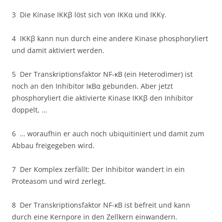
3 Die Kinase IKKβ löst sich von IKKα und IKKγ.
4 IKKβ kann nun durch eine andere Kinase phosphoryliert
und damit aktiviert werden.
5 Der Transkriptionsfaktor NF-κB (ein Heterodimer) ist
noch an den Inhibitor IκBα gebunden. Aber jetzt
phosphoryliert die aktivierte Kinase IKKβ den Inhibitor
doppelt, …
6 … woraufhin er auch noch ubiquitiniert und damit zum
Abbau freigegeben wird.
7 Der Komplex zerfällt: Der Inhibitor wandert in ein
Proteasom und wird zerlegt.
8 Der Transkriptionsfaktor NF-κB ist befreit und kann
durch eine Kernpore in den Zellkern einwandern.