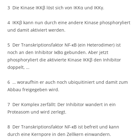
3 Die Kinase IKKβ löst sich von IKKα und IKKγ.
4 IKKβ kann nun durch eine andere Kinase phosphoryliert
und damit aktiviert werden.
5 Der Transkriptionsfaktor NF-κB (ein Heterodimer) ist
noch an den Inhibitor IκBα gebunden. Aber jetzt
phosphoryliert die aktivierte Kinase IKKβ den Inhibitor
doppelt, …
6 … woraufhin er auch noch ubiquitiniert und damit zum
Abbau freigegeben wird.
7 Der Komplex zerfällt: Der Inhibitor wandert in ein
Proteasom und wird zerlegt.
8 Der Transkriptionsfaktor NF-κB ist befreit und kann
durch eine Kernpore in den Zellkern einwandern.