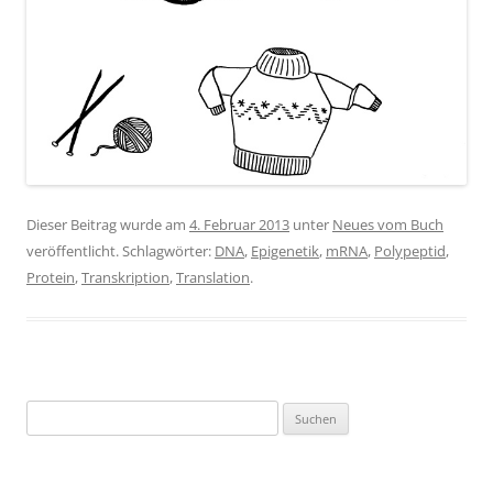
Dieser Beitrag wurde am
4. Februar 2013
unter
Neues vom Buch
veröffentlicht. Schlagwörter:
DNA
,
Epigenetik
,
mRNA
,
Polypeptid
,
Protein
,
Transkription
,
Translation
.
Suchen
nach: