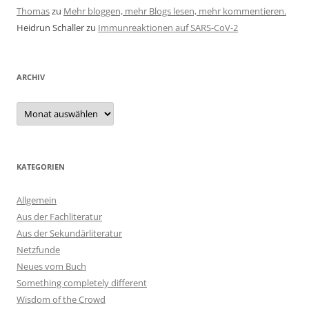
Thomas
zu
Mehr bloggen, mehr Blogs lesen, mehr kommentieren.
Heidrun Schaller
zu
Immunreaktionen auf SARS-CoV-2
ARCHIV
Archiv
KATEGORIEN
Allgemein
Aus der Fachliteratur
Aus der Sekundärliteratur
Netzfunde
Neues vom Buch
Something completely different
Wisdom of the Crowd