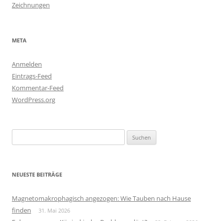
Zeichnungen
META
Anmelden
Eintrags-Feed
Kommentar-Feed
WordPress.org
Suchen
nach:
NEUESTE BEITRÄGE
Magnetomakrophagisch angezogen: Wie Tauben nach Hause
finden
31. Mai 2026