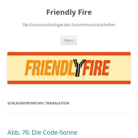
Zum
Inhalt
Friendly Fire
springen
Die Evolutionsbiologie der Autoimmunkrankheiten
Menü
SCHLAGWORTARCHIV:
TRANSLATION
Abb. 76: Die Code-Sonne