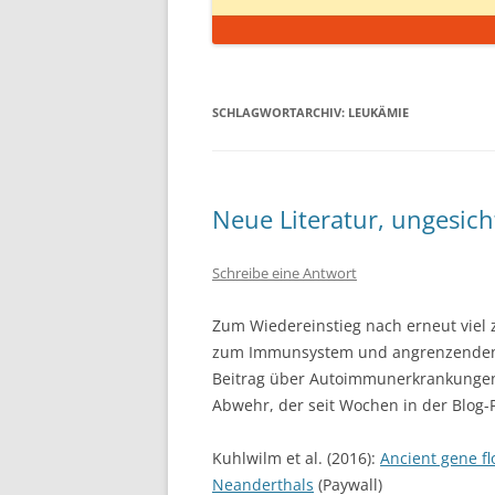
SCHLAGWORTARCHIV:
LEUKÄMIE
Neue Literatur, ungesich
Schreibe eine Antwort
Zum Wiedereinstieg nach erneut viel z
zum Immunsystem und angrenzenden 
Beitrag über Autoimmunerkrankungen 
Abwehr, der seit Wochen in der Blog-Pi
Kuhlwilm et al. (2016):
Ancient gene f
Neanderthals
(Paywall)