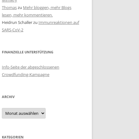
Mimikry
Thomas
zu
Mehr bloggen, mehr Blogs
lesen, mehr kommentieren.
Heidrun Schaller
zu
Immunreaktionen auf
SARS-CoV-2
FINANZIELLE UNTERSTÜTZUNG
Info-Seite der abgeschlossenen
Crowdfunding-Kampagne
ARCHIV
Archiv
KATEGORIEN