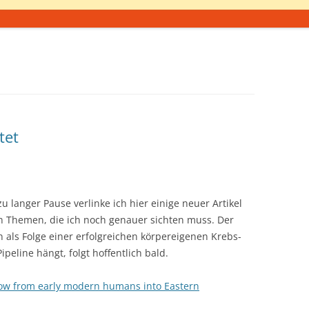
tet
u langer Pause verlinke ich hier einige neuer Artikel
Themen, die ich noch genauer sichten muss. Der
als Folge einer erfolgreichen körpereigenen Krebs-
peline hängt, folgt hoffentlich bald.
low from early modern humans into Eastern