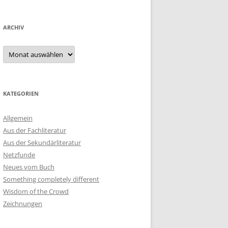
ARCHIV
Archiv
KATEGORIEN
Allgemein
Aus der Fachliteratur
Aus der Sekundärliteratur
Netzfunde
Neues vom Buch
Something completely different
Wisdom of the Crowd
Zeichnungen