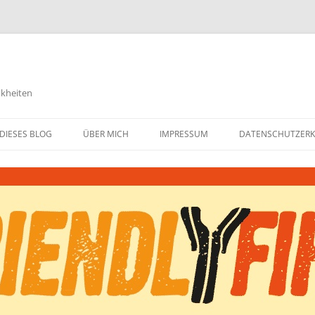
nkheiten
DIESES BLOG
ÜBER MICH
IMPRESSUM
DATENSCHUTZER