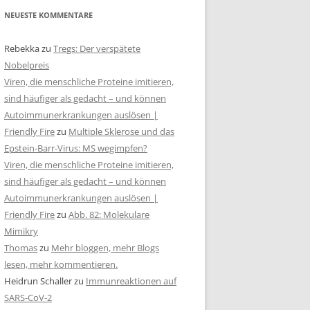
NEUESTE KOMMENTARE
Rebekka
zu
Tregs: Der verspätete
Nobelpreis
Viren, die menschliche Proteine imitieren,
sind häufiger als gedacht – und können
Autoimmunerkrankungen auslösen |
Friendly Fire
zu
Multiple Sklerose und das
Epstein-Barr-Virus: MS wegimpfen?
Viren, die menschliche Proteine imitieren,
sind häufiger als gedacht – und können
Autoimmunerkrankungen auslösen |
Friendly Fire
zu
Abb. 82: Molekulare
Mimikry
Thomas
zu
Mehr bloggen, mehr Blogs
lesen, mehr kommentieren.
Heidrun Schaller
zu
Immunreaktionen auf
SARS-CoV-2