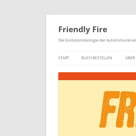
Zum
Inhalt
springen
Friendly Fire
Die Evolutionsbiologie der Autoimmunkra
START
BUCH BESTELLEN
ÜBER 