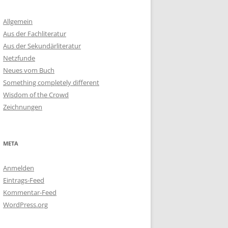
Allgemein
Aus der Fachliteratur
Aus der Sekundärliteratur
Netzfunde
Neues vom Buch
Something completely different
Wisdom of the Crowd
Zeichnungen
META
Anmelden
Eintrags-Feed
Kommentar-Feed
WordPress.org