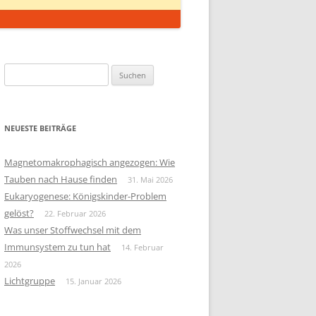
Suchen
nach:
NEUESTE BEITRÄGE
Magnetomakrophagisch angezogen: Wie
Tauben nach Hause finden
31. Mai 2026
Eukaryogenese: Königskinder-Problem
gelöst?
22. Februar 2026
Was unser Stoffwechsel mit dem
Immunsystem zu tun hat
14. Februar
2026
Lichtgruppe
15. Januar 2026