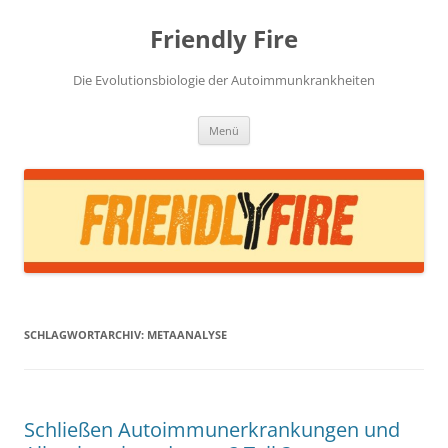
Zum
Inhalt
Friendly Fire
springen
Die Evolutionsbiologie der Autoimmunkrankheiten
Menü
SCHLAGWORTARCHIV:
METAANALYSE
Schließen Autoimmunerkrankungen und