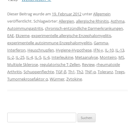
Dieser Beitrag wurde am
19. Februar 2012
unter
Allgemein
veröffentlicht. Schlagwörter:
Allergien
,
allergische Rhinitis
,
Asthma
,
Autoimmungastritis
,
chronisch-entzündliche Darmerkrankungen
,
EAE
,
Ekzeme
,
experimentelle allergische Enzephalomyelitis
,
experimentelle autoimmune Enzephalomyelitis
,
Gamma-
Interferon
,
Heuschnupfen
,
Hygiene-Hypothese
,
IFN-γ
,
IL-10
,
IL-13
,
IL-2
,
IL-25
,
IL-4
,
IL-5
,
IL-6
,
Interleukine
,
Metaanalyse
,
Monteiro
,
MS
,
Multiple Sklerose
,
regulatorische T-Zellen
,
Review
,
rheumatoide
Arthritis
,
Schuppenflechte
,
TGF-β
,
Th1
,
Th2
,
TNF-α
,
Toleranz
,
Tregs
,
Tumornekrosefaktor α
,
Würmer
,
Zytokine
.
Suchen
nach: