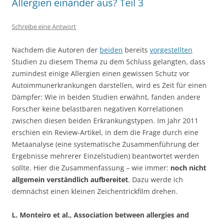
Allergien einander aus? Teil 3
Schreibe eine Antwort
Nachdem die Autoren der
beiden
bereits
vorgestellten
Studien zu diesem Thema zu dem Schluss gelangten, dass
zumindest einige Allergien einen gewissen Schutz vor
Autoimmunerkrankungen darstellen, wird es Zeit für einen
Dämpfer: Wie in beiden Studien erwähnt, fanden andere
Forscher keine belastbaren negativen Korrelationen
zwischen diesen beiden Erkrankungstypen. Im Jahr 2011
erschien ein Review-Artikel, in dem die Frage durch eine
Metaanalyse (eine systematische Zusammenführung der
Ergebnisse mehrerer Einzelstudien) beantwortet werden
sollte. Hier die Zusammenfassung – wie immer:
noch nicht
allgemein verständlich aufbereitet
. Dazu werde ich
demnächst einen kleinen Zeichentrickfilm drehen.
L. Monteiro et al., Association between allergies and