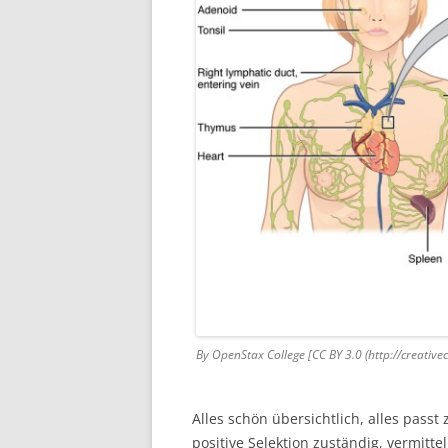
By OpenStax College [CC BY 3.0 (http://creati
Alles schön übersichtlich, alles passt
positive Selektion zuständig, vermitt