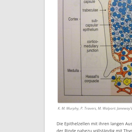
K. M. Murphy, P. Travers, M. Walport: Janeway’s
Die Epithelzellen mit ihren langen Au
der Rinde nahezu vollständig mit Thy