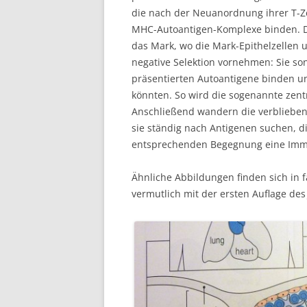
die nach der Neuanordnung ihrer T-Z
MHC-Autoantigen-Komplexe binden. D
das Mark, wo die Mark-Epithelzellen 
negative Selektion vornehmen: Sie son
präsentierten Autoantigene binden 
könnten. So wird die sogenannte zent
Anschließend wandern die verbliebene
sie ständig nach Antigenen suchen, d
entsprechenden Begegnung eine Immu
Ähnliche Abbildungen finden sich in
vermutlich mit der ersten Auflage de