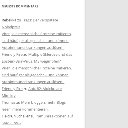
NEUESTE KOMMENTARE
Rebekka
zu
Tregs: Der verspätete
Nobelpreis
Viren, die menschliche Proteine imitieren,
sind häufiger als gedacht – und können
Autoimmunerkrankungen auslösen |
Friendly Fire
zu
Multiple Sklerose und das
Epstein-Barr-Virus: MS wegimpfen?
Viren, die menschliche Proteine imitieren,
sind häufiger als gedacht – und können
Autoimmunerkrankungen auslösen |
Friendly Fire
zu
Abb. 82: Molekulare
Mimikry
Thomas
zu
Mehr bloggen, mehr Blogs
lesen, mehr kommentieren.
Heidrun Schaller
zu
Immunreaktionen auf
SARS-CoV-2