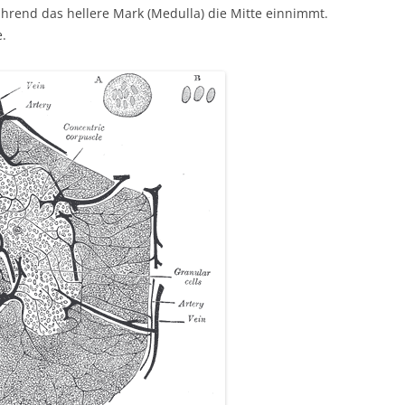
während das hellere Mark (Medulla) die Mitte einnimmt.
e.