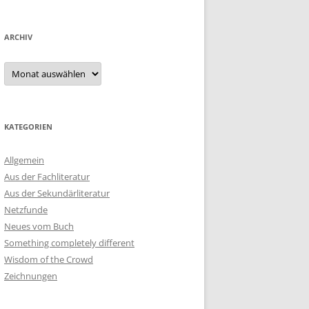
ARCHIV
Archiv
KATEGORIEN
Allgemein
Aus der Fachliteratur
Aus der Sekundärliteratur
Netzfunde
Neues vom Buch
Something completely different
Wisdom of the Crowd
Zeichnungen