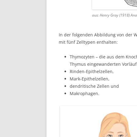
aus: Henry Gray (1918) An
In der folgenden Abbildung von der 
mit fünf Zelltypen enthalten:
Thymozyten – die aus dem Knoc
Thymus eingewanderten Vorläufe
Rinden-Epithelzellen,
Mark-Epithelzellen,
dendritische Zellen und
Makrophagen.