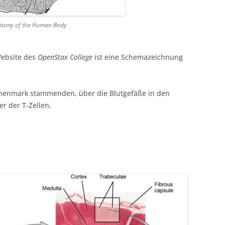
atomy of the Human Body
Website des
OpenStax College
ist eine Schemazeichnung
henmark stammenden, über die Blutgefäße in den
r der T-Zellen,