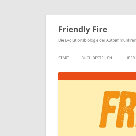
Zum
Inhalt
springen
Friendly Fire
Die Evolutionsbiologie der Autoimmunkra
START
BUCH BESTELLEN
ÜBER 