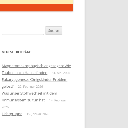
Suchen
nach:
NEUESTE BEITRÄGE
Magnetomakrophagisch angezogen: Wie
Tauben nach Hause finden
31. Mai 2026
Eukaryogenese: Königskinder-Problem
gelöst?
22. Februar 2026
Was unser Stoffwechsel mit dem
Immunsystem zu tun hat
14. Februar
2026
Lichtgruppe
15. Januar 2026