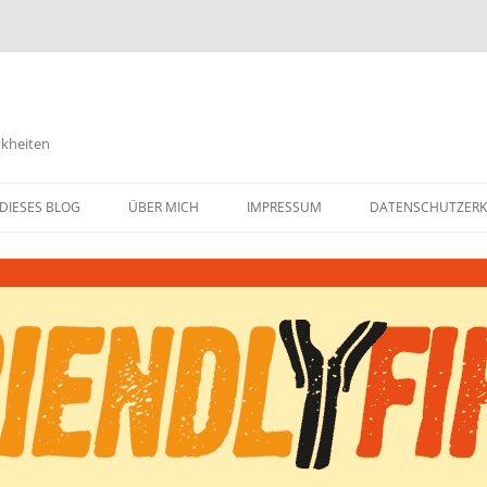
nkheiten
DIESES BLOG
ÜBER MICH
IMPRESSUM
DATENSCHUTZER