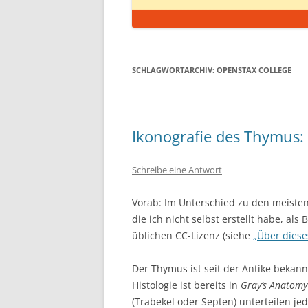
SCHLAGWORTARCHIV:
OPENSTAX COLLEGE
Ikonografie des Thymus: 
Schreibe eine Antwort
Vorab: Im Unterschied zu den meisten
die ich nicht selbst erstellt habe, als 
üblichen CC-Lizenz (siehe
„Über diese
Der Thymus ist seit der Antike bekann
Histologie ist bereits in
Gray’s Anatomy
(Trabekel oder Septen) unterteilen j