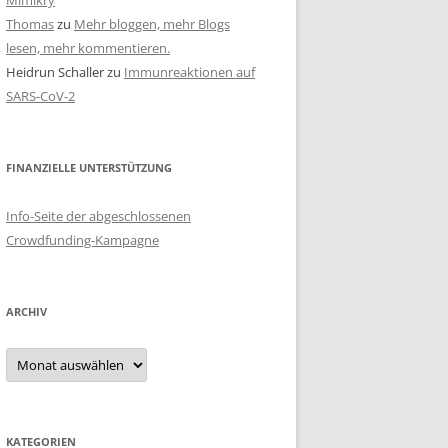
Mimikry
Thomas
zu
Mehr bloggen, mehr Blogs
lesen, mehr kommentieren.
Heidrun Schaller
zu
Immunreaktionen auf
SARS-CoV-2
FINANZIELLE UNTERSTÜTZUNG
Info-Seite der abgeschlossenen
Crowdfunding-Kampagne
ARCHIV
Archiv
KATEGORIEN