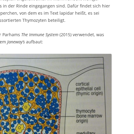
 in der Rinde eingegangen sind. Dafür findet sich hier
perchen, von dem es im Text lapidar heißt, es sei
sortierten Thymozyten beteiligt.
er Parhams
The Immune System
(2015) verwendet, was
 dem
Janeway’s
aufbaut: