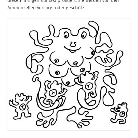
diesem innigen Kontakt profitiert; sie werden von den
Ammenzellen versorgt oder geschützt.