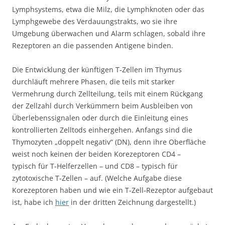
Lymphsystems, etwa die Milz, die Lymphknoten oder das
Lymphgewebe des Verdauungstrakts, wo sie ihre
Umgebung überwachen und Alarm schlagen, sobald ihre
Rezeptoren an die passenden Antigene binden.
Die Entwicklung der künftigen T-Zellen im Thymus
durchläuft mehrere Phasen, die teils mit starker
Vermehrung durch Zellteilung, teils mit einem Rückgang
der Zellzahl durch Verkümmern beim Ausbleiben von
Überlebenssignalen oder durch die Einleitung eines
kontrollierten Zelltods einhergehen. Anfangs sind die
Thymozyten „doppelt negativ“ (DN), denn ihre Oberfläche
weist noch keinen der beiden Korezeptoren CD4 –
typisch für T-Helferzellen – und CD8 – typisch für
zytotoxische T-Zellen – auf. (Welche Aufgabe diese
Korezeptoren haben und wie ein T-Zell-Rezeptor aufgebaut
ist, habe ich
hier
in der dritten Zeichnung dargestellt.)