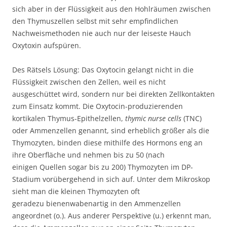
sich aber in der Flüssigkeit aus den Hohlräumen zwischen
den Thymuszellen selbst mit sehr empfindlichen
Nachweismethoden nie auch nur der leiseste Hauch
Oxytoxin aufspüren.
Des Rätsels Lösung: Das Oxytocin gelangt nicht in die
Flüssigkeit zwischen den Zellen, weil es nicht
ausgeschüttet wird, sondern nur bei direkten Zellkontakten
zum Einsatz kommt. Die Oxytocin-produzierenden
kortikalen Thymus-Epithelzellen,
thymic nurse cells
(TNC)
oder Ammenzellen genannt, sind erheblich größer als die
Thymozyten, binden diese mithilfe des Hormons eng an
ihre Oberfläche und nehmen bis zu 50 (nach
einigen Quellen sogar bis zu 200) Thymozyten im DP-
Stadium vorübergehend in sich auf. Unter dem Mikroskop
sieht man die kleinen Thymozyten oft
geradezu bienenwabenartig in den Ammenzellen
angeordnet (o.). Aus anderer Perspektive (u.) erkennt man,