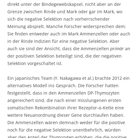
direkt unter der Bindegewebskapsel, nicht aber an der
Grenze zwischen Rinde und Mark oder gar im Mark, wo
sich die negative Selektion nach vorherrschender
Meinung abspielt. Manche Forscher widersprechen dem:
Sie finden entweder auch im Mark Ammenzellen oder auch
in der Rinde Indizien für eine negative Selektion. Aber
auch sie sind der Ansicht, dass die Ammenzellen
primär
an
der positiven Selektion beteiligt sind, die der negativen
Selektion vorgeschaltet ist.
Ein japanisches Team (Y. Nakagawa et al.) brachte 2012 ein
alternatives Modell ins Gespräch. Die Forscher hatten
festgestellt, dass in den Ammenzellen DP-Thymozyten
angereichert sind, die nach einer misslungenen ersten
somatischen Rekombination ihrer Rezeptor-α-Kette eine
weitere Neuanordnung dieser Gene durchlaufen haben.
Die Ammenzellen wären demnach weder für die positive
noch für die negative Selektion unentbehrlich, würden
aber den Anteil der Thymozyten erhöhen, die die positive