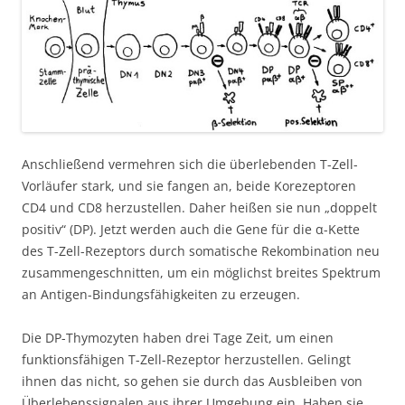
Anschließend vermehren sich die überlebenden T-Zell-
Vorläufer stark, und sie fangen an, beide Korezeptoren
CD4 und CD8 herzustellen. Daher heißen sie nun „doppelt
positiv“ (DP). Jetzt werden auch die Gene für die α-Kette
des T-Zell-Rezeptors durch somatische Rekombination neu
zusammengeschnitten, um ein möglichst breites Spektrum
an Antigen-Bindungsfähigkeiten zu erzeugen.
Die DP-Thymozyten haben drei Tage Zeit, um einen
funktionsfähigen T-Zell-Rezeptor herzustellen. Gelingt
ihnen das nicht, so gehen sie durch das Ausbleiben von
Überlebenssignalen aus ihrer Umgebung ein. Haben sie