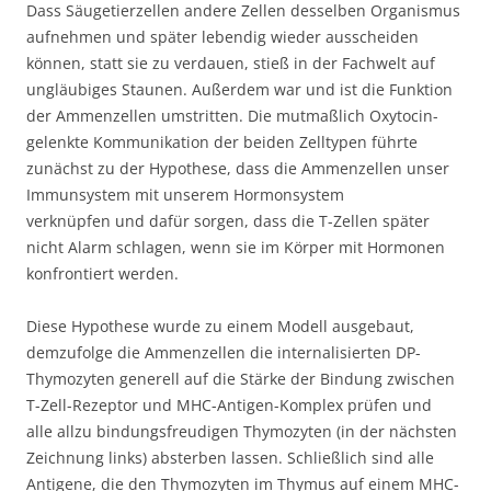
Dass Säugetierzellen andere Zellen desselben Organismus
aufnehmen und später lebendig wieder ausscheiden
können, statt sie zu verdauen, stieß in der Fachwelt auf
ungläubiges Staunen. Außerdem war und ist die Funktion
der Ammenzellen umstritten. Die mutmaßlich Oxytocin-
gelenkte Kommunikation der beiden Zelltypen führte
zunächst zu der Hypothese, dass die Ammenzellen unser
Immunsystem mit unserem Hormonsystem
verknüpfen und dafür sorgen, dass die T-Zellen später
nicht Alarm schlagen, wenn sie im Körper mit Hormonen
konfrontiert werden.
Diese Hypothese wurde zu einem Modell ausgebaut,
demzufolge die Ammenzellen die internalisierten DP-
Thymozyten generell auf die Stärke der Bindung zwischen
T-Zell-Rezeptor und MHC-Antigen-Komplex prüfen und
alle allzu bindungsfreudigen Thymozyten (in der nächsten
Zeichnung links) absterben lassen. Schließlich sind alle
Antigene, die den Thymozyten im Thymus auf einem MHC-