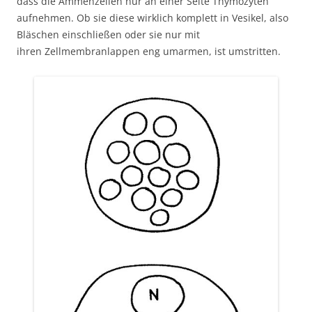
dass die Ammenzellen nur an einer Seite Thymozyten
aufnehmen. Ob sie diese wirklich komplett in Vesikel, also
Bläschen einschließen oder sie nur mit
ihren Zellmembranlappen eng umarmen, ist umstritten.