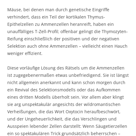
Mäuse, bei denen man durch genetische Eingriffe
verhindert, dass ein Teil der kortikalen Thymus-
Epithelzellen zu Ammenzellen heranreift, haben ein
unauffälliges T-Zell-Profil; offenbar gelingt die Thymozyten-
Reifung einschließlich der positiven und der negativen
Selektion auch ohne Ammenzellen – vielleicht einen Hauch
weniger effizient.
Diese vorläufige Lösung des Rätsels um die Ammenzellen
ist zugegebenermaßen etwas unbefriedigend. Sie ist längst
nicht allgemein anerkannt und kann schon morgen durch
ein Revival des Selektionsmodells oder das Aufkommen
eines dritten Modells überholt sein. Vor allem aber klingt
sie arg unspektakulär angesichts der wildromantischen
Verheißungen, die das Wort Oxytocin heraufbeschwört,
und der Ungeheuerlichkeit, die das Verschlingen und
Ausspeien lebender Zellen darstellt: Wenn Säugetierzellen
ein so spektakulären Trick grundsätzlich beherrschen –