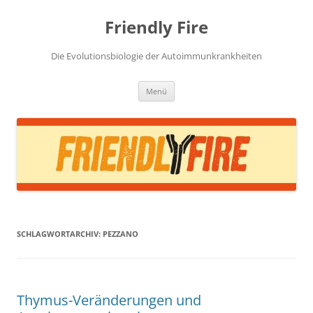
Zum
Inhalt
Friendly Fire
springen
Die Evolutionsbiologie der Autoimmunkrankheiten
Menü
SCHLAGWORTARCHIV:
PEZZANO
Thymus-Veränderungen und