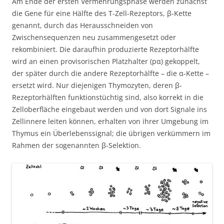
Am Ende der ersten Vermehrungsphase werden zunächst
die Gene für eine Hälfte des T-Zell-Rezeptors, β-Kette
genannt, durch das Herausschneiden von
Zwischensequenzen neu zusammengesetzt oder
rekombiniert. Die daraufhin produzierte Rezeptorhälfte
wird an einen provisorischen Platzhalter (pα) gekoppelt,
der später durch die andere Rezeptorhälfte – die α-Kette –
ersetzt wird. Nur diejenigen Thymozyten, deren β-
Rezeptorhälften funktionstüchtig sind, also korrekt in die
Zelloberfläche eingebaut werden und von dort Signale ins
Zellinnere leiten können, erhalten von ihrer Umgebung im
Thymus ein Überlebenssignal; die übrigen verkümmern im
Rahmen der sogenannten β-Selektion.