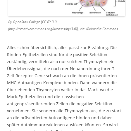
By OpenStax College [CC BY 3.0
(http://creativecommons.org/licenses/by/3.0)], via Wikimedia Commons
Alles schön übersichtlich, alles passt zur Erzählung: Die
Rinden-Epithelzellen sind für die positive Selektion
zuständig, vermitteln also nur solchen Thymozyten ein
Überlebenssignal, die nach der Neuanordnung ihrer T-
Zell-Rezeptor-Gene schwach an die ihnen präsentierten
MHC-Autoantigen-Komplexe binden. Dann wandern die
überlebenden Thymozyten weiter in das Mark, wo die
Mark-Epithelzellen und die klassischen
antigenpräsentierenden Zellen die negative Selektion
vornehmen: Sie sondern alle Thymozyten aus, die zu stark
an die präsentierten Autoantigene binden und daher
später Autoimmunreaktionen auslösen könnten. So wird