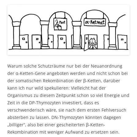
Warum solche Schutzräume nur bei der Neuanordnung
der α-Ketten-Gene angeboten werden und nicht schon bei
der somatischen Rekombination der β-Ketten, darüber
kann ich nur wild spekulieren: Vielleicht hat der
Organismus zu diesem Zeitpunkt schon so viel Energie und
Zeit in die DP-Thymozyten investiert, dass es
verschwenderisch wäre, sie nach dem ersten Fehlversuch
absterben zu lassen. DN-Thymozyten könnten dagegen
„billiger“, also bei einer gescheiterten β-Ketten-
Rekombination mit weniger Aufwand zu ersetzen sein.