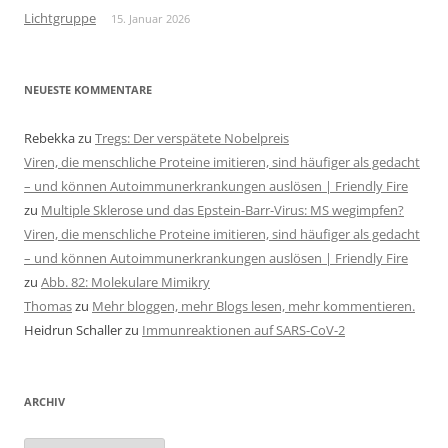
Lichtgruppe
15. Januar 2026
NEUESTE KOMMENTARE
Rebekka
zu
Tregs: Der verspätete Nobelpreis
Viren, die menschliche Proteine imitieren, sind häufiger als gedacht
– und können Autoimmunerkrankungen auslösen | Friendly Fire
zu
Multiple Sklerose und das Epstein-Barr-Virus: MS wegimpfen?
Viren, die menschliche Proteine imitieren, sind häufiger als gedacht
– und können Autoimmunerkrankungen auslösen | Friendly Fire
zu
Abb. 82: Molekulare Mimikry
Thomas
zu
Mehr bloggen, mehr Blogs lesen, mehr kommentieren.
Heidrun Schaller
zu
Immunreaktionen auf SARS-CoV-2
ARCHIV
Archiv