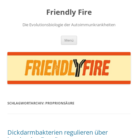
Zum
Inhalt
Friendly Fire
springen
Die Evolutionsbiologie der Autoimmunkrankheiten
Menü
SCHLAGWORTARCHIV:
PROPRIONSÄURE
Dickdarmbakterien regulieren über