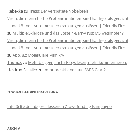
Rebekka
zu
Tregs: Der verspätete Nobelpreis
Viren, die menschliche Proteine imitieren, sind häufiger als gedacht
– und können Autoimmunerkrankungen auslösen | Friendly Fire
zu
Multiple Sklerose und das Epstein-Barr-Virus: MS wegimpfen?
Viren, die menschliche Proteine imitieren, sind häufiger als gedacht
– und können Autoimmunerkrankungen auslösen | Friendly Fire
zu
Abb. 82: Molekulare Mimikry
Thomas
zu
Mehr bloggen, mehr Blogs lesen, mehr kommentieren.
Heidrun Schaller
zu
Immunreaktionen auf SARS-CoV-2
FINANZIELLE UNTERSTÜTZUNG
Info-Seite der abgeschlossenen Crowdfunding-Kampagne
ARCHIV