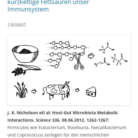
kurzkettige Fettsäuren unser
Immunsystem
1 Antwort
J. K. Nicholson etl al: Host-Gut Microbiota Metabolic
Interactions.
Science
336, 08.06.2012, 1262-1267:
Firmicutes wie Eubacterium, Roseburia, Faecalibacterium
und Coprococcus zerlegen für den menschlichen