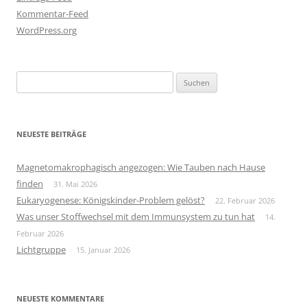
Kommentar-Feed
WordPress.org
Suchen
nach:
NEUESTE BEITRÄGE
Magnetomakrophagisch angezogen: Wie Tauben nach Hause
finden
31. Mai 2026
Eukaryogenese: Königskinder-Problem gelöst?
22. Februar 2026
Was unser Stoffwechsel mit dem Immunsystem zu tun hat
14.
Februar 2026
Lichtgruppe
15. Januar 2026
NEUESTE KOMMENTARE