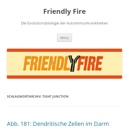
Zum
Inhalt
Friendly Fire
springen
Die Evolutionsbiologie der Autoimmunkrankheiten
Menü
SCHLAGWORTARCHIV:
TIGHT JUNCTION
Abb. 181: Dendritische Zellen im Darm