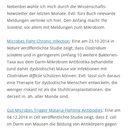
Nebenbei wühle ich mich durch die Wissenschafts-
Newsletter der letzten Monate. Evtl. fürs Buch relevante
Meldungen verlinke ich hier. Den Anfang macht
The
Scientist
, vor allem mit Meldungen zum Mikrobiom.
Microbes Fight Chronic Infection
: Eine am 23.10.2014 in
Nature
veröffentlichte Studie zeigt, dass
Clostridium
scindens
und in geringerem Umfang 10 weitere Bakterien-
Taxa aus dem Darm-Mikrobiom Antibiotika-behandelte
(und daher dysbiotische) Mäuse vor Infektionen mit
Clostridium difficile
schützen können. Evtl. lässt sich daraus
eine Therapie für dysbiotische Menschen entwickeln, die
weniger riskant ist als die Stuhltransplantationen, die
derzeit in, äh, aller Munde sind.
Gut Microbes Trigger Malaria-Fighting Antibodies
: Eine am
04.12.2014 in
Cell
veröffentlichte Studie zeigt, dass
E. coli
im Darm von Mäusen die Bildung von Antikörpern gegen