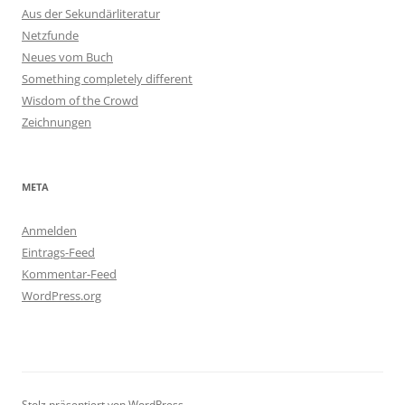
Aus der Sekundärliteratur
Netzfunde
Neues vom Buch
Something completely different
Wisdom of the Crowd
Zeichnungen
META
Anmelden
Eintrags-Feed
Kommentar-Feed
WordPress.org
Stolz präsentiert von WordPress