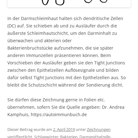
In der Darmschleimhaut halten sich dendritische Zellen
(DC) auf. Sie schieben ab und zu Ausläufer durch die
äußerste Schleimhautschicht, um den Darminhalt zu
überwachen und akterien oder
Bakterienbruchstücke aufzunehmen, die sie später
anderen Immunzellen präsentieren können. Beim
Vorschieben der Ausläufer geben sie den Tight Junctions
zwischen den Epithelzellen Auflösesignale und bilden
dafür selbst Tight Junctions mit den Epithelzellen aus. So
bleibt die Schutzschicht während der Sondierung dicht.
Sie dürfen diese Zeichnung gerne in Folien etc.
übernehmen, sofern Sie die Quelle angeben: Dr. Andrea
Kamphuis, https://autoimmunbuch.de
Dieser Beitrag wurde am
2. April 2019
unter
Zeichnungen
veröffentlicht. Schlagwörter:
Bakterien
,
Darmepithelzelle
,