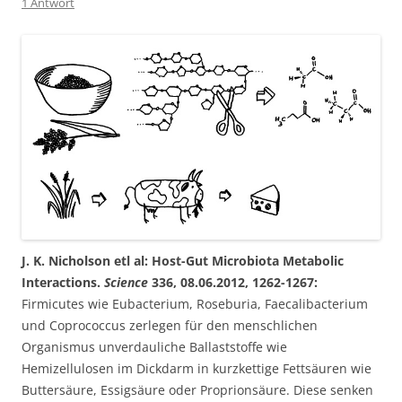
1 Antwort
J. K. Nicholson etl al: Host-Gut Microbiota Metabolic
Interactions.
Science
336, 08.06.2012, 1262-1267:
Firmicutes wie Eubacterium, Roseburia, Faecalibacterium
und Coprococcus zerlegen für den menschlichen
Organismus unverdauliche Ballaststoffe wie
Hemizellulosen im Dickdarm in kurzkettige Fettsäuren wie
Buttersäure, Essigsäure oder Proprionsäure. Diese senken