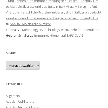
– und können Autoimmunerkrankungen auslösen | Friendly Fire
zu
Multiple Sklerose und das Epstein-Barr-Virus: MS wegimpfen?
Viren, die menschliche Proteine imitieren, sind häufiger als gedacht
– und können Autoimmunerkrankungen auslösen | Friendly Fire
zu
Abb. 82: Molekulare Mimikry
Thomas
zu
Mehr bloggen, mehr Blogs lesen, mehr kommentieren.
Heidrun Schaller
zu
Immunreaktionen auf SARS-CoV-2
ARCHIV
Archiv
KATEGORIEN
Allgemein
Aus der Fachliteratur
Aus der Sekundärliteratur