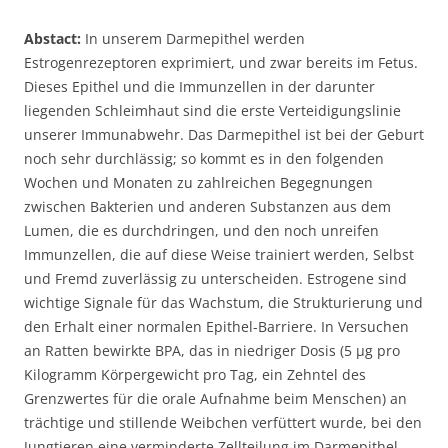
Abstact:
In unserem Darmepithel werden
Estrogenrezeptoren exprimiert, und zwar bereits im Fetus.
Dieses Epithel und die Immunzellen in der darunter
liegenden Schleimhaut sind die erste Verteidigungslinie
unserer Immunabwehr. Das Darmepithel ist bei der Geburt
noch sehr durchlässig; so kommt es in den folgenden
Wochen und Monaten zu zahlreichen Begegnungen
zwischen Bakterien und anderen Substanzen aus dem
Lumen, die es durchdringen, und den noch unreifen
Immunzellen, die auf diese Weise trainiert werden, Selbst
und Fremd zuverlässig zu unterscheiden. Estrogene sind
wichtige Signale für das Wachstum, die Strukturierung und
den Erhalt einer normalen Epithel-Barriere. In Versuchen
an Ratten bewirkte BPA, das in niedriger Dosis (5 µg pro
Kilogramm Körpergewicht pro Tag, ein Zehntel des
Grenzwertes für die orale Aufnahme beim Menschen) an
trächtige und stillende Weibchen verfüttert wurde, bei den
Jungtieren eine verminderte Zellteilung im Darmepithel