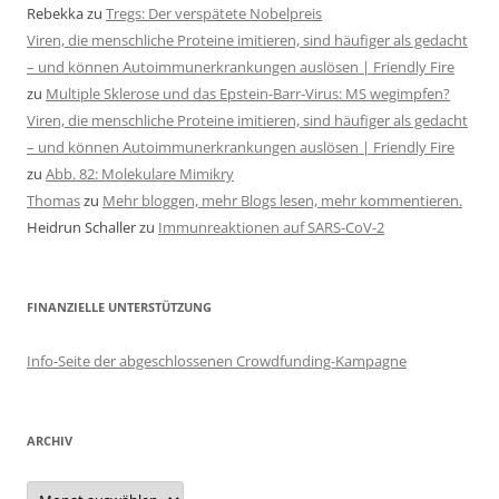
Rebekka
zu
Tregs: Der verspätete Nobelpreis
Viren, die menschliche Proteine imitieren, sind häufiger als gedacht
– und können Autoimmunerkrankungen auslösen | Friendly Fire
zu
Multiple Sklerose und das Epstein-Barr-Virus: MS wegimpfen?
Viren, die menschliche Proteine imitieren, sind häufiger als gedacht
– und können Autoimmunerkrankungen auslösen | Friendly Fire
zu
Abb. 82: Molekulare Mimikry
Thomas
zu
Mehr bloggen, mehr Blogs lesen, mehr kommentieren.
Heidrun Schaller
zu
Immunreaktionen auf SARS-CoV-2
FINANZIELLE UNTERSTÜTZUNG
Info-Seite der abgeschlossenen Crowdfunding-Kampagne
ARCHIV
Archiv