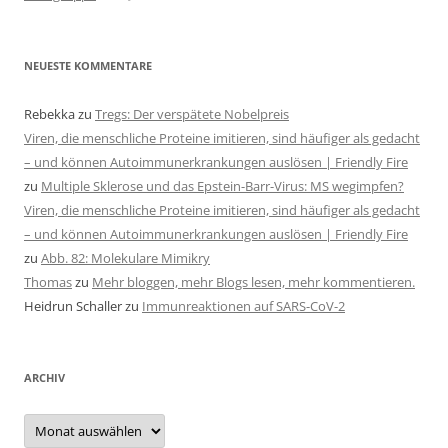
NEUESTE KOMMENTARE
Rebekka
zu
Tregs: Der verspätete Nobelpreis
Viren, die menschliche Proteine imitieren, sind häufiger als gedacht
– und können Autoimmunerkrankungen auslösen | Friendly Fire
zu
Multiple Sklerose und das Epstein-Barr-Virus: MS wegimpfen?
Viren, die menschliche Proteine imitieren, sind häufiger als gedacht
– und können Autoimmunerkrankungen auslösen | Friendly Fire
zu
Abb. 82: Molekulare Mimikry
Thomas
zu
Mehr bloggen, mehr Blogs lesen, mehr kommentieren.
Heidrun Schaller
zu
Immunreaktionen auf SARS-CoV-2
ARCHIV
Archiv