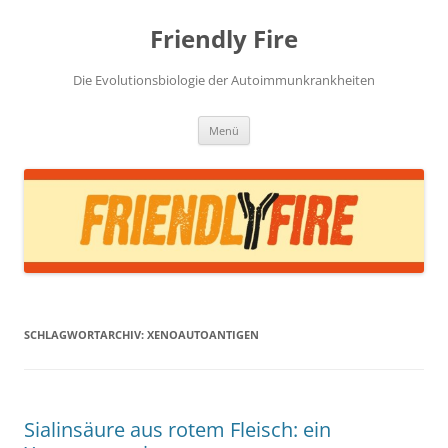
Zum
Inhalt
Friendly Fire
springen
Die Evolutionsbiologie der Autoimmunkrankheiten
Menü
SCHLAGWORTARCHIV:
XENOAUTOANTIGEN
Sialinsäure aus rotem Fleisch: ein