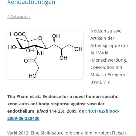
Xenoautoantigen
4 Antworten
Notizen zu zwei
Artikeln der
Arbeitsgruppe um
Ajit Varki
(Menschwerdung,
Coevolution mit
Malaria-Erregern
usw.), v. a.
Tho Pham et al.: Evidence for a novel human-specific
xeno-auto-antibody response against vascular
endothelium.
Blood
114(25), 2009, doi:
10.1182/blood-
2009-05-220400
Varki 2012: Eine Sialinsäure, die vor allem in rotem Fleisch