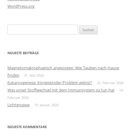
WordPress.org
Suchen
nach:
NEUESTE BEITRÄGE
Magnetomakrophagisch angezogen: Wie Tauben nach Hause
finden
31. Mai 2026
Eukaryogenese: Königskinder-Problem gelöst?
22. Februar 2026
Was unser Stoffwechsel mit dem Immunsystem zu tun hat
14.
Februar 2026
Lichtgruppe
15. Januar 2026
NEUESTE KOMMENTARE