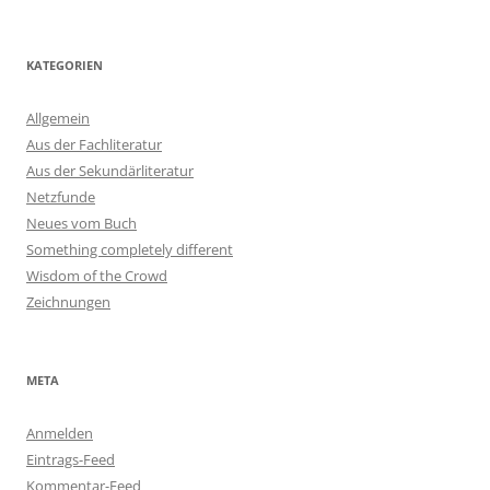
KATEGORIEN
Allgemein
Aus der Fachliteratur
Aus der Sekundärliteratur
Netzfunde
Neues vom Buch
Something completely different
Wisdom of the Crowd
Zeichnungen
META
Anmelden
Eintrags-Feed
Kommentar-Feed