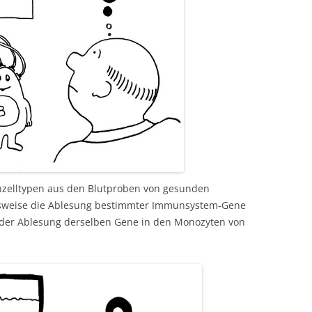
nzelltypen aus den Blutproben von gesunden
elsweise die Ablesung bestimmter Immunsystem-Gene
 der Ablesung derselben Gene in den Monozyten von