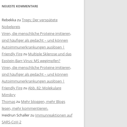
NEUESTE KOMMENTARE
Rebekka
zu
Tregs: Der verspätete
Nobelpreis
Viren, die menschliche Proteine imitieren,
sind häufiger als gedacht – und können
Autoimmunerkrankungen auslösen |
Friendly Fire
zu
Multiple Sklerose und das
Epstein-Barr-Virus: MS wegimpfen?
Viren, die menschliche Proteine imitieren,
sind häufiger als gedacht – und können
Autoimmunerkrankungen auslösen |
Friendly Fire
zu
Abb. 82: Molekulare
Mimikry
Thomas
zu
Mehr bloggen, mehr Blogs
lesen, mehr kommentieren.
Heidrun Schaller
zu
Immunreaktionen auf
SARS-CoV-2