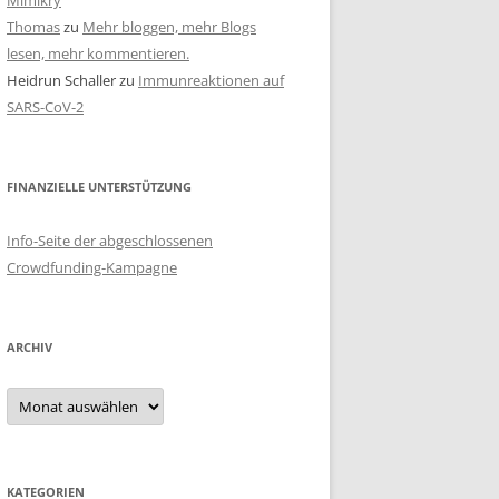
Mimikry
Thomas
zu
Mehr bloggen, mehr Blogs
lesen, mehr kommentieren.
Heidrun Schaller
zu
Immunreaktionen auf
SARS-CoV-2
FINANZIELLE UNTERSTÜTZUNG
Info-Seite der abgeschlossenen
Crowdfunding-Kampagne
ARCHIV
Archiv
KATEGORIEN