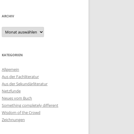
ARCHIV
Archiv
KATEGORIEN
Allgemein
Aus der Fachliteratur
Aus der Sekundärliteratur
Netzfunde
Neues vom Buch
Something completely different
Wisdom of the Crowd
Zeichnungen