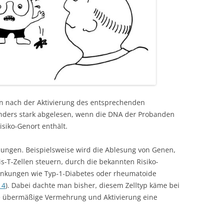
n nach der Aktivierung des entsprechenden
nders stark abgelesen, wenn die DNA der Probanden
siko-Genort enthält.
hungen. Beispielsweise wird die Ablesung von Genen,
s-T-Zellen steuern, durch die bekannten Risiko-
ankungen wie Typ-1-Diabetes oder rheumatoide
14
). Dabei dachte man bisher, diesem Zelltyp käme bei
 übermäßige Vermehrung und Aktivierung eine