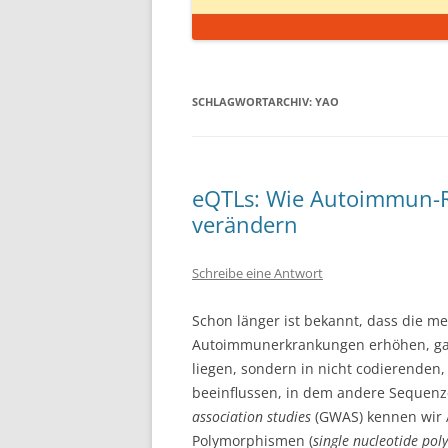
SCHLAGWORTARCHIV:
YAO
eQTLs: Wie Autoimmun-Ri
verändern
Schreibe eine Antwort
Schon länger ist bekannt, dass die me
Autoimmunerkrankungen erhöhen, gar
liegen, sondern in nicht codierenden
beeinflussen, in dem andere Sequen
association studies
(GWAS) kennen wir A
Polymorphismen (
single nucleotide po