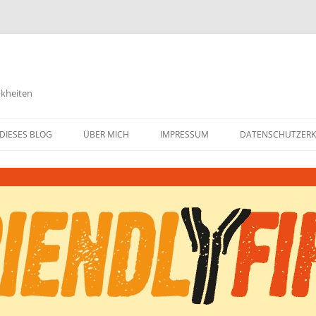
nkheiten
DIESES BLOG
ÜBER MICH
IMPRESSUM
DATENSCHUTZER