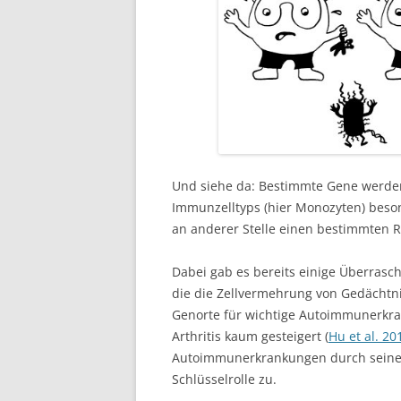
Und siehe da: Bestimmte Gene werde
Immunzelltyps (hier Monozyten) beso
an anderer Stelle einen bestimmten Ri
Dabei gab es bereits einige Überrasc
die die Zellvermehrung von Gedächtni
Genorte für wichtige Autoimmunerkr
Arthritis kaum gesteigert (
Hu et al. 20
Autoimmunerkrankungen durch seine
Schlüsselrolle zu.