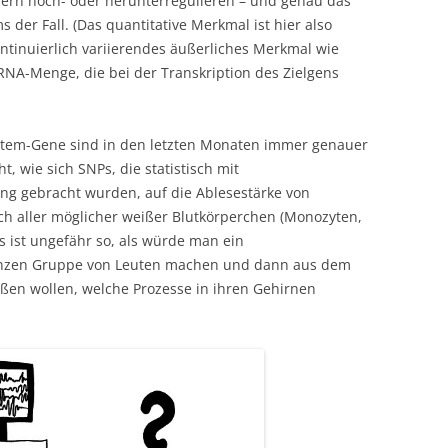
dern hoch- oder herunterregulieren – und genau das
 der Fall. (Das quantitative Merkmal ist hier also
kontinuierlich variierendes äußerliches Merkmal wie
NA-Menge, die bei der Transkription des Zielgens
tem-Gene sind in den letzten Monaten immer genauer
 wie sich SNPs, die statistisch mit
g gebracht wurden, auf die Ablesestärke von
 aller möglicher weißer Blutkörperchen (Monozyten,
as ist ungefähr so, als würde man ein
anzen Gruppe von Leuten machen und dann aus dem
eßen wollen, welche Prozesse in ihren Gehirnen