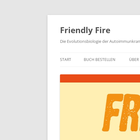
Zum
Inhalt
springen
Friendly Fire
Die Evolutionsbiologie der Autoimmunkra
START
BUCH BESTELLEN
ÜBER 