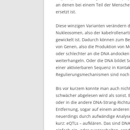
an denen bei einem Teil der Menschen
ersetzt ist.
Diese winzigen Varianten verändern d
Nukleosomen, also der kabelrollenart
gewickelt ist. Dadurch können zum Be
von Genen, also die Produktion von M
oder schlechter an die DNA andocken 
weiterhangeln. Oder die DNA bildet Sc
einer aktivierbaren Sequenz in Konta
Regulierungsmechanismen sind noch ni
Bis vor kurzem konnte man auch nich
schwächer abgelesen wird als sonst. 
oder in die andere DNA-Strang-Richtu
Entfernung, sogar auf einem andere
neuerdings durch aufwändige Analy
kurz: eQTLs – aufklären. Das sind DN