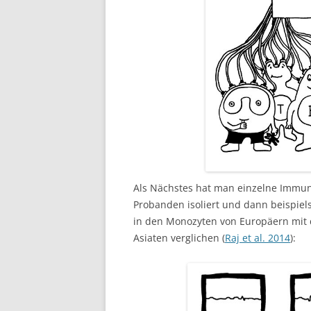
Als Nächstes hat man einzelne Immu
Probanden isoliert und dann beispi
in den Monozyten von Europäern mit
Asiaten verglichen (
Raj et al. 2014
):