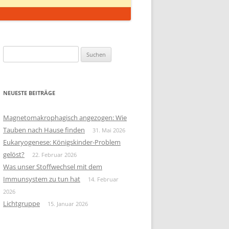
Suchen
nach:
NEUESTE BEITRÄGE
Magnetomakrophagisch angezogen: Wie
Tauben nach Hause finden
31. Mai 2026
Eukaryogenese: Königskinder-Problem
gelöst?
22. Februar 2026
Was unser Stoffwechsel mit dem
Immunsystem zu tun hat
14. Februar
2026
Lichtgruppe
15. Januar 2026