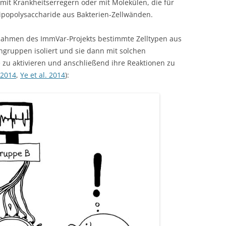
mit Krankheitserregern oder mit Molekülen, die für
Lipopolysaccharide aus Bakterien-Zellwänden.
 Rahmen des ImmVar-Projekts bestimmte Zelltypen aus
gruppen isoliert und sie dann mit solchen
e zu aktivieren und anschließend ihre Reaktionen zu
 2014
,
Ye et al. 2014
):