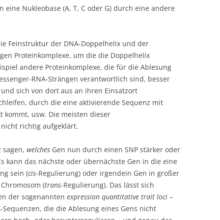
 eine Nukleobase (A, T, C oder G) durch eine andere
ie Feinstruktur der DNA-Doppelhelix und der
igen Proteinkomplexe, um die die Doppelhelix
ispiel andere Proteinkomplexe, die für die Ablesung
essenger-RNA-Strängen verantwortlich sind, besser
und sich von dort aus an ihren Einsatzort
hleifen, durch die eine aktivierende Sequenz mit
kt kommt, usw. Die meisten dieser
cht richtig aufgeklärt.
t sagen,
welches
Gen nun durch einen SNP stärker oder
Es kann das nächste oder übernächste Gen in die eine
ng sein (
cis
-Regulierung) oder irgendein Gen in großer
n Chromosom (
trans
-Regulierung). Das lässt sich
sen der sogenannten
expression quantitative trait loci
–
A-Sequenzen, die die Ablesung eines Gens nicht