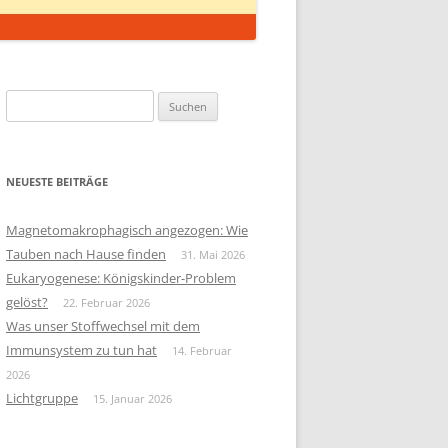
Suchen
nach:
NEUESTE BEITRÄGE
Magnetomakrophagisch angezogen: Wie
Tauben nach Hause finden
31. Mai 2026
Eukaryogenese: Königskinder-Problem
gelöst?
22. Februar 2026
Was unser Stoffwechsel mit dem
Immunsystem zu tun hat
14. Februar
2026
Lichtgruppe
15. Januar 2026