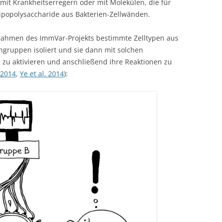
mit Krankheitserregern oder mit Molekülen, die für
Lipopolysaccharide aus Bakterien-Zellwänden.
 Rahmen des ImmVar-Projekts bestimmte Zelltypen aus
gruppen isoliert und sie dann mit solchen
e zu aktivieren und anschließend ihre Reaktionen zu
 2014
,
Ye et al. 2014
):