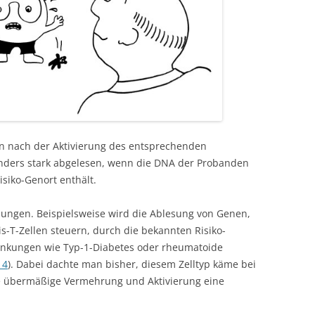
n nach der Aktivierung des entsprechenden
nders stark abgelesen, wenn die DNA der Probanden
siko-Genort enthält.
hungen. Beispielsweise wird die Ablesung von Genen,
s-T-Zellen steuern, durch die bekannten Risiko-
ankungen wie Typ-1-Diabetes oder rheumatoide
14
). Dabei dachte man bisher, diesem Zelltyp käme bei
 übermäßige Vermehrung und Aktivierung eine