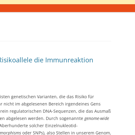
sikoallele die Immunreaktion
isten genetischen Varianten, die das Risiko für
 nicht im abgelesenen Bereich irgendeines Gens
, rein regulatorischen DNA-Sequenzen, die das Ausmaß
zen abgelesen werden. Durch sogenannte
genome-wide
berhunderte solcher Einzelnukleotid-
lymorphisms
oder SNPs), also Stellen in unserem Genom,