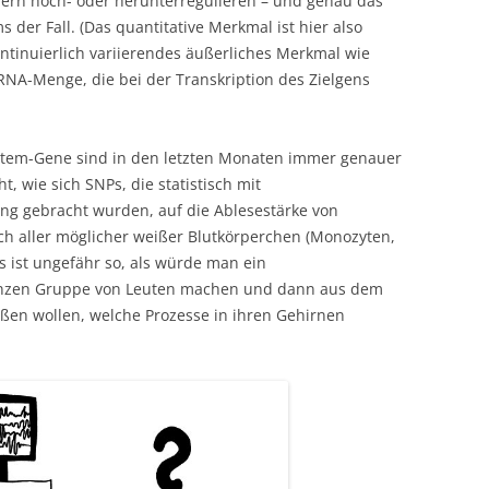
dern hoch- oder herunterregulieren – und genau das
 der Fall. (Das quantitative Merkmal ist hier also
kontinuierlich variierendes äußerliches Merkmal wie
NA-Menge, die bei der Transkription des Zielgens
tem-Gene sind in den letzten Monaten immer genauer
 wie sich SNPs, die statistisch mit
g gebracht wurden, auf die Ablesestärke von
 aller möglicher weißer Blutkörperchen (Monozyten,
as ist ungefähr so, als würde man ein
anzen Gruppe von Leuten machen und dann aus dem
eßen wollen, welche Prozesse in ihren Gehirnen