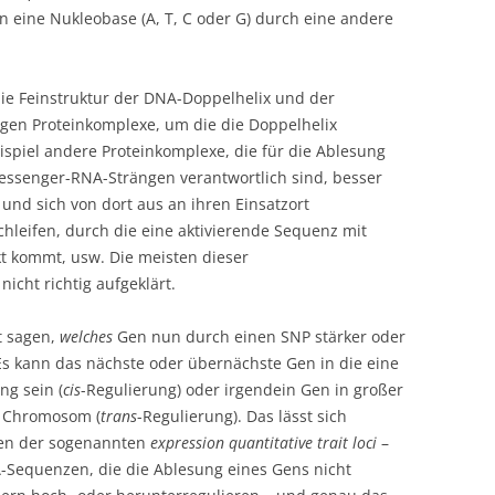
 eine Nukleobase (A, T, C oder G) durch eine andere
ie Feinstruktur der DNA-Doppelhelix und der
igen Proteinkomplexe, um die die Doppelhelix
ispiel andere Proteinkomplexe, die für die Ablesung
essenger-RNA-Strängen verantwortlich sind, besser
und sich von dort aus an ihren Einsatzort
hleifen, durch die eine aktivierende Sequenz mit
kt kommt, usw. Die meisten dieser
cht richtig aufgeklärt.
t sagen,
welches
Gen nun durch einen SNP stärker oder
Es kann das nächste oder übernächste Gen in die eine
ng sein (
cis
-Regulierung) oder irgendein Gen in großer
n Chromosom (
trans
-Regulierung). Das lässt sich
sen der sogenannten
expression quantitative trait loci
–
A-Sequenzen, die die Ablesung eines Gens nicht