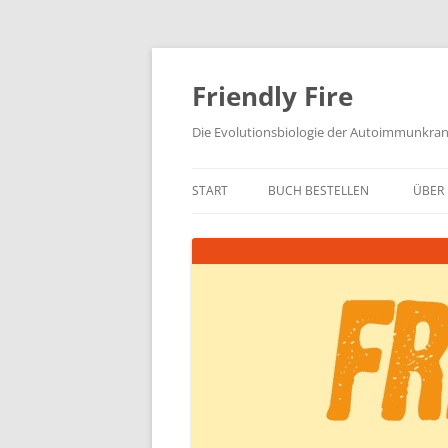
Zum
Inhalt
springen
Friendly Fire
Die Evolutionsbiologie der Autoimmunkra
START
BUCH BESTELLEN
ÜBER 