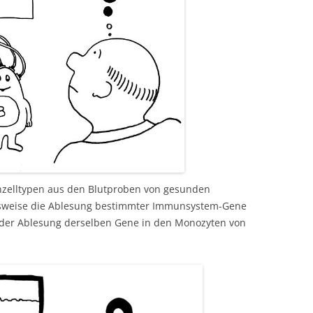
nzelltypen aus den Blutproben von gesunden
elsweise die Ablesung bestimmter Immunsystem-Gene
 der Ablesung derselben Gene in den Monozyten von