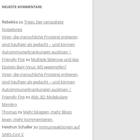
NEUESTE KOMMENTARE
Rebekka
zu
Tregs: Der verspätete
Nobelpreis
Viren, die menschliche Proteine imitieren,
sind häufiger als gedacht – und können
Autoimmunerkrankungen auslösen |
Friendly Fire
zu
Multiple Sklerose und das
Epstein-Barr-Virus: MS wegimpfen?
Viren, die menschliche Proteine imitieren,
sind häufiger als gedacht – und können
Autoimmunerkrankungen auslösen |
Friendly Fire
zu
Abb. 82: Molekulare
Mimikry
Thomas
zu
Mehr bloggen, mehr Blogs
lesen, mehr kommentieren.
Heidrun Schaller
zu
Immunreaktionen auf
SARS-CoV-2