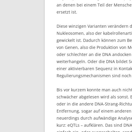
an denen bei einem Teil der Menschen
ersetzt ist.
Diese winzigen Varianten verändern d
Nukleosomen, also der kabelrollenart
gewickelt ist. Dadurch können zum Be
von Genen, also die Produktion von M
oder schlechter an die DNA andocken 
weiterhangeln. Oder die DNA bildet Sc
einer aktivierbaren Sequenz in Konta
Regulierungsmechanismen sind noch ni
Bis vor kurzem konnte man auch nich
schwächer abgelesen wird als sonst. 
oder in die andere DNA-Strang-Richtu
Entfernung, sogar auf einem andere
neuerdings durch aufwändige Analy
kurz: eQTLs – aufklären. Das sind DN