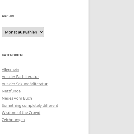
ARCHIV
Archiv
KATEGORIEN
Allgemein
Aus der Fachliteratur
Aus der Sekundärliteratur
Netzfunde
Neues vom Buch
Something completely different
Wisdom of the Crowd
Zeichnungen