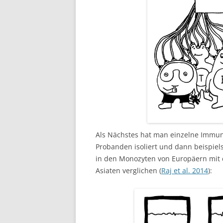
Als Nächstes hat man einzelne Immu
Probanden isoliert und dann beispi
in den Monozyten von Europäern mit
Asiaten verglichen (
Raj et al. 2014
):