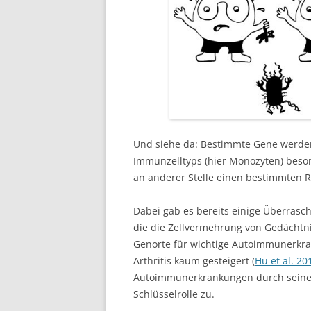
Und siehe da: Bestimmte Gene werde
Immunzelltyps (hier Monozyten) beso
an anderer Stelle einen bestimmten Ri
Dabei gab es bereits einige Überrasc
die die Zellvermehrung von Gedächtni
Genorte für wichtige Autoimmunerkr
Arthritis kaum gesteigert (
Hu et al. 20
Autoimmunerkrankungen durch seine
Schlüsselrolle zu.