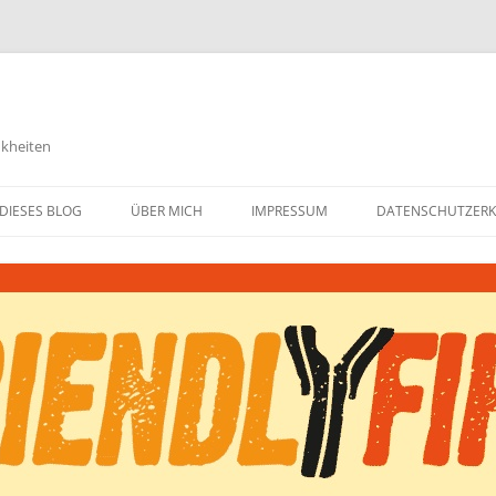
nkheiten
DIESES BLOG
ÜBER MICH
IMPRESSUM
DATENSCHUTZER