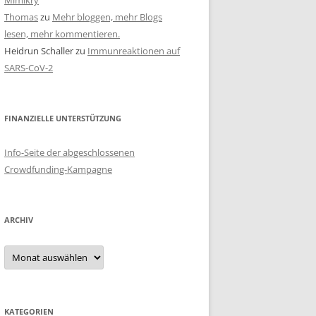
Mimikry
Thomas
zu
Mehr bloggen, mehr Blogs
lesen, mehr kommentieren.
Heidrun Schaller
zu
Immunreaktionen auf
SARS-CoV-2
FINANZIELLE UNTERSTÜTZUNG
Info-Seite der abgeschlossenen
Crowdfunding-Kampagne
ARCHIV
Archiv
KATEGORIEN