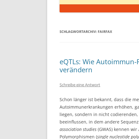
SCHLAGWORTARCHIV:
FAIRFAX
eQTLs: Wie Autoimmun-Ri
verändern
Schreibe eine Antwort
Schon länger ist bekannt, dass die me
Autoimmunerkrankungen erhöhen, gar
liegen, sondern in nicht codierenden
beeinflussen, in dem andere Sequen
association studies
(GWAS) kennen wir A
Polymorphismen (
single nucleotide po