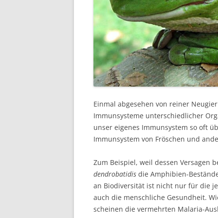
Einmal abgesehen von reiner Neugier
Immunsysteme unterschiedlicher Org
unser eigenes Immunsystem so oft übe
Immunsystem von Fröschen und ander
Zum Beispiel, weil dessen Versagen b
dendrobatidis
die Amphibien-Bestände
an Biodiversität ist nicht nur für di
auch die menschliche Gesundheit. W
scheinen die vermehrten Malaria-Aus