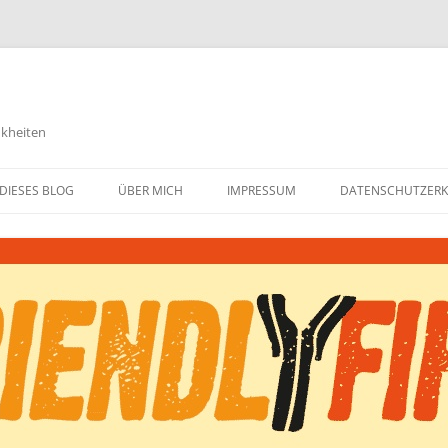
nkheiten
DIESES BLOG
ÜBER MICH
IMPRESSUM
DATENSCHUTZER