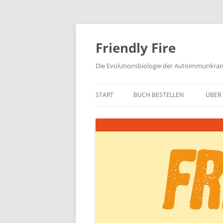
Zum
Inhalt
springen
Friendly Fire
Die Evolutionsbiologie der Autoimmunkra
START
BUCH BESTELLEN
ÜBER 