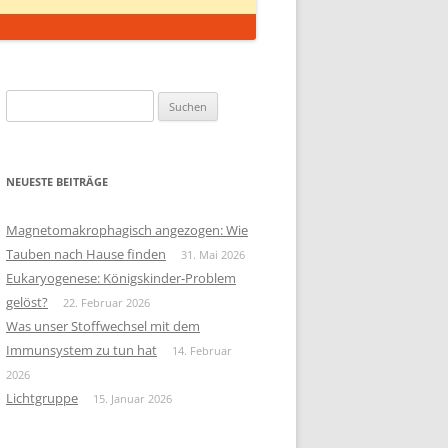
Suchen
nach:
NEUESTE BEITRÄGE
Magnetomakrophagisch angezogen: Wie
Tauben nach Hause finden
31. Mai 2026
Eukaryogenese: Königskinder-Problem
gelöst?
22. Februar 2026
Was unser Stoffwechsel mit dem
Immunsystem zu tun hat
14. Februar
2026
Lichtgruppe
15. Januar 2026