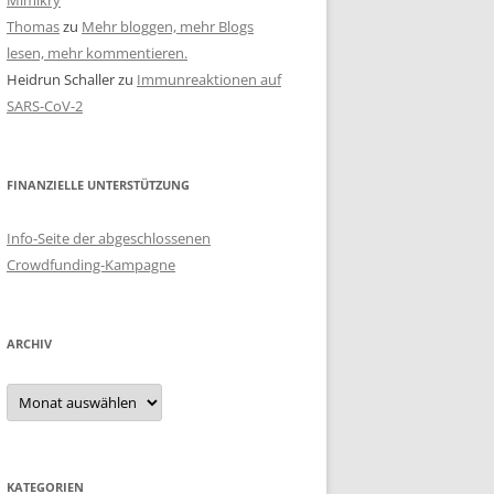
Mimikry
Thomas
zu
Mehr bloggen, mehr Blogs
lesen, mehr kommentieren.
Heidrun Schaller
zu
Immunreaktionen auf
SARS-CoV-2
FINANZIELLE UNTERSTÜTZUNG
Info-Seite der abgeschlossenen
Crowdfunding-Kampagne
ARCHIV
Archiv
KATEGORIEN