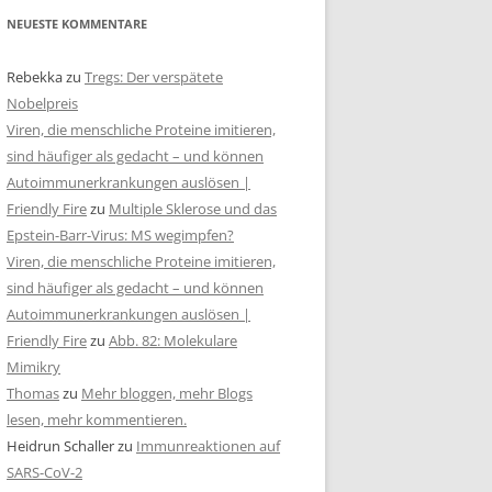
NEUESTE KOMMENTARE
Rebekka
zu
Tregs: Der verspätete
Nobelpreis
Viren, die menschliche Proteine imitieren,
sind häufiger als gedacht – und können
Autoimmunerkrankungen auslösen |
Friendly Fire
zu
Multiple Sklerose und das
Epstein-Barr-Virus: MS wegimpfen?
Viren, die menschliche Proteine imitieren,
sind häufiger als gedacht – und können
Autoimmunerkrankungen auslösen |
Friendly Fire
zu
Abb. 82: Molekulare
Mimikry
Thomas
zu
Mehr bloggen, mehr Blogs
lesen, mehr kommentieren.
Heidrun Schaller
zu
Immunreaktionen auf
SARS-CoV-2