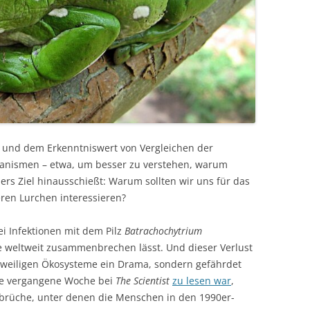
 und dem Erkenntniswert von Vergleichen der
anismen – etwa, um besser zu verstehen, warum
rs Ziel hinausschießt: Warum sollten wir uns für das
en Lurchen interessieren?
ei Infektionen mit dem Pilz
Batrachochytrium
 weltweit zusammenbrechen lässt. Und dieser Verlust
e jeweiligen Ökosysteme ein Drama, sondern gefährdet
ie vergangene Woche bei
The Scientist
zu lesen war
,
brüche, unter denen die Menschen in den 1990er-