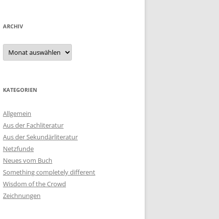
ARCHIV
Archiv
KATEGORIEN
Allgemein
Aus der Fachliteratur
Aus der Sekundärliteratur
Netzfunde
Neues vom Buch
Something completely different
Wisdom of the Crowd
Zeichnungen