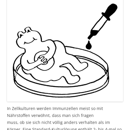
In Zellkulturen werden Immunzellen meist so mit
Nährstoffen verwöhnt, dass man sich fragen
muss, ob sie sich nicht völlig anders verhalten als im
Körper. Eine Standard-Kulturlösung enthält 2- bis 4-mal so