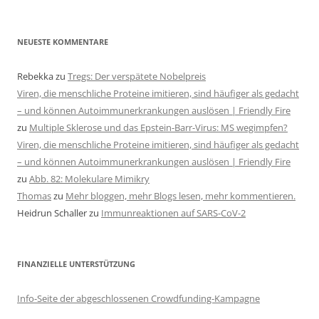
NEUESTE KOMMENTARE
Rebekka
zu
Tregs: Der verspätete Nobelpreis
Viren, die menschliche Proteine imitieren, sind häufiger als gedacht
– und können Autoimmunerkrankungen auslösen | Friendly Fire
zu
Multiple Sklerose und das Epstein-Barr-Virus: MS wegimpfen?
Viren, die menschliche Proteine imitieren, sind häufiger als gedacht
– und können Autoimmunerkrankungen auslösen | Friendly Fire
zu
Abb. 82: Molekulare Mimikry
Thomas
zu
Mehr bloggen, mehr Blogs lesen, mehr kommentieren.
Heidrun Schaller
zu
Immunreaktionen auf SARS-CoV-2
FINANZIELLE UNTERSTÜTZUNG
Info-Seite der abgeschlossenen Crowdfunding-Kampagne