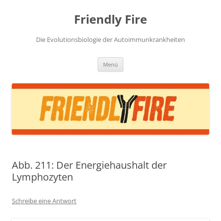
Zum
Inhalt
Friendly Fire
springen
Die Evolutionsbiologie der Autoimmunkrankheiten
Menü
Abb. 211: Der Energiehaushalt der
Lymphozyten
Schreibe eine Antwort