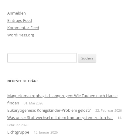
Anmelden
Eintrags-Feed
Kommentar-Feed
WordPress.org
Suchen
nach:
NEUESTE BEITRÄGE
Magnetomakrophagisch angezogen: Wie Tauben nach Hause
finden
31. Mai 2026
Eukaryogenese: Königskinder-Problem gelöst?
22. Februar 2026
Was unser Stoffwechsel mit dem Immunsystem zu tun hat
14.
Februar 2026
Lichtgruppe
15. Januar 2026