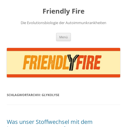
Zum
Inhalt
Friendly Fire
springen
Die Evolutionsbiologie der Autoimmunkrankheiten
Menü
SCHLAGWORTARCHIV:
GLYKOLYSE
Was unser Stoffwechsel mit dem