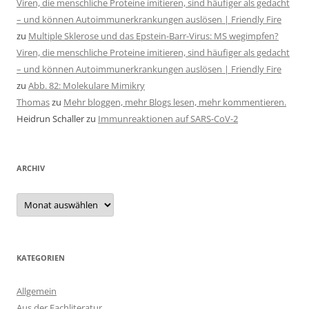
Viren, die menschliche Proteine imitieren, sind häufiger als gedacht
– und können Autoimmunerkrankungen auslösen | Friendly Fire
zu
Multiple Sklerose und das Epstein-Barr-Virus: MS wegimpfen?
Viren, die menschliche Proteine imitieren, sind häufiger als gedacht
– und können Autoimmunerkrankungen auslösen | Friendly Fire
zu
Abb. 82: Molekulare Mimikry
Thomas
zu
Mehr bloggen, mehr Blogs lesen, mehr kommentieren.
Heidrun Schaller
zu
Immunreaktionen auf SARS-CoV-2
ARCHIV
Archiv
KATEGORIEN
Allgemein
Aus der Fachliteratur