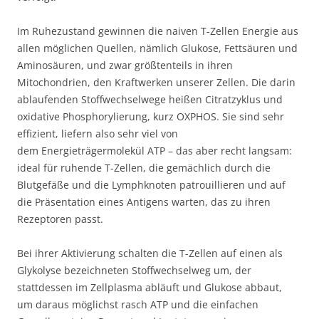
Im Ruhezustand gewinnen die naiven T-Zellen Energie aus
allen möglichen Quellen, nämlich Glukose, Fettsäuren und
Aminosäuren, und zwar größtenteils in ihren
Mitochondrien, den Kraftwerken unserer Zellen. Die darin
ablaufenden Stoffwechselwege heißen Citratzyklus und
oxidative Phosphorylierung, kurz OXPHOS. Sie sind sehr
effizient, liefern also sehr viel von
dem Energieträgermolekül ATP – das aber recht langsam:
ideal für ruhende T-Zellen, die gemächlich durch die
Blutgefäße und die Lymphknoten patrouillieren und auf
die Präsentation eines Antigens warten, das zu ihren
Rezeptoren passt.
Bei ihrer Aktivierung schalten die T-Zellen auf einen als
Glykolyse bezeichneten Stoffwechselweg um, der
stattdessen im Zellplasma abläuft und Glukose abbaut,
um daraus möglichst rasch ATP und die einfachen