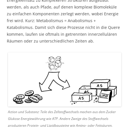
Energieeinsatz zu komplexeren Strukturen aufgebaut
werden, als auch Pfade, auf denen komplexe Biomoleküle
zu einfachen Komponenten zerlegt werden, wobei Energie
frei wird. Kurz: Metabolismus = Anabolismus +
Katabolismus. Damit sich diese Prozesse nicht in die Quere
kommen, laufen sie oftmals in getrennten innerzellulären
Räumen oder zu unterschiedlichen Zeiten ab.
Action und Substanz: Teile des Zellstoffwechsels machen aus dem Zucker
Glukose Energiewährung wie ATP. Andere Zweige des Stoffwechsels
produzieren Protein- und Lipidbausteine wie Amino- oder Fettsäuren.