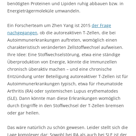
benötigten Proteinen und Lipiden ruhig abbauen bzw. in
Energieträgermoleküle umwandeln.
Ein Forscherteam um Zhen Yang ist 2015
der Frage
nachgegangen
, ob die autoreaktiven T-Zellen, die bei
Autoimmunerkrankungen auftreten, womöglich einen
charakteristisch veränderten Zellstoffwechsel aufweisen.
Ihre Idee: Eine Stoffwechselstörung, etwa eine ständige
Überproduktion von Energie, könnte die Immunzellen
chronisch überaktiv machen – und eine chronische
Entzündung unter Beteiligung autoreaktiver T-Zellen ist für
Autoimmunerkrankungen typisch, etwa für rheumatoide
Arthritis (RA) oder systemischen Lupus erythematodes
(SLE). Dann könnte man diese Erkrankungen womöglich
durch Eingriffe in den Stoffwechsel der T-Zellen bremsen
oder gar heilen.
Das wäre natürlich zu schön gewesen. Leider stellt sich die
Lage komplexer dar: Sowohl bei RA als auch bei SLE ist der