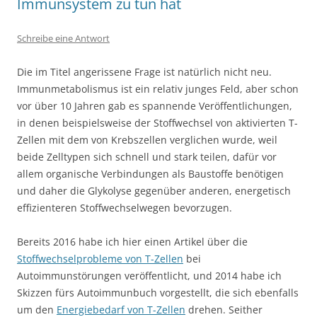
Immunsystem zu tun hat
Schreibe eine Antwort
Die im Titel angerissene Frage ist natürlich nicht neu.
Immunmetabolismus ist ein relativ junges Feld, aber schon
vor über 10 Jahren gab es spannende Veröffentlichungen,
in denen beispielsweise der Stoffwechsel von aktivierten T-
Zellen mit dem von Krebszellen verglichen wurde, weil
beide Zelltypen sich schnell und stark teilen, dafür vor
allem organische Verbindungen als Baustoffe benötigen
und daher die Glykolyse gegenüber anderen, energetisch
effizienteren Stoffwechselwegen bevorzugen.
Bereits 2016 habe ich hier einen Artikel über die
Stoffwechselprobleme von T-Zellen
bei
Autoimmunstörungen veröffentlicht, und 2014 habe ich
Skizzen fürs Autoimmunbuch vorgestellt, die sich ebenfalls
um den
Energiebedarf von T-Zellen
drehen. Seither