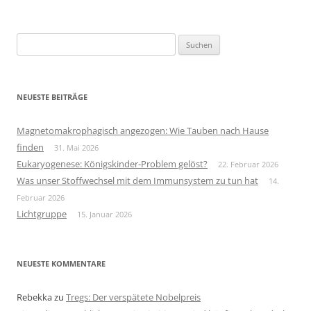
Suchen
nach:
NEUESTE BEITRÄGE
Magnetomakrophagisch angezogen: Wie Tauben nach Hause
finden
31. Mai 2026
Eukaryogenese: Königskinder-Problem gelöst?
22. Februar 2026
Was unser Stoffwechsel mit dem Immunsystem zu tun hat
14.
Februar 2026
Lichtgruppe
15. Januar 2026
NEUESTE KOMMENTARE
Rebekka
zu
Tregs: Der verspätete Nobelpreis