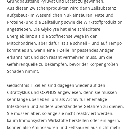
Grundbausteine Pyruvat und Lactat zu gewinnen.
Aus diesen Zwischenprodukten wird dann Zellsubstanz
aufgebaut (im Wesentlichen Nukleinsäuren, Fette und
Proteine) und die Zellteilung sowie die Wirkstoffproduktion
angetrieben. Die Glykolyse hat eine schlechtere
Energiebilanz als die Stoffwechselwege in den
Mitochondrien, aber dafür ist sie schnell – und auf Tempo
kommt es an, wenn eine T-Zelle ihr passendes Antigen
erkannt hat und sich rasant vermehren muss, um die
Gefahrenquelle zu bekämpfen, bevor der Körper großen
Schaden nimmt.
Gedächtnis-T-Zellen sind dagegen wieder auf den
Citratzyklus und OXPHOS angewiesen, denn sie müssen
sehr lange überleben, um als Archiv für ehemalige
Infektionen und andere überstandene Gefahren zu dienen.
Sie müssen aber, solange sie nicht reaktiviert werden,
kaum Immunsystem-Wirkstoffe herstellen oder einlagern,
können also Aminosäuren und Fettsäuren aus nicht mehr