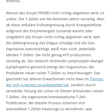
Arthritis.
Warum das Enzym PFKFB3 nicht richtig abgelesen wird, ist
unklar. Die T-Zellen von RA-Patienten altern vorzeitig. Aber
ob diese zelluläre Frühvergreisung durch Energiedefizite
aufgrund des Enzymmangels zustande kommt oder
umgekehrt das Enzym nicht richtig abgelesen wird, weil
die Zellvergreisung das Erbgut schädigt und die Gen-
Expression beeinträchtigt, weiß man nicht. Jedenfalls
sterben T-Zellen, die nicht genug ATP produzieren,
vorzeitig ab. Der dadurch drohende Lymphozyten-Mangel
(Lymphopenie genannt) zwingt den Organismus, die
Produktion neuer naiver T-Zellen zu beschleunigen. Das
geschieht bei älteren Erwachsenen nicht etwa im
Thymus,
der sich ja bereits zurückgebildet hat
, sondern durch
verstärkte Teilung der schon im Körper kreisenden naiven
T-Zellen: die sogenannte homöostatische T-Zell-
Proliferation. Bei diesem Prozess scheinen sich
autoreaktive T-Zellen bevorzugt zu vermehren, was