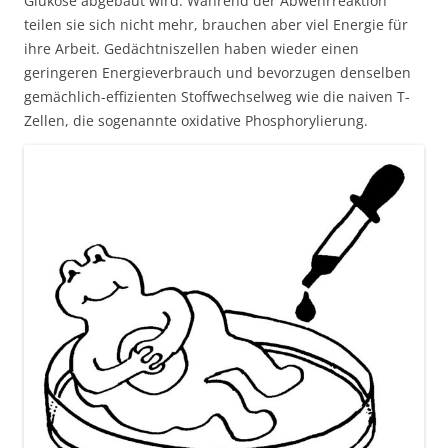
Glukose abgebaut wird. Während der Abwehrreaktion
teilen sie sich nicht mehr, brauchen aber viel Energie für
ihre Arbeit. Gedächtniszellen haben wieder einen
geringeren Energieverbrauch und bevorzugen denselben
gemächlich-effizienten Stoffwechselweg wie die naiven T-
Zellen, die sogenannte oxidative Phosphorylierung.