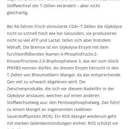
Stoffwechsel der T-Zellen verändert – aber nicht
gleichartig.
Bei RA fahren frisch stimulierte CD4+-T-Zellen die Glykolyse
nicht so schnell hoch wie bei Gesunden; sie produzieren
nicht so viel ATP und Lactat, teilen sich aber trotzdem
lebhaft. Die Bremse ist ein Glykolyse-Enzym mit dem
furchteinflößenden Namen 6-Phosphofructo-2-
Kinase/Fructose-2,6-Bisphosphatase 3, das wir zum Glück
PFKFB3 nennen dürfen. An diesem Enzym herrscht in den
T-Zellen von Rheumatikern Mangel, da das entsprechende
Gen viel zu schwach abgelesen wird. Die
Zwischenprodukte, die sich vor diesem Nadelöhr in der
Glykolyse anstauen, weichen auf einen anderen
Stoffwechselweg aus: den Pentosephosphatweg. Das führt
zu einem Mangel an sogenannten reaktiven
Sauerstoffspezies (ROS). Ein ROS-Mangel wiederum geht
mit starken Gelenkentzündungen einher; ROS schützt vor