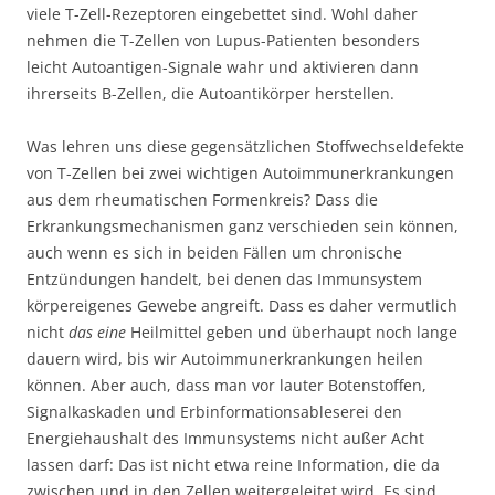
viele T-Zell-Rezeptoren eingebettet sind. Wohl daher
nehmen die T-Zellen von Lupus-Patienten besonders
leicht Autoantigen-Signale wahr und aktivieren dann
ihrerseits B-Zellen, die Autoantikörper herstellen.
Was lehren uns diese gegensätzlichen Stoffwechseldefekte
von T-Zellen bei zwei wichtigen Autoimmunerkrankungen
aus dem rheumatischen Formenkreis? Dass die
Erkrankungsmechanismen ganz verschieden sein können,
auch wenn es sich in beiden Fällen um chronische
Entzündungen handelt, bei denen das Immunsystem
körpereigenes Gewebe angreift. Dass es daher vermutlich
nicht
das eine
Heilmittel geben und überhaupt noch lange
dauern wird, bis wir Autoimmunerkrankungen heilen
können. Aber auch, dass man vor lauter Botenstoffen,
Signalkaskaden und Erbinformationsableserei den
Energiehaushalt des Immunsystems nicht außer Acht
lassen darf: Das ist nicht etwa reine Information, die da
zwischen und in den Zellen weitergeleitet wird. Es sind