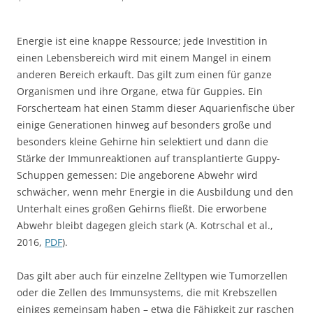
Energie ist eine knappe Ressource; jede Investition in
einen Lebensbereich wird mit einem Mangel in einem
anderen Bereich erkauft. Das gilt zum einen für ganze
Organismen und ihre Organe, etwa für Guppies. Ein
Forscherteam hat einen Stamm dieser Aquarienfische über
einige Generationen hinweg auf besonders große und
besonders kleine Gehirne hin selektiert und dann die
Stärke der Immunreaktionen auf transplantierte Guppy-
Schuppen gemessen: Die angeborene Abwehr wird
schwächer, wenn mehr Energie in die Ausbildung und den
Unterhalt eines großen Gehirns fließt. Die erworbene
Abwehr bleibt dagegen gleich stark (A. Kotrschal et al.,
2016,
PDF
).
Das gilt aber auch für einzelne Zelltypen wie Tumorzellen
oder die Zellen des Immunsystems, die mit Krebszellen
einiges gemeinsam haben – etwa die Fähigkeit zur raschen