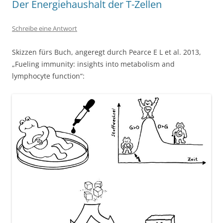
Der Energiehaushalt der T-Zellen
Schreibe eine Antwort
Skizzen fürs Buch, angeregt durch Pearce E L et al. 2013,
„Fueling immunity: insights into metabolism and
lymphocyte function“: