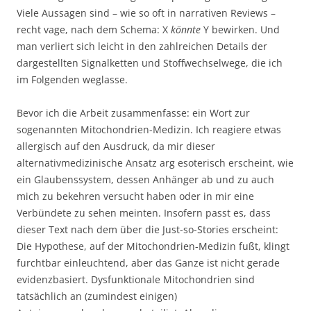
Viele Aussagen sind – wie so oft in narrativen Reviews –
recht vage, nach dem Schema: X
könnte
Y bewirken. Und
man verliert sich leicht in den zahlreichen Details der
dargestellten Signalketten und Stoffwechselwege, die ich
im Folgenden weglasse.
Bevor ich die Arbeit zusammenfasse: ein Wort zur
sogenannten Mitochondrien-Medizin. Ich reagiere etwas
allergisch auf den Ausdruck, da mir dieser
alternativmedizinische Ansatz arg esoterisch erscheint, wie
ein Glaubenssystem, dessen Anhänger ab und zu auch
mich zu bekehren versucht haben oder in mir eine
Verbündete zu sehen meinten. Insofern passt es, dass
dieser Text nach dem über die Just-so-Stories erscheint:
Die Hypothese, auf der Mitochondrien-Medizin fußt, klingt
furchtbar einleuchtend, aber das Ganze ist nicht gerade
evidenzbasiert. Dysfunktionale Mitochondrien sind
tatsächlich an (zumindest einigen)