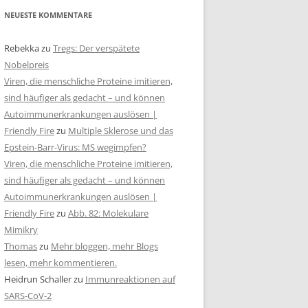
NEUESTE KOMMENTARE
Rebekka
zu
Tregs: Der verspätete
Nobelpreis
Viren, die menschliche Proteine imitieren,
sind häufiger als gedacht – und können
Autoimmunerkrankungen auslösen |
Friendly Fire
zu
Multiple Sklerose und das
Epstein-Barr-Virus: MS wegimpfen?
Viren, die menschliche Proteine imitieren,
sind häufiger als gedacht – und können
Autoimmunerkrankungen auslösen |
Friendly Fire
zu
Abb. 82: Molekulare
Mimikry
Thomas
zu
Mehr bloggen, mehr Blogs
lesen, mehr kommentieren.
Heidrun Schaller
zu
Immunreaktionen auf
SARS-CoV-2