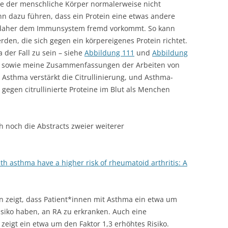
ie der menschliche Körper normalerweise nicht
kann dazu führen, dass ein Protein eine etwas andere
 daher dem Immunsystem fremd vorkommt. So kann
den, die sich gegen ein körpereigenes Protein richtet.
der Fall zu sein – siehe
Abbildung 111
und
Abbildung
sowie meine Zusammenfassungen der Arbeiten von
Asthma verstärkt die Citrullinierung, und Asthma-
gegen citrullinierte Proteine im Blut als Menchen
h noch die Abstracts zweier weiterer
th asthma have a higher risk of rheumatoid arthritis: A
 zeigt, dass Patient*innen mit Asthma ein etwa um
Risiko haben, an RA zu erkranken. Auch eine
 zeigt ein etwa um den Faktor 1,3 erhöhtes Risiko.