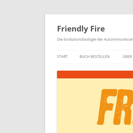
Zum
Inhalt
springen
Friendly Fire
Die Evolutionsbiologie der Autoimmunkra
START
BUCH BESTELLEN
ÜBER 