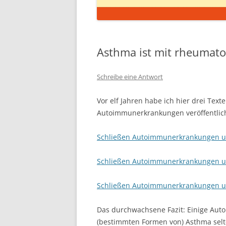
Asthma ist mit rheumatoid
Schreibe eine Antwort
Vor elf Jahren habe ich hier drei Tex
Autoimmunerkrankungen veröffentlich
Schließen Autoimmunerkrankungen und
Schließen Autoimmunerkrankungen und
Schließen Autoimmunerkrankungen und
Das durchwachsene Fazit: Einige Au
(bestimmten Formen von) Asthma selt