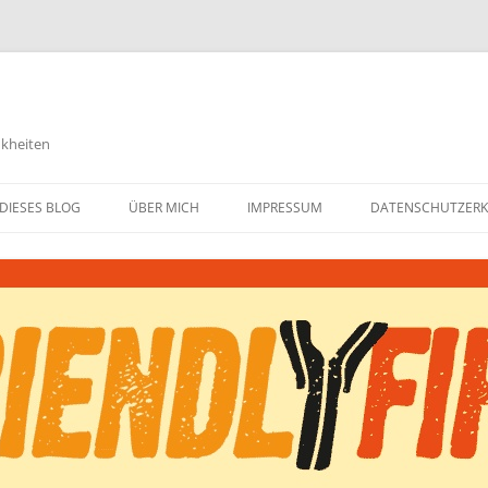
nkheiten
DIESES BLOG
ÜBER MICH
IMPRESSUM
DATENSCHUTZER