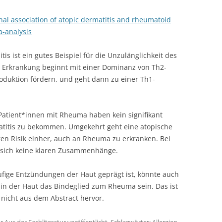
ional association of atopic dermatitis and rheumatoid
a-analysis
s ist ein gutes Beispiel für die Unzulänglichkeit des
e Erkrankung beginnt mit einer Dominanz von Th2-
Produktion fördern, und geht dann zu einer Th1-
: Patient*innen mit Rheuma haben kein signifikant
atitis zu bekommen. Umgekehrt geht eine atopische
en Risik einher, auch an Rheuma zu erkranken. Bei
n sich keine klaren Zusammenhänge.
ufige Entzündungen der Haut geprägt ist, könnte auch
ns in der Haut das Bindeglied zum Rheuma sein. Das ist
 nicht aus dem Abstract hervor.