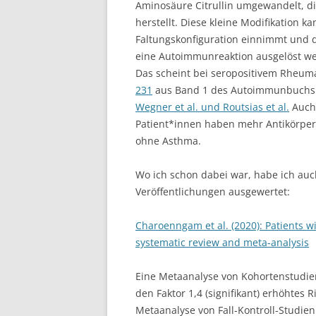
Aminosäure Citrullin umgewandelt, d
herstellt. Diese kleine Modifikation 
Faltungskonfiguration einnimmt und
eine Autoimmunreaktion ausgelöst wer
Das scheint bei seropositivem Rheuma 
231
aus Band 1 des Autoimmunbuchs 
Wegner et al. und Routsias et al.
Auch 
Patient*innen haben mehr Antikörper 
ohne Asthma.
Wo ich schon dabei war, habe ich auc
Veröffentlichungen ausgewertet:
Charoenngam et al. (2020): Patients wi
systematic review and meta-analysis
Eine Metaanalyse von Kohortenstudien
den Faktor 1,4 (signifikant) erhöhtes 
Metaanalyse von Fall-Kontroll-Studien