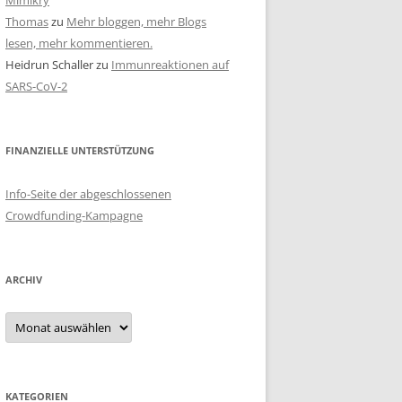
Mimikry
Thomas
zu
Mehr bloggen, mehr Blogs
lesen, mehr kommentieren.
Heidrun Schaller
zu
Immunreaktionen auf
SARS-CoV-2
FINANZIELLE UNTERSTÜTZUNG
Info-Seite der abgeschlossenen
Crowdfunding-Kampagne
ARCHIV
Archiv
KATEGORIEN