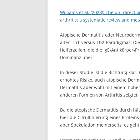
Williams et al. (2023): The uni-direct
arthritis: a systematic review and met
Atopische Dermatitis oder Neurodermiti
alten Th1-versus-Th2-Paradigmas: Di
Helferzellen, die die IgE-Antikörper-
Dominanz über.
In dieser Studie ist die Richtung klar
erhöhtes Risiko, auch atopische Derm
Dermatitis aber wohl mit einem höher
anderen Formen von Arthritis zeigte
Da die atopische Dermatitis durch hä
hier die Citrullinierung eines Protei
aber Spekulation meinerseits; es geht