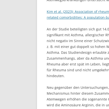
Kim et al. (2023): Association of rhe
related comorbidities: A population-b
An der Studie beteiligten sich gut 14
signifikant mit Asthma, allergischer Rh
nicht negativ im Sinne einer Schutzw
z. B. mit einer gut doppelt so hohen
Asthma. Das Studiendesign erlaubte 
Zusammenhangs, aber da Asthma und Al
Rheuma aber erst spät im Leben, lieg
für Rheuma sind und nicht umgekehrt.
hindeuten.
Neu gegenüber den Untersuchungen, di
Mechanismus hinter diesem Zusamme
Atemwegen erhöhen die sogenannte Ci
wird die Aminosäure Arginin, die in 