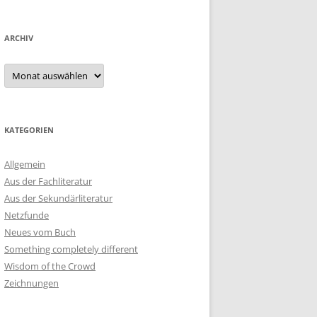
ARCHIV
Archiv
KATEGORIEN
Allgemein
Aus der Fachliteratur
Aus der Sekundärliteratur
Netzfunde
Neues vom Buch
Something completely different
Wisdom of the Crowd
Zeichnungen