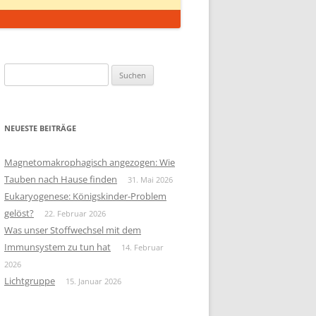
Suchen
nach:
NEUESTE BEITRÄGE
Magnetomakrophagisch angezogen: Wie
Tauben nach Hause finden
31. Mai 2026
Eukaryogenese: Königskinder-Problem
gelöst?
22. Februar 2026
Was unser Stoffwechsel mit dem
Immunsystem zu tun hat
14. Februar
2026
Lichtgruppe
15. Januar 2026