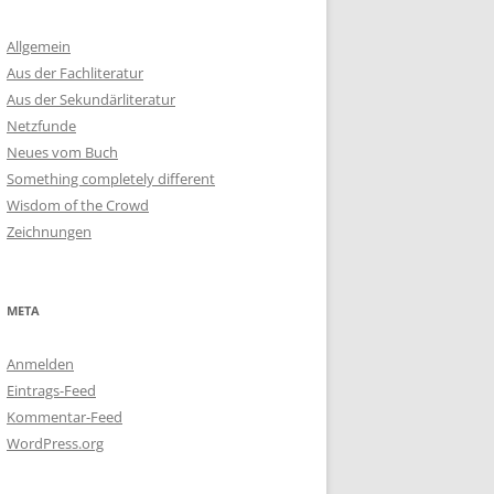
Allgemein
Aus der Fachliteratur
Aus der Sekundärliteratur
Netzfunde
Neues vom Buch
Something completely different
Wisdom of the Crowd
Zeichnungen
META
Anmelden
Eintrags-Feed
Kommentar-Feed
WordPress.org