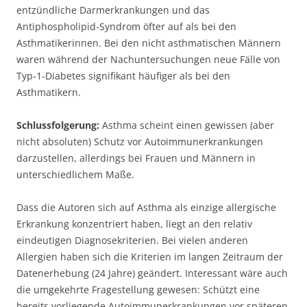
entzündliche Darmerkrankungen und das
Antiphospholipid-Syndrom öfter auf als bei den
Asthmatikerinnen. Bei den nicht asthmatischen Männern
waren während der Nachuntersuchungen neue Fälle von
Typ-1-Diabetes signifikant häufiger als bei den
Asthmatikern.
Schlussfolgerung:
Asthma scheint einen gewissen (aber
nicht absoluten) Schutz vor Autoimmunerkrankungen
darzustellen, allerdings bei Frauen und Männern in
unterschiedlichem Maße.
Dass die Autoren sich auf Asthma als einzige allergische
Erkrankung konzentriert haben, liegt an den relativ
eindeutigen Diagnosekriterien. Bei vielen anderen
Allergien haben sich die Kriterien im langen Zeitraum der
Datenerhebung (24 Jahre) geändert. Interessant wäre auch
die umgekehrte Fragestellung gewesen: Schützt eine
bereits vorliegende Autoimmunerkrankungen vor späteren