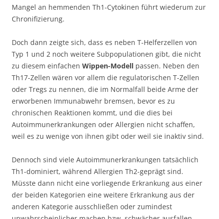
Mangel an hemmenden Th1-Cytokinen führt wiederum zur
Chronifizierung.
Doch dann zeigte sich, dass es neben T-Helferzellen von
Typ 1 und 2 noch weitere Subpopulationen gibt, die nicht
zu diesem einfachen
Wippen-Modell
passen. Neben den
Th17-Zellen wären vor allem die regulatorischen T-Zellen
oder Tregs zu nennen, die im Normalfall beide Arme der
erworbenen Immunabwehr bremsen, bevor es zu
chronischen Reaktionen kommt, und die dies bei
Autoimmunerkrankungen oder Allergien nicht schaffen,
weil es zu wenige von ihnen gibt oder weil sie inaktiv sind.
Dennoch sind viele Autoimmunerkrankungen tatsächlich
Th1-dominiert, während Allergien Th2-geprägt sind.
Müsste dann nicht eine vorliegende Erkrankung aus einer
der beiden Kategorien eine weitere Erkrankung aus der
anderen Kategorie ausschließen oder zumindest
unwahrscheinlicher machen bzw. schwächer ausfallen