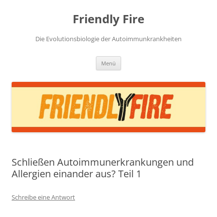
Zum
Inhalt
Friendly Fire
springen
Die Evolutionsbiologie der Autoimmunkrankheiten
Menü
Schließen Autoimmunerkrankungen und
Allergien einander aus? Teil 1
Schreibe eine Antwort