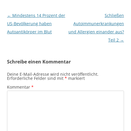
Beitragsnavigation
←
Mindestens 14 Prozent der
Schließen
US-Bevölkerung haben
Autoimmunerkrankungen
Autoantikörper im Blut
und Allergien einander aus?
Teil 2
→
Schreibe einen Kommentar
Deine E-Mail-Adresse wird nicht veröffentlicht.
Erforderliche Felder sind mit
*
markiert
Kommentar
*