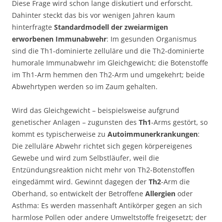
Diese Frage wird schon lange diskutiert und erforscht.
Dahinter steckt das bis vor wenigen Jahren kaum
hinterfragte
Standardmodell der zweiarmigen
erworbenen Immunabwehr
: Im gesunden Organismus
sind die Th1-dominierte zelluläre und die Th2-dominierte
humorale Immunabwehr im Gleichgewicht; die Botenstoffe
im Th1-Arm hemmen den Th2-Arm und umgekehrt; beide
Abwehrtypen werden so im Zaum gehalten.
Wird das Gleichgewicht – beispielsweise aufgrund
genetischer Anlagen – zugunsten des
Th1
-Arms gestört, so
kommt es typischerweise zu
Autoimmunerkrankungen
:
Die zelluläre Abwehr richtet sich gegen körpereigenes
Gewebe und wird zum Selbstläufer, weil die
Entzündungsreaktion nicht mehr von Th2-Botenstoffen
eingedämmt wird. Gewinnt dagegen der
Th2
-Arm die
Oberhand, so entwickelt der Betroffene
Allergien
oder
Asthma: Es werden massenhaft Antikörper gegen an sich
harmlose Pollen oder andere Umweltstoffe freigesetzt; der