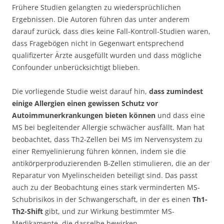
Frühere Studien gelangten zu wiedersprüchlichen
Ergebnissen. Die Autoren führen das unter anderem
darauf zurück, dass dies keine Fall-Kontroll-Studien waren,
dass Fragebögen nicht in Gegenwart entsprechend
qualifizerter Ärzte ausgefüllt wurden und dass mögliche
Confounder unberücksichtigt blieben.
Die vorliegende Studie weist darauf hin,
dass zumindest
einige Allergien einen gewissen Schutz vor
Autoimmunerkrankungen bieten können
und dass eine
MS bei begleitender Allergie schwächer ausfällt. Man hat
beobachtet, dass Th2-Zellen bei MS im Nervensystem zu
einer Remyelinierung führen können, indem sie die
antikörperproduzierenden B-Zellen stimulieren, die an der
Reparatur von Myelinscheiden beteiligt sind. Das passt
auch zu der Beobachtung eines stark verminderten MS-
Schubrisikos in der Schwangerschaft, in der es einen
Th1-
Th2-Shift
gibt, und zur Wirkung bestimmter MS-
Medikamente, die dasselbe bewirken.