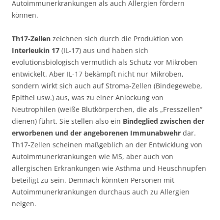
Autoimmunerkrankungen als auch Allergien fördern
können.
Th17-Zellen
zeichnen sich durch die Produktion von
Interleukin 17
(IL-17) aus und haben sich
evolutionsbiologisch vermutlich als Schutz vor Mikroben
entwickelt. Aber IL-17 bekämpft nicht nur Mikroben,
sondern wirkt sich auch auf Stroma-Zellen (Bindegewebe,
Epithel usw.) aus, was zu einer Anlockung von
Neutrophilen (weiße Blutkörperchen, die als „Fresszellen“
dienen) führt. Sie stellen also ein
Bindeglied zwischen der
erworbenen und der angeborenen Immunabwehr
dar.
Th17-Zellen scheinen maßgeblich an der Entwicklung von
Autoimmunerkrankungen wie MS, aber auch von
allergischen Erkrankungen wie Asthma und Heuschnupfen
beteiligt zu sein. Demnach könnten Personen mit
Autoimmunerkrankungen durchaus auch zu Allergien
neigen.