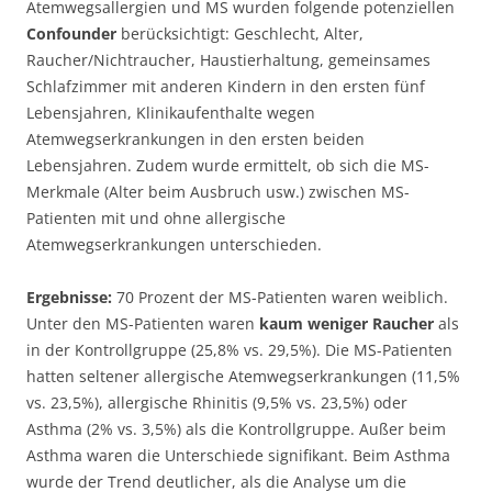
Atemwegsallergien und MS wurden folgende potenziellen
Confounder
berücksichtigt: Geschlecht, Alter,
Raucher/Nichtraucher, Haustierhaltung, gemeinsames
Schlafzimmer mit anderen Kindern in den ersten fünf
Lebensjahren, Klinikaufenthalte wegen
Atemwegserkrankungen in den ersten beiden
Lebensjahren. Zudem wurde ermittelt, ob sich die MS-
Merkmale (Alter beim Ausbruch usw.) zwischen MS-
Patienten mit und ohne allergische
Atemwegserkrankungen unterschieden.
Ergebnisse:
70 Prozent der MS-Patienten waren weiblich.
Unter den MS-Patienten waren
kaum weniger Raucher
als
in der Kontrollgruppe (25,8% vs. 29,5%). Die MS-Patienten
hatten seltener allergische Atemwegserkrankungen (11,5%
vs. 23,5%), allergische Rhinitis (9,5% vs. 23,5%) oder
Asthma (2% vs. 3,5%) als die Kontrollgruppe. Außer beim
Asthma waren die Unterschiede signifikant. Beim Asthma
wurde der Trend deutlicher, als die Analyse um die