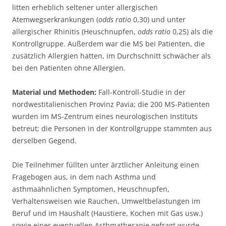
litten erheblich seltener unter allergischen
Atemwegserkrankungen (
odds ratio
0,30) und unter
allergischer Rhinitis (Heuschnupfen,
odds ratio
0,25) als die
Kontrollgruppe. Außerdem war die MS bei Patienten, die
zusätzlich Allergien hatten, im Durchschnitt schwächer als
bei den Patienten ohne Allergien.
Material und Methoden:
Fall-Kontroll-Studie in der
nordwestitalienischen Provinz Pavia; die 200 MS-Patienten
wurden im MS-Zentrum eines neurologischen Instituts
betreut; die Personen in der Kontrollgruppe stammten aus
derselben Gegend.
Die Teilnehmer füllten unter ärztlicher Anleitung einen
Fragebogen aus, in dem nach Asthma und
asthmaähnlichen Symptomen, Heuschnupfen,
Verhaltensweisen wie Rauchen, Umweltbelastungen im
Beruf und im Haushalt (Haustiere, Kochen mit Gas usw.)
sowie einer eventuellen Asthmatherapie gefragt wurde.