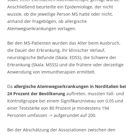
Anschließend beurteilte ein Epidemiologe, der nicht
wusste, ob die jeweilige Person MS hatte oder nicht,
anhand der Fragebögen, ob allergische
Atemwegserkrankungen vorlagen.
Bei den MS-Patienten wurden das Alter beim Ausbruch,
die Dauer der Erkrankung, ihr klinischer Verlauf,
neurologische Befunde (Skala: EDSS), die Schwere der
Erkrankung (Skala: MSSS) und die frühere oder derzeitige
Anwendung von Immuntherapien ermittelt.
Da
allergische Atemwegserkrankungen in Norditalien bei
24 Prozent der Bevölkerung
auftreten, mussten Fall- und
Kontrollgruppe bei einem Signifikanzniveau von 0,05 und
einer Teststärke von 80 Prozent je mindestens 194
Personen umfassen -> aufgerundet auf 200.
Bei der Abschätzung der Assoziationen zwischen den