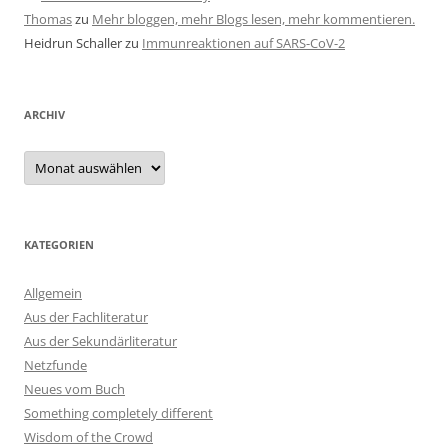
Thomas
zu
Mehr bloggen, mehr Blogs lesen, mehr kommentieren.
Heidrun Schaller
zu
Immunreaktionen auf SARS-CoV-2
ARCHIV
Archiv
KATEGORIEN
Allgemein
Aus der Fachliteratur
Aus der Sekundärliteratur
Netzfunde
Neues vom Buch
Something completely different
Wisdom of the Crowd