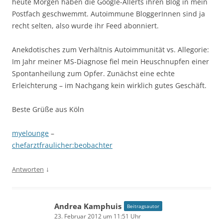
heute Morgen haben die Google-Allerts ihren Blog in mein
Postfach geschwemmt. Autoimmune BloggerInnen sind ja
recht selten, also wurde ihr Feed abonniert.
Anekdotisches zum Verhältnis Autoimmunität vs. Allegorie:
Im Jahr meiner MS-Diagnose fiel mein Heuschnupfen einer
Spontanheilung zum Opfer. Zunächst eine echte
Erleichterung – im Nachgang kein wirklich gutes Geschäft.
Beste Grüße aus Köln
myelounge
–
chefarztfraulicher:beobachter
↓
Antworten
Andrea Kamphuis
Beitragsautor
23. Februar 2012 um 11:51 Uhr