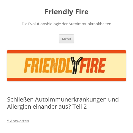
Zum
Inhalt
Friendly Fire
springen
Die Evolutionsbiologie der Autoimmunkrankheiten
Menü
Schließen Autoimmunerkrankungen und
Allergien einander aus? Teil 2
5 Antworten