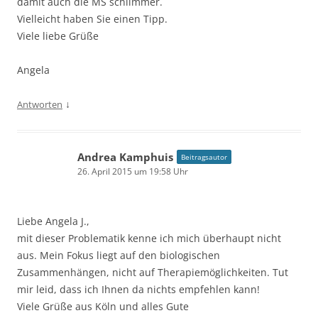
damit auch die MS schlimmer.
Vielleicht haben Sie einen Tipp.
Viele liebe Grüße
Angela
↓
Antworten
Andrea Kamphuis
Beitragsautor
26. April 2015 um 19:58 Uhr
Liebe Angela J.,
mit dieser Problematik kenne ich mich überhaupt nicht
aus. Mein Fokus liegt auf den biologischen
Zusammenhängen, nicht auf Therapiemöglichkeiten. Tut
mir leid, dass ich Ihnen da nichts empfehlen kann!
Viele Grüße aus Köln und alles Gute