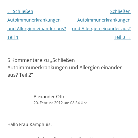
Beitragsnavigation
←
Schließen
Schließen
Autoimmunerkrankungen
Autoimmunerkrankungen
und Allergien einander aus?
und Allergien einander aus?
Teil 1
Teil 3
→
5 Kommentare zu „
Schließen
Autoimmunerkrankungen und Allergien einander
aus? Teil 2
“
Alexander Otto
20. Februar 2012 um 08:34 Uhr
Hallo Frau Kamphuis,