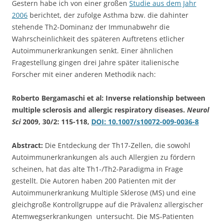
Gestern habe ich von einer großen
Studie aus dem Jahr
2006
berichtet, der zufolge Asthma bzw. die dahinter
stehende Th2-Dominanz der Immunabwehr die
Wahrscheinlichkeit des späteren Auftretens etlicher
Autoimmunerkrankungen senkt. Einer ähnlichen
Fragestellung gingen drei Jahre später italienische
Forscher mit einer anderen Methodik nach:
Roberto Bergamaschi et al: Inverse relationship between
multiple sclerosis and allergic respiratory diseases.
Neurol
Sci
2009, 30/2: 115-118,
DOI: 10.1007/s10072-009-0036-8
Abstract:
Die Entdeckung der Th17-Zellen, die sowohl
Autoimmunerkrankungen als auch Allergien zu fördern
scheinen, hat das alte Th1-/Th2-Paradigma in Frage
gestellt. Die Autoren haben 200 Patienten mit der
Autoimmunerkrankung Multiple Sklerose (MS) und eine
gleichgroße Kontrollgruppe auf die Prävalenz allergischer
Atemwegserkrankungen untersucht. Die MS-Patienten