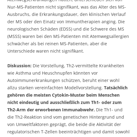
Nur-MS-Patienten nicht signifikant, was das Alter des MS-
Ausbruchs, die Erkrankungsdauer, den klinischen Verlauf
der MS oder den Einatz von Immuntherapien anging. Die
neurologischen Schäden (EDSS) und die Schwere des MS
(MSSS) waren bei den MS-Patienten mit Atemwegsallergien
schwächer als bei reinen MS-Patienten, aber die
Unterschiede waren nicht signifikant.
Diskussion:
Die Vorstellung, Th2-vermittelte Krankheiten
wie Asthma und Heuschnupfen könnten vor
Autoimmunerkrankungen schützen, beruht einer wohl
allzu starken vereinfachten Modellvorstellung.
Tatsächlich
gehören die meisten Cytokin-Muster beim Menschen
nicht eindeutig und ausschließlich zum Th1- oder zum
Th2-Arm der erworbenen Immunabwehr.
Die Th1- und
die Th2-Reaktion sind vom genetischen Hintergrund und
von Umweltfaktoren geprägt, die beide die Aktivität der
regulatorischen T-Zellen beeinträchtigen und damit sowohl