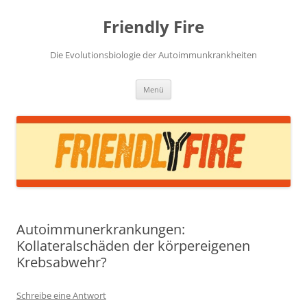
Zum
Inhalt
Friendly Fire
springen
Die Evolutionsbiologie der Autoimmunkrankheiten
Menü
Autoimmunerkrankungen:
Kollateralschäden der körpereigenen
Krebsabwehr?
Schreibe eine Antwort