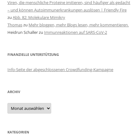
Viren, die menschliche Proteine imitieren, sind häufiger als gedacht
– und können Autoimmunerkrankungen auslösen | Friendly Fire
zu
Abb. 82: Molekulare Mimikry
Thomas
zu
Mehr bloggen, mehr Blogs lesen, mehr kommentieren.
Heidrun Schaller
zu
Immunreaktionen auf SARS-CoV-2
FINANZIELLE UNTERSTÜTZUNG
Info-Seite der abgeschlossenen Crowdfunding-Kampagne
ARCHIV
Archiv
KATEGORIEN