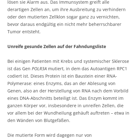
lösen sie Alarm aus. Das Immunsystem greift alle
derartigen Zellen an, um ihre Ausbreitung zu verhindern
oder den mutierten Zellklon sogar ganz zu vernichten,
bevor daraus endgültig ein nicht mehr beherrschbarer
Tumor entsteht.
Unreife gesunde Zellen auf der Fahndungsliste
Bei einigen Patienten mit Krebs und systemischer Sklerose
ist das Gen
POLR3A
mutiert, in dem das Autoantigen RPC1
codiert ist. Dieses Protein ist ein Baustein einer RNA-
Polymerase: eines Enzyms, das an der Ablesung von
Genen, also an der Herstellung von RNA nach dem Vorbild
eines DNA-Abschnitts beteiligt ist. Das Enzym kommt im
ganzen Körper vor, insbesondere in unreifen Zellen, die
vor allem bei der Wundheilung gehäuft auftreten – etwa in
den Wänden von Blutgefäßen.
Die mutierte Form wird dagegen nur von