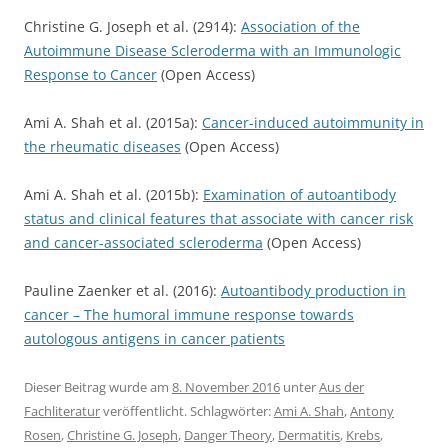
Christine G. Joseph et al. (2914):
Association of the
Autoimmune Disease Scleroderma with an Immunologic
Response to Cancer
(Open Access)
Ami A. Shah et al. (2015a):
Cancer-induced autoimmunity in
the rheumatic diseases
(Open Access)
Ami A. Shah et al. (2015b):
Examination of autoantibody
status and clinical features that associate with cancer risk
and cancer-associated scleroderma
(Open Access)
Pauline Zaenker et al. (2016):
Autoantibody production in
cancer – The humoral immune response towards
autologous antigens in cancer patients
Dieser Beitrag wurde am
8. November 2016
unter
Aus der
Fachliteratur
veröffentlicht. Schlagwörter:
Ami A. Shah
,
Antony
Rosen
,
Christine G. Joseph
,
Danger Theory
,
Dermatitis
,
Krebs
,