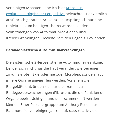
Vor einigen Monaten habe ich hier
Krebs aus
evolutionsbiologischer Perspektive
beleuchtet. Der ziemlich
ausführlich geratene Artikel sollte ursprünglich nur eine
Hinleitung zum heutigen Thema werden: zu den
Schnittmengen von Autoimmunreaktionen und
Krebserkrankungen. Höchste Zeit, den Bogen zu vollenden.
Paraneoplastische Autoimmunerkrankungen
Die systemische Sklerose ist eine Autoimmunerkrankung,
bei der sich nicht nur die Haut verändert wie bei einer
zirkumskripten Sklerodermie oder Morphea, sondern auch
innere Organe angegriffen werden. Vor allem die
Blutgefäße entzünden sich, und es kommt zu
Bindegewebswucherungen (Fibrosen), die die Funktion der
Organe beeinträchtigen und sehr schmerzhaft werden
können. Einer Forschergruppe um Anthony Rosen aus
Baltimore fiel vor einigen Jahren auf, dass relativ viele –