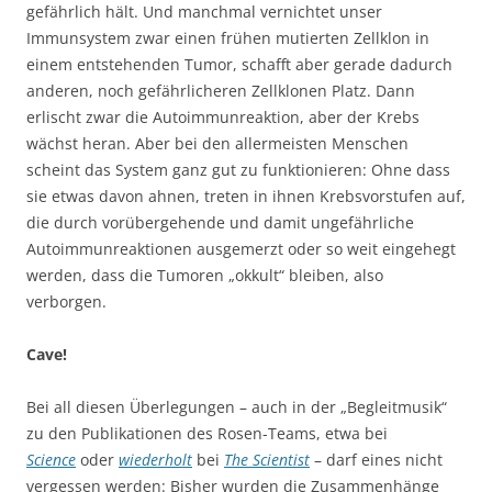
gefährlich hält. Und manchmal vernichtet unser
Immunsystem zwar einen frühen mutierten Zellklon in
einem entstehenden Tumor, schafft aber gerade dadurch
anderen, noch gefährlicheren Zellklonen Platz. Dann
erlischt zwar die Autoimmunreaktion, aber der Krebs
wächst heran. Aber bei den allermeisten Menschen
scheint das System ganz gut zu funktionieren: Ohne dass
sie etwas davon ahnen, treten in ihnen Krebsvorstufen auf,
die durch vorübergehende und damit ungefährliche
Autoimmunreaktionen ausgemerzt oder so weit eingehegt
werden, dass die Tumoren „okkult“ bleiben, also
verborgen.
Cave!
Bei all diesen Überlegungen – auch in der „Begleitmusik“
zu den Publikationen des Rosen-Teams, etwa bei
Science
oder
wiederholt
bei
The Scientist
– darf eines nicht
vergessen werden: Bisher wurden die Zusammenhänge