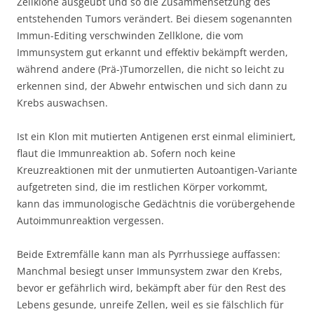
Zellklone ausgeübt und so die Zusammensetzung des
entstehenden Tumors verändert. Bei diesem sogenannten
Immun-Editing verschwinden Zellklone, die vom
Immunsystem gut erkannt und effektiv bekämpft werden,
während andere (Prä-)Tumorzellen, die nicht so leicht zu
erkennen sind, der Abwehr entwischen und sich dann zu
Krebs auswachsen.
Ist ein Klon mit mutierten Antigenen erst einmal eliminiert,
flaut die Immunreaktion ab. Sofern noch keine
Kreuzreaktionen mit der unmutierten Autoantigen-Variante
aufgetreten sind, die im restlichen Körper vorkommt,
kann das immunologische Gedächtnis die vorübergehende
Autoimmunreaktion vergessen.
Beide Extremfälle kann man als Pyrrhussiege auffassen:
Manchmal besiegt unser Immunsystem zwar den Krebs,
bevor er gefährlich wird, bekämpft aber für den Rest des
Lebens gesunde, unreife Zellen, weil es sie fälschlich für