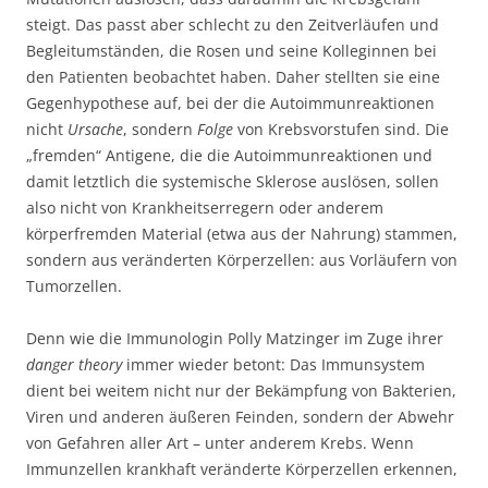
steigt. Das passt aber schlecht zu den Zeitverläufen und
Begleitumständen, die Rosen und seine Kolleginnen bei
den Patienten beobachtet haben. Daher stellten sie eine
Gegenhypothese auf, bei der die Autoimmunreaktionen
nicht
Ursache
, sondern
Folge
von Krebsvorstufen sind. Die
„fremden“ Antigene, die die Autoimmunreaktionen und
damit letztlich die systemische Sklerose auslösen, sollen
also nicht von Krankheitserregern oder anderem
körperfremden Material (etwa aus der Nahrung) stammen,
sondern aus veränderten Körperzellen: aus Vorläufern von
Tumorzellen.
Denn wie die Immunologin Polly Matzinger im Zuge ihrer
danger theory
immer wieder betont: Das Immunsystem
dient bei weitem nicht nur der Bekämpfung von Bakterien,
Viren und anderen äußeren Feinden, sondern der Abwehr
von Gefahren aller Art – unter anderem Krebs. Wenn
Immunzellen krankhaft veränderte Körperzellen erkennen,