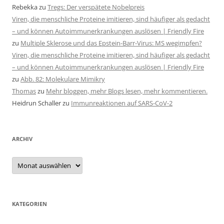
Rebekka
zu
Tregs: Der verspätete Nobelpreis
Viren, die menschliche Proteine imitieren, sind häufiger als gedacht
– und können Autoimmunerkrankungen auslösen | Friendly Fire
zu
Multiple Sklerose und das Epstein-Barr-Virus: MS wegimpfen?
Viren, die menschliche Proteine imitieren, sind häufiger als gedacht
– und können Autoimmunerkrankungen auslösen | Friendly Fire
zu
Abb. 82: Molekulare Mimikry
Thomas
zu
Mehr bloggen, mehr Blogs lesen, mehr kommentieren.
Heidrun Schaller
zu
Immunreaktionen auf SARS-CoV-2
ARCHIV
Archiv
KATEGORIEN