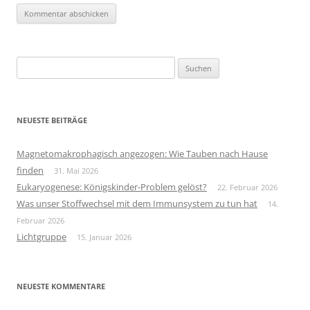
Suchen
nach:
NEUESTE BEITRÄGE
Magnetomakrophagisch angezogen: Wie Tauben nach Hause
finden
31. Mai 2026
Eukaryogenese: Königskinder-Problem gelöst?
22. Februar 2026
Was unser Stoffwechsel mit dem Immunsystem zu tun hat
14.
Februar 2026
Lichtgruppe
15. Januar 2026
NEUESTE KOMMENTARE