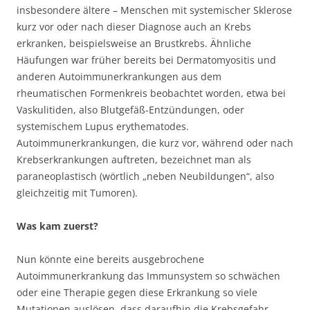
insbesondere ältere – Menschen mit systemischer Sklerose
kurz vor oder nach dieser Diagnose auch an Krebs
erkranken, beispielsweise an Brustkrebs. Ähnliche
Häufungen war früher bereits bei Dermatomyositis und
anderen Autoimmunerkrankungen aus dem
rheumatischen Formenkreis beobachtet worden, etwa bei
Vaskulitiden, also Blutgefäß-Entzündungen, oder
systemischem Lupus erythematodes.
Autoimmunerkrankungen, die kurz vor, während oder nach
Krebserkrankungen auftreten, bezeichnet man als
paraneoplastisch (wörtlich „neben Neubildungen“, also
gleichzeitig mit Tumoren).
Was kam zuerst?
Nun könnte eine bereits ausgebrochene
Autoimmunerkrankung das Immunsystem so schwächen
oder eine Therapie gegen diese Erkrankung so viele
Mutationen auslösen, dass daraufhin die Krebsgefahr