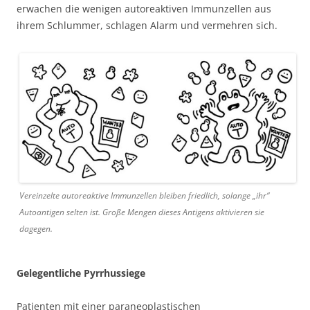
erwachen die wenigen autoreaktiven Immunzellen aus
ihrem Schlummer, schlagen Alarm und vermehren sich.
Vereinzelte autoreaktive Immunzellen bleiben friedlich, solange „ihr“
Autoantigen selten ist. Große Mengen dieses Antigens aktivieren sie
dagegen.
Gelegentliche Pyrrhussiege
Patienten mit einer paraneoplastischen