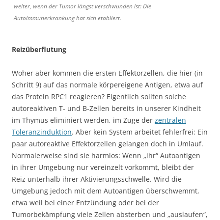
weiter, wenn der Tumor längst verschwunden ist: Die
Autoimmunerkrankung hat sich etabliert.
Reizüberflutung
Woher aber kommen die ersten Effektorzellen, die hier (in
Schritt 9) auf das normale körpereigene Antigen, etwa auf
das Protein RPC1 reagieren? Eigentlich sollten solche
autoreaktiven T- und B-Zellen bereits in unserer Kindheit
im Thymus eliminiert werden, im Zuge der
zentralen
Toleranzinduktion
. Aber kein System arbeitet fehlerfrei: Ein
paar autoreaktive Effektorzellen gelangen doch in Umlauf.
Normalerweise sind sie harmlos: Wenn „ihr“ Autoantigen
in ihrer Umgebung nur vereinzelt vorkommt, bleibt der
Reiz unterhalb ihrer Aktivierungsschwelle. Wird die
Umgebung jedoch mit dem Autoantigen überschwemmt,
etwa weil bei einer Entzündung oder bei der
Tumorbekämpfung viele Zellen absterben und „auslaufen“,