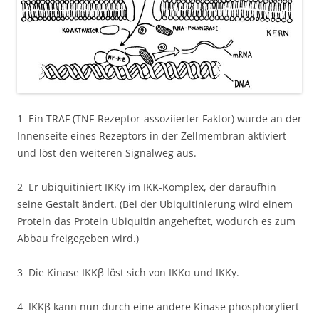
1 Ein TRAF (TNF-Rezeptor-assoziierter Faktor) wurde an der
Innenseite eines Rezeptors in der Zellmembran aktiviert
und löst den weiteren Signalweg aus.
2 Er ubiquitiniert IKKγ im IKK-Komplex, der daraufhin
seine Gestalt ändert. (Bei der Ubiquitinierung wird einem
Protein das Protein Ubiquitin angeheftet, wodurch es zum
Abbau freigegeben wird.)
3 Die Kinase IKKβ löst sich von IKKα und IKKγ.
4 IKKβ kann nun durch eine andere Kinase phosphoryliert