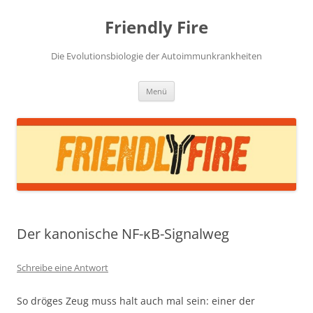
Zum
Inhalt
Friendly Fire
springen
Die Evolutionsbiologie der Autoimmunkrankheiten
Menü
Der kanonische NF-κB-Signalweg
Schreibe eine Antwort
So dröges Zeug muss halt auch mal sein: einer der