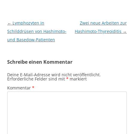
Beitragsnavigation
←
Lymphozyten in
Zwei neue Arbeiten zur
Schilddrüsen von Hashimoto-
Hashimoto-Thyreoiditis
→
und Basedow-Patienten
Schreibe einen Kommentar
Deine E-Mail-Adresse wird nicht veröffentlicht.
Erforderliche Felder sind mit
*
markiert
Kommentar
*