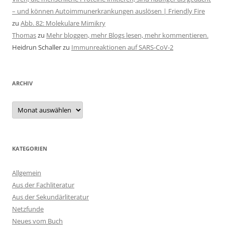
– und können Autoimmunerkrankungen auslösen | Friendly Fire
zu
Abb. 82: Molekulare Mimikry
Thomas
zu
Mehr bloggen, mehr Blogs lesen, mehr kommentieren.
Heidrun Schaller
zu
Immunreaktionen auf SARS-CoV-2
ARCHIV
Archiv
KATEGORIEN
Allgemein
Aus der Fachliteratur
Aus der Sekundärliteratur
Netzfunde
Neues vom Buch