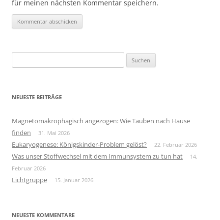
für meinen nächsten Kommentar speichern.
Suchen
nach:
NEUESTE BEITRÄGE
Magnetomakrophagisch angezogen: Wie Tauben nach Hause
finden
31. Mai 2026
Eukaryogenese: Königskinder-Problem gelöst?
22. Februar 2026
Was unser Stoffwechsel mit dem Immunsystem zu tun hat
14.
Februar 2026
Lichtgruppe
15. Januar 2026
NEUESTE KOMMENTARE