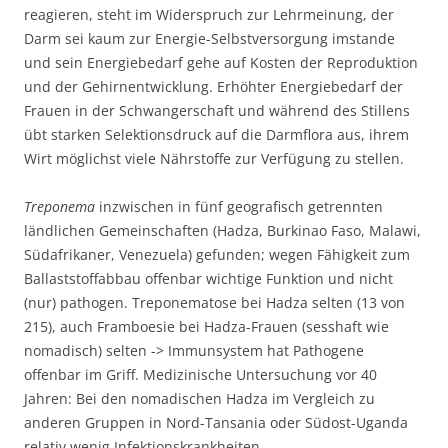
reagieren, steht im Widerspruch zur Lehrmeinung, der
Darm sei kaum zur Energie-Selbstversorgung imstande
und sein Energiebedarf gehe auf Kosten der Reproduktion
und der Gehirnentwicklung. Erhöhter Energiebedarf der
Frauen in der Schwangerschaft und während des Stillens
übt starken Selektionsdruck auf die Darmflora aus, ihrem
Wirt möglichst viele Nährstoffe zur Verfügung zu stellen.
Treponema
inzwischen in fünf geografisch getrennten
ländlichen Gemeinschaften (Hadza, Burkinao Faso, Malawi,
Südafrikaner, Venezuela) gefunden; wegen Fähigkeit zum
Ballaststoffabbau offenbar wichtige Funktion und nicht
(nur) pathogen. Treponematose bei Hadza selten (13 von
215), auch Framboesie bei Hadza-Frauen (sesshaft wie
nomadisch) selten -> Immunsystem hat Pathogene
offenbar im Griff. Medizinische Untersuchung vor 40
Jahren: Bei den nomadischen Hadza im Vergleich zu
anderen Gruppen in Nord-Tansania oder Südost-Uganda
relativ wenig Infektionskrankheiten,