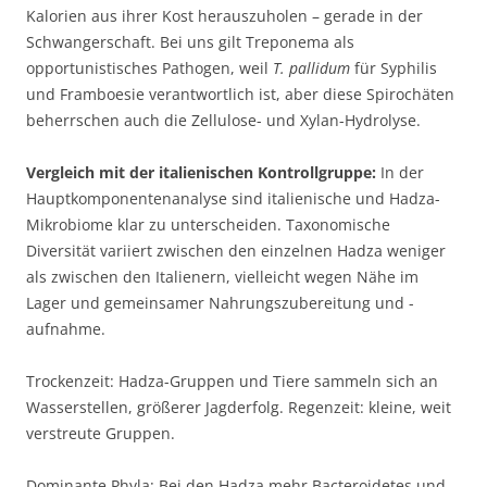
Kalorien aus ihrer Kost herauszuholen – gerade in der
Schwangerschaft. Bei uns gilt Treponema als
opportunistisches Pathogen, weil
T. pallidum
für Syphilis
und Framboesie verantwortlich ist, aber diese Spirochäten
beherrschen auch die Zellulose- und Xylan-Hydrolyse.
Vergleich mit der italienischen Kontrollgruppe:
In der
Hauptkomponentenanalyse sind italienische und Hadza-
Mikrobiome klar zu unterscheiden. Taxonomische
Diversität variiert zwischen den einzelnen Hadza weniger
als zwischen den Italienern, vielleicht wegen Nähe im
Lager und gemeinsamer Nahrungszubereitung und -
aufnahme.
Trockenzeit: Hadza-Gruppen und Tiere sammeln sich an
Wasserstellen, größerer Jagderfolg. Regenzeit: kleine, weit
verstreute Gruppen.
Dominante Phyla: Bei den Hadza mehr Bacteroidetes und