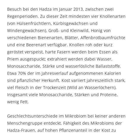
Besuch bei den Hadza im Januar 2013, zwischen zwei
Regenperioden. Zu dieser Zeit mindesten vier Knollenarten
(von Hülsenfrüchtlern, Kürbisgewächsen und
Windengewächsen), Groß- und Kleinwild, Honig von
verschiedenen Bienenarten, Blätter, Affenbrotbaumfrüchte
und eine Beerenart verfügbar. Knollen roh oder kurz
geröstet verspeist, harte Fasern werden beim Essen als
Priem ausgespuckt; extrahiert werden dabei Wasser,
Monosaccharide, Stärke und wasserlösliche Ballaststoffe.
Etwa 70% der im Jahresverlauf aufgenommenen Kalorien
sind pflanzlicher Herkunft. Kost variiert jahreszeitlich stark,
viel Fleisch in der Trockenzeit (Wild an Wasserlöchern).
Insgesamt viele Monosaccharide, Stärken und Proteine,
wenig Fett.
Geschlechtsunterschiede im Mikrobiom bei keiner anderen
Menschengruppe entdeckt. Fähigkeit des Mikrobioms der
Hadza-Frauen, auf hohen Pflanzenanteil in der Kost zu