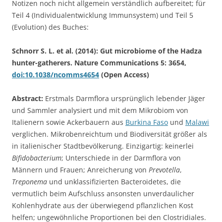
Notizen noch nicht allgemein verständlich aufbereitet; für
Teil 4 (Individualentwicklung Immunsystem) und Teil 5
(Evolution) des Buches:
Schnorr S. L. et al. (2014): Gut microbiome of the Hadza
hunter-gatherers. Nature Communications 5: 3654,
doi:10.1038/ncomms4654
(Open Access)
Abstract:
Erstmals Darmflora ursprünglich lebender Jäger
und Sammler analysiert und mit dem Mikrobiom von
Italienern sowie Ackerbauern aus
Burkina Faso
und
Malawi
verglichen. Mikrobenreichtum und Biodiversität größer als
in italienischer Stadtbevölkerung. Einzigartig: keinerlei
Bifidobacterium
; Unterschiede in der Darmflora von
Männern und Frauen; Anreicherung von
Prevotella
,
Treponema
und unklassifizierten Bacteroidetes, die
vermutlich beim Aufschluss ansonsten unverdaulicher
Kohlenhydrate aus der überwiegend pflanzlichen Kost
helfen; ungewöhnliche Proportionen bei den Clostridiales.