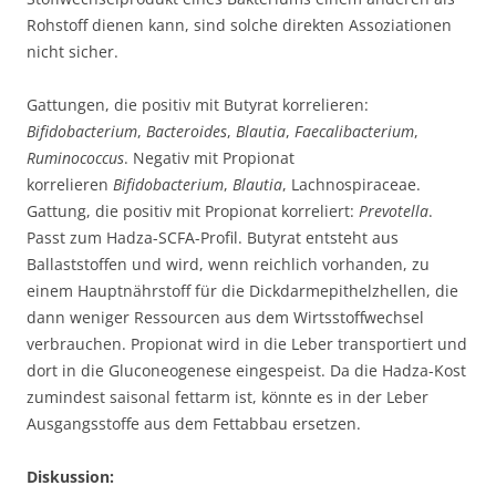
Rohstoff dienen kann, sind solche direkten Assoziationen
nicht sicher.
Gattungen, die positiv mit Butyrat korrelieren:
Bifidobacterium
,
Bacteroides
,
Blautia
,
Faecalibacterium
,
Ruminococcus
. Negativ mit Propionat
korrelieren
Bifidobacterium
,
Blautia
, Lachnospiraceae.
Gattung, die positiv mit Propionat korreliert:
Prevotella
.
Passt zum Hadza-SCFA-Profil. Butyrat entsteht aus
Ballaststoffen und wird, wenn reichlich vorhanden, zu
einem Hauptnährstoff für die Dickdarmepithelzhellen, die
dann weniger Ressourcen aus dem Wirtsstoffwechsel
verbrauchen. Propionat wird in die Leber transportiert und
dort in die Gluconeogenese eingespeist. Da die Hadza-Kost
zumindest saisonal fettarm ist, könnte es in der Leber
Ausgangsstoffe aus dem Fettabbau ersetzen.
Diskussion: