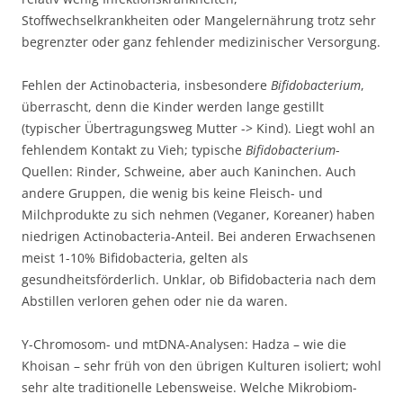
Stoffwechselkrankheiten oder Mangelernährung trotz sehr
begrenzter oder ganz fehlender medizinischer Versorgung.
Fehlen der Actinobacteria, insbesondere
Bifidobacterium
,
überrascht, denn die Kinder werden lange gestillt
(typischer Übertragungsweg Mutter -> Kind). Liegt wohl an
fehlendem Kontakt zu Vieh; typische
Bifidobacterium
-
Quellen: Rinder, Schweine, aber auch Kaninchen. Auch
andere Gruppen, die wenig bis keine Fleisch- und
Milchprodukte zu sich nehmen (Veganer, Koreaner) haben
niedrigen Actinobacteria-Anteil. Bei anderen Erwachsenen
meist 1-10% Bifidobacteria, gelten als
gesundheitsförderlich. Unklar, ob Bifidobacteria nach dem
Abstillen verloren gehen oder nie da waren.
Y-Chromosom- und mtDNA-Analysen: Hadza – wie die
Khoisan – sehr früh von den übrigen Kulturen isoliert; wohl
sehr alte traditionelle Lebensweise. Welche Mikrobiom-