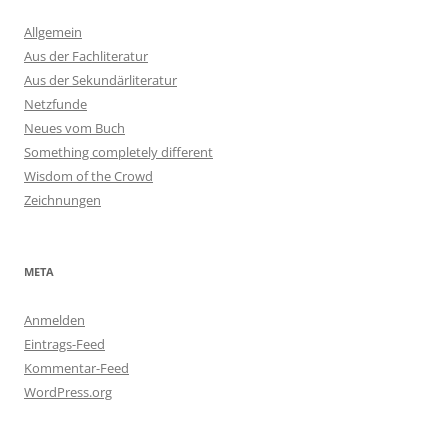
Allgemein
Aus der Fachliteratur
Aus der Sekundärliteratur
Netzfunde
Neues vom Buch
Something completely different
Wisdom of the Crowd
Zeichnungen
META
Anmelden
Eintrags-Feed
Kommentar-Feed
WordPress.org