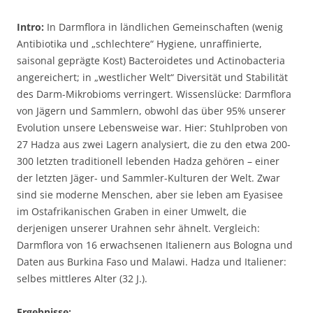
Intro:
In Darmflora in ländlichen Gemeinschaften (wenig
Antibiotika und „schlechtere“ Hygiene, unraffinierte,
saisonal geprägte Kost) Bacteroidetes und Actinobacteria
angereichert; in „westlicher Welt“ Diversität und Stabilität
des Darm-Mikrobioms verringert. Wissenslücke: Darmflora
von Jägern und Sammlern, obwohl das über 95% unserer
Evolution unsere Lebensweise war. Hier: Stuhlproben von
27 Hadza aus zwei Lagern analysiert, die zu den etwa 200-
300 letzten traditionell lebenden Hadza gehören – einer
der letzten Jäger- und Sammler-Kulturen der Welt. Zwar
sind sie moderne Menschen, aber sie leben am Eyasisee
im Ostafrikanischen Graben in einer Umwelt, die
derjenigen unserer Urahnen sehr ähnelt. Vergleich:
Darmflora von 16 erwachsenen Italienern aus Bologna und
Daten aus Burkina Faso und Malawi. Hadza und Italiener:
selbes mittleres Alter (32 J.).
Ergebnisse: