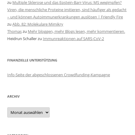
zu
Multiple Sklerose und das Epstein-Barr-Virus: MS wegimpfen?
Viren, die menschliche Proteine imitieren, sind häufiger als gedacht
– und können Autoimmunerkrankungen auslösen | Friendly Fire
zu
Abb. 82: Molekulare Mimikry
Thomas
zu
Mehr bloggen, mehr Blogs lesen, mehr kommentieren.
Heidrun Schaller
zu
Immunreaktionen auf SARS-CoV-2
FINANZIELLE UNTERSTÜTZUNG
Info-Seite der abgeschlossenen Crowdfunding-Kampagne
ARCHIV
Archiv