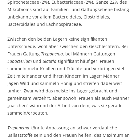
Spirochetaceae (2%), Eubacteriaceae (2%). Ganze 22% des
Mikrobioms sind auf Familien- und Gattungsebene bislang
unbekannt; vor allem Bacteroidetes, Clostridiales,
Bacteroidales und Lachnospiraceae.
Zwischen den beiden Lagern keine signifikanten
Unterschiede, wohl aber zwischen den Geschlechtern. Bei
Frauen Gattung
Treponema
, bei Männern Gattungen
Eubacterium
und
Blautia
signifikant häufiger. Frauen
sammeln mehr Knollen und Früchte und verbringen viel
Zeit miteinander und ihren Kindern im Lager; Männer
jagen Wild und sammeln Honig und streifen dabei weit
umher. Zwar wird das meiste ins Lager gebracht und
gemeinsam verzehrt, aber sowohl Frauen als auch Männer
„naschen“ während der Arbeit von dem, was sie gerade
sammeln/erbeuten.
Treponema
könnte Anpassung an schwer verdauliche
Ballaststoffe sein und den Frauen helfen, das Maximum an