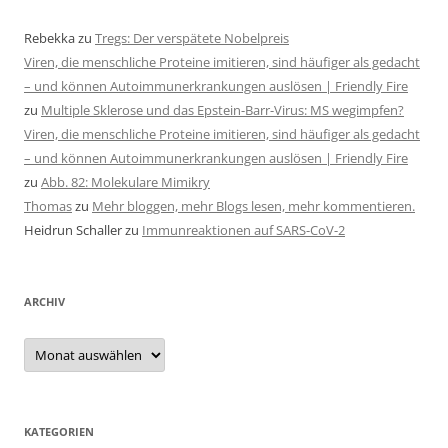
Rebekka
zu
Tregs: Der verspätete Nobelpreis
Viren, die menschliche Proteine imitieren, sind häufiger als gedacht
– und können Autoimmunerkrankungen auslösen | Friendly Fire
zu
Multiple Sklerose und das Epstein-Barr-Virus: MS wegimpfen?
Viren, die menschliche Proteine imitieren, sind häufiger als gedacht
– und können Autoimmunerkrankungen auslösen | Friendly Fire
zu
Abb. 82: Molekulare Mimikry
Thomas
zu
Mehr bloggen, mehr Blogs lesen, mehr kommentieren.
Heidrun Schaller
zu
Immunreaktionen auf SARS-CoV-2
ARCHIV
Archiv
KATEGORIEN