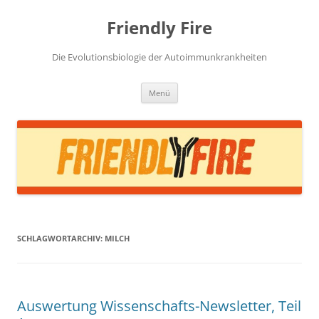
Zum
Inhalt
Friendly Fire
springen
Die Evolutionsbiologie der Autoimmunkrankheiten
Menü
SCHLAGWORTARCHIV:
MILCH
Auswertung Wissenschafts-Newsletter, Teil