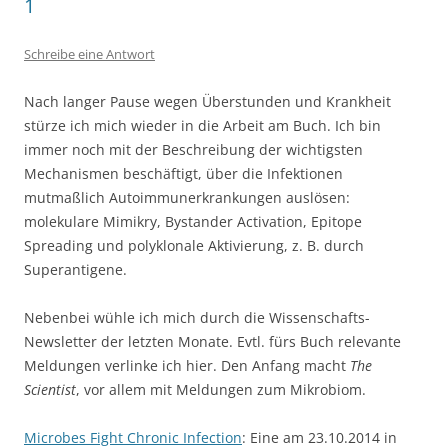
1
Schreibe eine Antwort
Nach langer Pause wegen Überstunden und Krankheit
stürze ich mich wieder in die Arbeit am Buch. Ich bin
immer noch mit der Beschreibung der wichtigsten
Mechanismen beschäftigt, über die Infektionen
mutmaßlich Autoimmunerkrankungen auslösen:
molekulare Mimikry, Bystander Activation, Epitope
Spreading und polyklonale Aktivierung, z. B. durch
Superantigene.
Nebenbei wühle ich mich durch die Wissenschafts-
Newsletter der letzten Monate. Evtl. fürs Buch relevante
Meldungen verlinke ich hier. Den Anfang macht
The
Scientist
, vor allem mit Meldungen zum Mikrobiom.
Microbes Fight Chronic Infection
: Eine am 23.10.2014 in