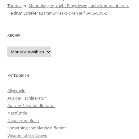
Thomas
zu
Mehr bloggen, mehr Blogs lesen, mehr kommentieren.
Heidrun Schaller
zu
Immunreaktionen auf SARS-CoV-2
ARCHIV
Archiv
KATEGORIEN
Allgemein
Aus der Fachliteratur
Aus der Sekundärliteratur
Netzfunde
Neues vom Buch
Something completely different
Wisdom of the Crowd