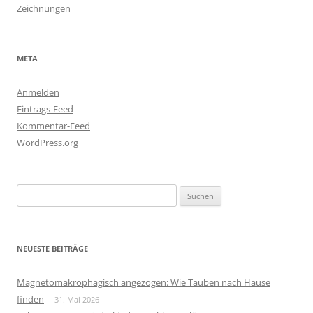
Zeichnungen
META
Anmelden
Eintrags-Feed
Kommentar-Feed
WordPress.org
Suchen
nach:
NEUESTE BEITRÄGE
Magnetomakrophagisch angezogen: Wie Tauben nach Hause
finden
31. Mai 2026