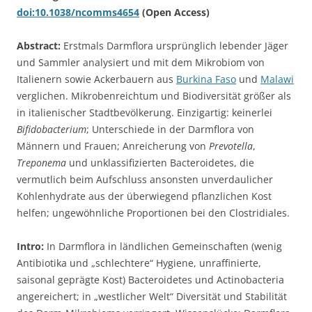
doi:10.1038/ncomms4654
(Open Access)
Abstract:
Erstmals Darmflora ursprünglich lebender Jäger
und Sammler analysiert und mit dem Mikrobiom von
Italienern sowie Ackerbauern aus
Burkina Faso
und
Malawi
verglichen. Mikrobenreichtum und Biodiversität größer als
in italienischer Stadtbevölkerung. Einzigartig: keinerlei
Bifidobacterium
; Unterschiede in der Darmflora von
Männern und Frauen; Anreicherung von
Prevotella
,
Treponema
und unklassifizierten Bacteroidetes, die
vermutlich beim Aufschluss ansonsten unverdaulicher
Kohlenhydrate aus der überwiegend pflanzlichen Kost
helfen; ungewöhnliche Proportionen bei den Clostridiales.
Intro:
In Darmflora in ländlichen Gemeinschaften (wenig
Antibiotika und „schlechtere“ Hygiene, unraffinierte,
saisonal geprägte Kost) Bacteroidetes und Actinobacteria
angereichert; in „westlicher Welt“ Diversität und Stabilität