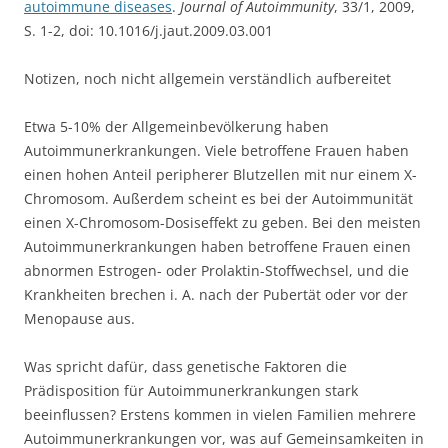
autoimmune diseases
.
Journal of Autoimmunity
, 33/1, 2009,
S. 1-2, doi: 10.1016/j.jaut.2009.03.001
Notizen, noch nicht allgemein verständlich aufbereitet
Etwa 5-10% der Allgemeinbevölkerung haben
Autoimmunerkrankungen. Viele betroffene Frauen haben
einen hohen Anteil peripherer Blutzellen mit nur einem X-
Chromosom. Außerdem scheint es bei der Autoimmunität
einen X-Chromosom-Dosiseffekt zu geben. Bei den meisten
Autoimmunerkrankungen haben betroffene Frauen einen
abnormen Estrogen- oder Prolaktin-Stoffwechsel, und die
Krankheiten brechen i. A. nach der Pubertät oder vor der
Menopause aus.
Was spricht dafür, dass genetische Faktoren die
Prädisposition für Autoimmunerkrankungen stark
beeinflussen? Erstens kommen in vielen Familien mehrere
Autoimmunerkrankungen vor, was auf Gemeinsamkeiten in