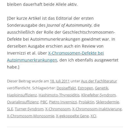
bleiben dauerhaft beide Allele aktiv.
[Der kurze Artikel ist das Editorial der ersten
Sonderausgabe des
Journal of Autoimmunity
, die
ausschließlich der Rolle der Geschlechtschromosomen-
Defekte bei Autoimmunerkrankungen gewidmet war. In
derselben Ausgabe erschien auch ein Review von
Invernizzi et al. über
X-Chromosomen-Defekte bei
Autoimmunerkrankungen
, den ich ebenfalls ausgewertet
habe.]
Dieser Beitrag wurde am
18. Juli 2011
unter
Aus der Fachliteratur
veröffentlicht. Schlagwörter:
Dosiseffekt
,
Estrogen
,
Genetik
,
Haploinsuffizienz
,
Hashimoto-Thyreoiditis
,
Klinefelter-Syndrom
,
Ovarialinsuffizienz
,
PBC
,
Pietro Invernizzi
,
Prolaktin
,
Sklerodermie
,
SLE
,
Turner-Syndrom
,
X-Chromosom
,
X-Chromosom-Inaktivierung
,
X-Chromosom-Monosomie
,
X-gekoppelte Gene
,
XCI
.