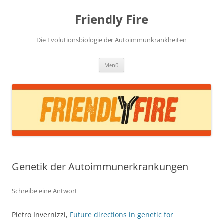
Zum
Inhalt
Friendly Fire
springen
Die Evolutionsbiologie der Autoimmunkrankheiten
Menü
Genetik der Autoimmunerkrankungen
Schreibe eine Antwort
Pietro Invernizzi,
Future directions in genetic for