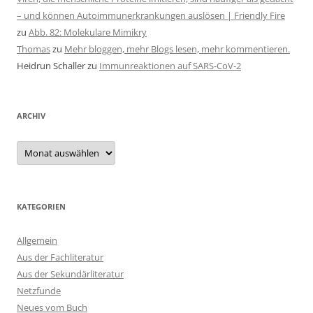
– und können Autoimmunerkrankungen auslösen | Friendly Fire
zu
Abb. 82: Molekulare Mimikry
Thomas
zu
Mehr bloggen, mehr Blogs lesen, mehr kommentieren.
Heidrun Schaller
zu
Immunreaktionen auf SARS-CoV-2
ARCHIV
Archiv
KATEGORIEN
Allgemein
Aus der Fachliteratur
Aus der Sekundärliteratur
Netzfunde
Neues vom Buch