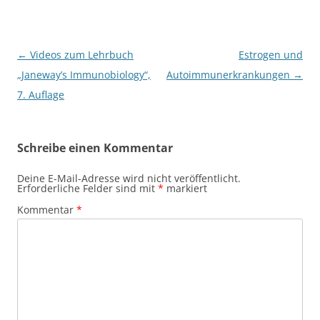
Beitragsnavigation
←
Videos zum Lehrbuch
Estrogen und
„Janeway’s Immunobiology“,
Autoimmunerkrankungen
→
7. Auflage
Schreibe einen Kommentar
Deine E-Mail-Adresse wird nicht veröffentlicht.
Erforderliche Felder sind mit
*
markiert
Kommentar
*