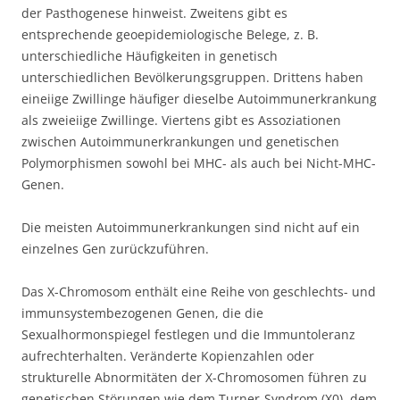
der Pasthogenese hinweist. Zweitens gibt es
entsprechende geoepidemiologische Belege, z. B.
unterschiedliche Häufigkeiten in genetisch
unterschiedlichen Bevölkerungsgruppen. Drittens haben
eineiige Zwillinge häufiger dieselbe Autoimmunerkrankung
als zweieiige Zwillinge. Viertens gibt es Assoziationen
zwischen Autoimmunerkrankungen und genetischen
Polymorphismen sowohl bei MHC- als auch bei Nicht-MHC-
Genen.
Die meisten Autoimmunerkrankungen sind nicht auf ein
einzelnes Gen zurückzuführen.
Das X-Chromosom enthält eine Reihe von geschlechts- und
immunsystembezogenen Genen, die die
Sexualhormonspiegel festlegen und die Immuntoleranz
aufrechterhalten. Veränderte Kopienzahlen oder
strukturelle Abnormitäten der X-Chromosomen führen zu
genetischen Störungen wie dem Turner-Syndrom (X0), dem