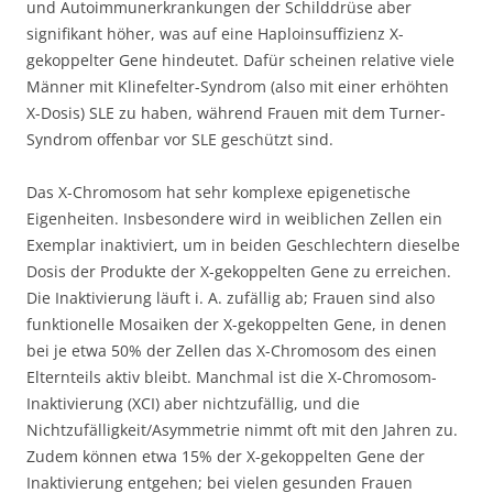
und Autoimmunerkrankungen der Schilddrüse aber
signifikant höher, was auf eine Haploinsuffizienz X-
gekoppelter Gene hindeutet. Dafür scheinen relative viele
Männer mit Klinefelter-Syndrom (also mit einer erhöhten
X-Dosis) SLE zu haben, während Frauen mit dem Turner-
Syndrom offenbar vor SLE geschützt sind.
Das X-Chromosom hat sehr komplexe epigenetische
Eigenheiten. Insbesondere wird in weiblichen Zellen ein
Exemplar inaktiviert, um in beiden Geschlechtern dieselbe
Dosis der Produkte der X-gekoppelten Gene zu erreichen.
Die Inaktivierung läuft i. A. zufällig ab; Frauen sind also
funktionelle Mosaiken der X-gekoppelten Gene, in denen
bei je etwa 50% der Zellen das X-Chromosom des einen
Elternteils aktiv bleibt. Manchmal ist die X-Chromosom-
Inaktivierung (XCI) aber nichtzufällig, und die
Nichtzufälligkeit/Asymmetrie nimmt oft mit den Jahren zu.
Zudem können etwa 15% der X-gekoppelten Gene der
Inaktivierung entgehen; bei vielen gesunden Frauen