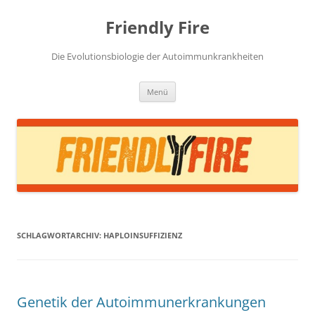
Zum
Inhalt
Friendly Fire
springen
Die Evolutionsbiologie der Autoimmunkrankheiten
Menü
SCHLAGWORTARCHIV:
HAPLOINSUFFIZIENZ
Genetik der Autoimmunerkrankungen