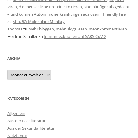
Viren, die menschliche Proteine imitieren, sind häufiger als gedacht
– und können Autoimmunerkrankungen auslösen | Friendly Fire
zu
Abb. 82: Molekulare Mimikry
Thomas
zu
Mehr bloggen, mehr Blogs lesen, mehr kommentieren.
Heidrun Schaller
zu
Immunreaktionen auf SARS-CoV-2
ARCHIV
Archiv
KATEGORIEN
Allgemein
Aus der Fachliteratur
Aus der Sekundärliteratur
Netzfunde