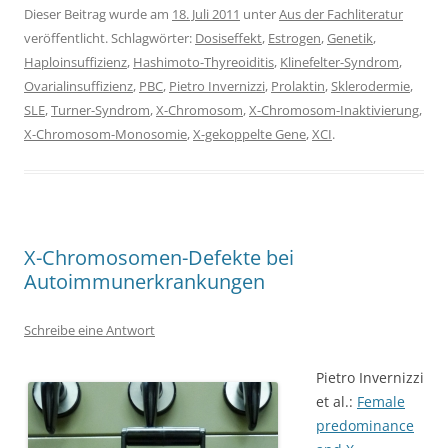
Dieser Beitrag wurde am
18. Juli 2011
unter
Aus der Fachliteratur
veröffentlicht. Schlagwörter:
Dosiseffekt
,
Estrogen
,
Genetik
,
Haploinsuffizienz
,
Hashimoto-Thyreoiditis
,
Klinefelter-Syndrom
,
Ovarialinsuffizienz
,
PBC
,
Pietro Invernizzi
,
Prolaktin
,
Sklerodermie
,
SLE
,
Turner-Syndrom
,
X-Chromosom
,
X-Chromosom-Inaktivierung
,
X-Chromosom-Monosomie
,
X-gekoppelte Gene
,
XCI
.
X-Chromosomen-Defekte bei
Autoimmunerkrankungen
Schreibe eine Antwort
Pietro Invernizzi
et al.:
Female
predominance