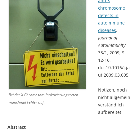
and X
chromosome
defects in
autoimmune
diseases
.
Journal of
Autoimmunity
33/1, 2009, S.
12-16,
doi:10.1016/j.ja
ut.2009.03.005
Notizen, noch
Bei der X-Chromosom-Inaktivierung treten
nicht allgemein
manchmal Fehler auf.
verständlich
aufbereitet
Abstract