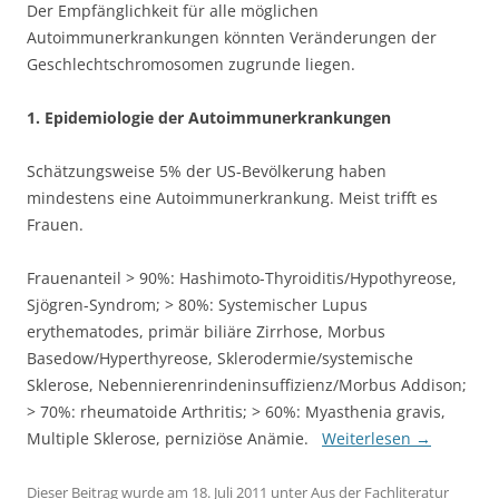
Der Empfänglichkeit für alle möglichen
Autoimmunerkrankungen könnten Veränderungen der
Geschlechtschromosomen zugrunde liegen.
1. Epidemiologie der Autoimmunerkrankungen
Schätzungsweise 5% der US-Bevölkerung haben
mindestens eine Autoimmunerkrankung. Meist trifft es
Frauen.
Frauenanteil > 90%: Hashimoto-Thyroiditis/Hypothyreose,
Sjögren-Syndrom; > 80%: Systemischer Lupus
erythematodes, primär biliäre Zirrhose, Morbus
Basedow/Hyperthyreose, Sklerodermie/systemische
Sklerose, Nebennierenrindeninsuffizienz/Morbus Addison;
> 70%: rheumatoide Arthritis; > 60%: Myasthenia gravis,
Multiple Sklerose, perniziöse Anämie.
Weiterlesen
→
Dieser Beitrag wurde am
18. Juli 2011
unter
Aus der Fachliteratur