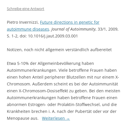
Schreibe eine Antwort
Pietro Invernizzi,
Future directions in genetic for
autoimmune diseases
.
Journal of Autoimmunity
, 33/1, 2009,
S. 1-2, doi: 10.1016/j.jaut.2009.03.001
Notizen, noch nicht allgemein verständlich aufbereitet
Etwa 5-10% der Allgemeinbevölkerung haben
Autoimmunerkrankungen. Viele betroffene Frauen haben
einen hohen Anteil peripherer Blutzellen mit nur einem X-
Chromosom. Außerdem scheint es bei der Autoimmunität
einen X-Chromosom-Dosiseffekt zu geben. Bei den meisten
Autoimmunerkrankungen haben betroffene Frauen einen
abnormen Estrogen- oder Prolaktin-Stoffwechsel, und die
Krankheiten brechen i. A. nach der Pubertät oder vor der
Menopause aus.
Weiterlesen
→