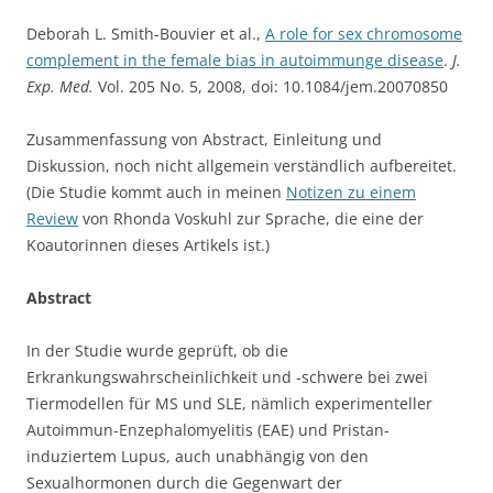
Deborah L. Smith-Bouvier et al.,
A role for sex chromosome
complement in the female bias in autoimmunge disease
.
J.
Exp. Med.
Vol. 205 No. 5, 2008, doi: 10.1084/jem.20070850
Zusammenfassung von Abstract, Einleitung und
Diskussion, noch nicht allgemein verständlich aufbereitet.
(Die Studie kommt auch in meinen
Notizen zu einem
Review
von Rhonda Voskuhl zur Sprache, die eine der
Koautorinnen dieses Artikels ist.)
Abstract
In der Studie wurde geprüft, ob die
Erkrankungswahrscheinlichkeit und -schwere bei zwei
Tiermodellen für MS und SLE, nämlich experimenteller
Autoimmun-Enzephalomyelitis (EAE) und Pristan-
induziertem Lupus, auch unabhängig von den
Sexualhormonen durch die Gegenwart der