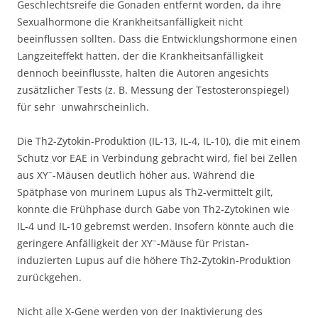
Geschlechtsreife die Gonaden entfernt worden, da ihre
Sexualhormone die Krankheitsanfälligkeit nicht
beeinflussen sollten. Dass die Entwicklungshormone einen
Langzeiteffekt hatten, der die Krankheitsanfälligkeit
dennoch beeinflusste, halten die Autoren angesichts
zusätzlicher Tests (z. B. Messung der Testosteronspiegel)
für sehr unwahrscheinlich.
Die Th2-Zytokin-Produktion (IL-13, IL-4, IL-10), die mit einem
Schutz vor EAE in Verbindung gebracht wird, fiel bei Zellen
–
aus XY
-Mäusen deutlich höher aus. Während die
Spätphase von murinem Lupus als Th2-vermittelt gilt,
konnte die Frühphase durch Gabe von Th2-Zytokinen wie
IL-4 und IL-10 gebremst werden. Insofern könnte auch die
–
geringere Anfälligkeit der XY
-Mäuse für Pristan-
induzierten Lupus auf die höhere Th2-Zytokin-Produktion
zurückgehen.
Nicht alle X-Gene werden von der Inaktivierung des