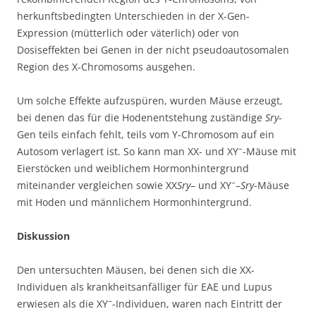
herkunftsbedingten Unterschieden in der X-Gen-
Expression (mütterlich oder väterlich) oder von
Dosiseffekten bei Genen in der nicht pseudoautosomalen
Region des X-Chromosoms ausgehen.
Um solche Effekte aufzuspüren, wurden Mäuse erzeugt,
bei denen das für die Hodenentstehung zuständige
Sry
-
Gen teils einfach fehlt, teils vom Y-Chromosom auf ein
–
Autosom verlagert ist. So kann man XX- und XY
-Mäuse mit
Eierstöcken und weiblichem Hormonhintergrund
–
miteinander vergleichen sowie XX
Sry
– und XY
–
Sry
-Mäuse
mit Hoden und männlichem Hormonhintergrund.
Diskussion
Den untersuchten Mäusen, bei denen sich die XX-
Individuen als krankheitsanfälliger für EAE und Lupus
–
erwiesen als die XY
-Individuen, waren nach Eintritt der