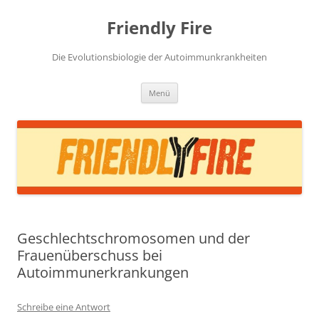
Zum
Inhalt
Friendly Fire
springen
Die Evolutionsbiologie der Autoimmunkrankheiten
Menü
Geschlechtschromosomen und der
Frauenüberschuss bei
Autoimmunerkrankungen
Schreibe eine Antwort