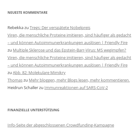
NEUESTE KOMMENTARE
Rebekka
zu
Tregs: Der verspätete Nobelpreis
Viren, die menschliche Proteine imitieren, sind häufiger als gedacht
– und können Autoimmunerkrankungen auslösen | Friendly Fire
zu
Multiple Sklerose und das Epstein-Barr-Virus: MS wegimpfen?
Viren, die menschliche Proteine imitieren, sind häufiger als gedacht
– und können Autoimmunerkrankungen auslösen | Friendly Fire
zu
Abb. 82: Molekulare Mimikry
Thomas
zu
Mehr bloggen, mehr Blogs lesen, mehr kommentieren.
Heidrun Schaller
zu
Immunreaktionen auf SARS-CoV-2
FINANZIELLE UNTERSTÜTZUNG
Info-Seite der abgeschlossenen Crowdfunding-Kampagne