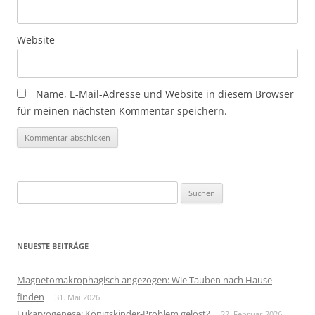
Website
Name, E-Mail-Adresse und Website in diesem Browser
für meinen nächsten Kommentar speichern.
Suchen
nach:
NEUESTE BEITRÄGE
Magnetomakrophagisch angezogen: Wie Tauben nach Hause
finden
31. Mai 2026
Eukaryogenese: Königskinder-Problem gelöst?
22. Februar 2026