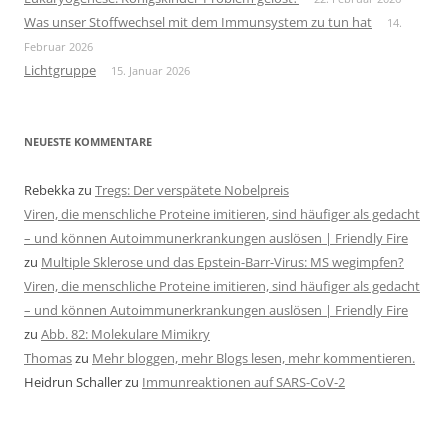
Was unser Stoffwechsel mit dem Immunsystem zu tun hat
14.
Februar 2026
Lichtgruppe
15. Januar 2026
NEUESTE KOMMENTARE
Rebekka
zu
Tregs: Der verspätete Nobelpreis
Viren, die menschliche Proteine imitieren, sind häufiger als gedacht
– und können Autoimmunerkrankungen auslösen | Friendly Fire
zu
Multiple Sklerose und das Epstein-Barr-Virus: MS wegimpfen?
Viren, die menschliche Proteine imitieren, sind häufiger als gedacht
– und können Autoimmunerkrankungen auslösen | Friendly Fire
zu
Abb. 82: Molekulare Mimikry
Thomas
zu
Mehr bloggen, mehr Blogs lesen, mehr kommentieren.
Heidrun Schaller
zu
Immunreaktionen auf SARS-CoV-2