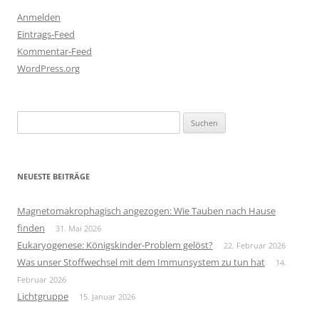
Anmelden
Eintrags-Feed
Kommentar-Feed
WordPress.org
Suchen
nach:
NEUESTE BEITRÄGE
Magnetomakrophagisch angezogen: Wie Tauben nach Hause
finden
31. Mai 2026
Eukaryogenese: Königskinder-Problem gelöst?
22. Februar 2026
Was unser Stoffwechsel mit dem Immunsystem zu tun hat
14.
Februar 2026
Lichtgruppe
15. Januar 2026