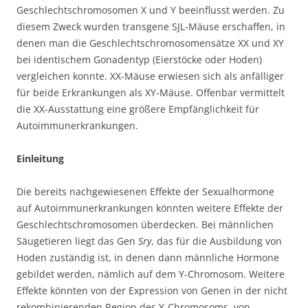
Geschlechtschromosomen X und Y beeinflusst werden. Zu
diesem Zweck wurden transgene SJL-Mäuse erschaffen, in
denen man die Geschlechtschromosomensätze XX und XY
bei identischem Gonadentyp (Eierstöcke oder Hoden)
vergleichen konnte. XX-Mäuse erwiesen sich als anfälliger
für beide Erkrankungen als XY-Mäuse. Offenbar vermittelt
die XX-Ausstattung eine größere Empfänglichkeit für
Autoimmunerkrankungen.
Einleitung
Die bereits nachgewiesenen Effekte der Sexualhormone
auf Autoimmunerkrankungen könnten weitere Effekte der
Geschlechtschromosomen überdecken. Bei männlichen
Säugetieren liegt das Gen
Sry
, das für die Ausbildung von
Hoden zuständig ist, in denen dann männliche Hormone
gebildet werden, nämlich auf dem Y-Chromosom. Weitere
Effekte könnten von der Expression von Genen in der nicht
rekombinierenden Region des Y-Chromosoms, von