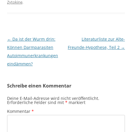
Zytokine
.
Beitragsnavigation
←
Da ist der Wurm drin:
Literaturliste zur Alte-
Können Darmparasiten
Freunde-Hypothese, Teil 2
→
Autoimmunerkrankungen
eindämmen?
Schreibe einen Kommentar
Deine E-Mail-Adresse wird nicht veröffentlicht.
Erforderliche Felder sind mit
*
markiert
Kommentar
*