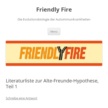
Zum
Inhalt
Friendly Fire
springen
Die Evolutionsbiologie der Autoimmunkrankheiten
Menü
Literaturliste zur Alte-Freunde-Hypothese,
Teil 1
Schreibe eine Antwort