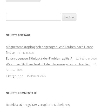
Suchen
nach:
NEUESTE BEITRÄGE
Magnetomakrophagisch angezogen: Wie Tauben nach Hause
finden
31. Mai 2026
Eukaryogenese: Königskinder-Problem gelöst?
22. Februar 2026
Was unser Stoffwechsel mit dem Immunsystem zu tun hat
14.
Februar 2026
Lichtgruppe
15. Januar 2026
NEUESTE KOMMENTARE
Rebekka
zu
Tregs: Der verspätete Nobelpreis