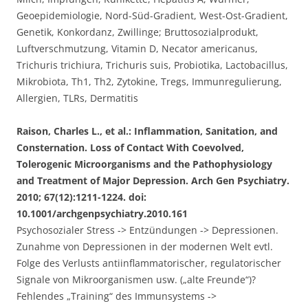
Geoepidemiologie, Nord-Süd-Gradient, West-Ost-Gradient,
Genetik, Konkordanz, Zwillinge; Bruttosozialprodukt,
Luftverschmutzung, Vitamin D, Necator americanus,
Trichuris trichiura, Trichuris suis, Probiotika, Lactobacillus,
Mikrobiota, Th1, Th2, Zytokine, Tregs, Immunregulierung,
Allergien, TLRs, Dermatitis
Raison, Charles L., et al.: Inflammation, Sanitation, and
Consternation. Loss of Contact With Coevolved,
Tolerogenic Microorganisms and the Pathophysiology
and Treatment of Major Depression. Arch Gen Psychiatry.
2010; 67(12):1211-1224. doi:
10.1001/archgenpsychiatry.2010.161
Psychosozialer Stress -> Entzündungen -> Depressionen.
Zunahme von Depressionen in der modernen Welt evtl.
Folge des Verlusts antiinflammatorischer, regulatorischer
Signale von Mikroorganismen usw. („alte Freunde“)?
Fehlendes „Training“ des Immunsystems ->