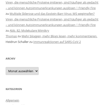
Viren, die menschliche Proteine imitieren, sind häufiger als gedacht
– und können Autoimmunerkrankungen auslösen | Friendly Fire
zu
Multiple Sklerose und das Epstein-Barr-Virus: MS wegimpfen?
Viren, die menschliche Proteine imitieren, sind häufiger als gedacht
– und können Autoimmunerkrankungen auslösen | Friendly Fire
zu
Abb. 82: Molekulare Mimikry
Thomas
zu
Mehr bloggen, mehr Blogs lesen, mehr kommentieren.
Heidrun Schaller
zu
Immunreaktionen auf SARS-CoV-2
ARCHIV
Archiv
KATEGORIEN
Allgemein