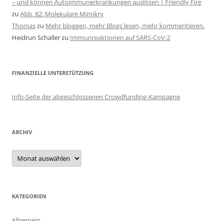
– und können Autoimmunerkrankungen auslösen | Friendly Fire
zu
Abb. 82: Molekulare Mimikry
Thomas
zu
Mehr bloggen, mehr Blogs lesen, mehr kommentieren.
Heidrun Schaller
zu
Immunreaktionen auf SARS-CoV-2
FINANZIELLE UNTERSTÜTZUNG
Info-Seite der abgeschlossenen Crowdfunding-Kampagne
ARCHIV
Archiv
KATEGORIEN
Allgemein