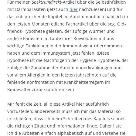
Für meinen
Spektrumdirekt
-Artikel über die Selbstinfektion
mit Darmparasiten (jetzt auch
hier
nachzulesen) und für
das entsprechende Kapitel im Autoimmunbuch habe ich in
den letzten Monaten etliche Fachartikel über die sog. Old-
friends-Hypothese gelesen, der zufolge Würmer und
andere Parasiten im Laufe ihrer Koevolution mit uns
wichtige Funktionen in der Immunabwehr übernommen
haben und dem Immunsystem jetzt fehlen. (Diese
Hypothese ist die Nachfolgerin der Hygiene-Hypothese, der
zufolge die Zunahme der Autoimmunerkrankungen und
vor allem Allergien in den letzten Jahrzehnten auf die
fehlende Konfrontation mit Krankheitserregern im
Kindesalter zurückzuführen sei.)
Mir fehlt die Zeit, all diese Artikel hier ausführlich
vorzustellen; andererseits muss ich mir das Material so
erschließen, dass ich beim Schreiben des Kapitels schnell
die richtigen Zitate und Informationen finde. Daher liste
ich die Arbeiten einfach alphabetisch auf und versehe sie